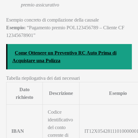
premio assicurativo
Esempio concreto di compilazione della causale
Esempio:
“Pagamento premio POL123456789 – Cliente CF
12345678901”
Come Ottenere un Preventivo RC Auto Prima di
Acquistare una Polizza
Tabella riepilogativa dei dati necessari
Dato
Descrizione
Esempio
richiesto
Codice
identificativo
del conto
IBAN
IT12X0542811101000000
corrente di