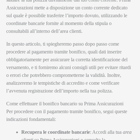
Assicurazioni mette a disposizione un conto corrente dedicato
sul quale è possibile trasferire l’importo dovuto, utilizzando le
coordinate bancarie fornite al momento della stipula o
consultabili all’interno dell’area clienti.
In questo articolo, ti spiegheremo passo dopo passo come
procedere al pagamento tramite bonifico, quali dati inserire
obbligatoriamente per assicurare la corretta identificazione del
versamento, e ti forniremo alcuni consigli utili per evitare ritardi
o errori che potrebbero comprometterne la validità. Inoltre,
analizzeremo le tempistiche di accredito e come verificare
l’avvenuta registrazione dell’importo nella tua polizza.
Come effettuare il bonifico bancario su Prima Assicurazioni
Per procedere con il pagamento tramite bonifico, segui queste
indicazioni fondamentali:
Recupera le coordinate bancarie
: Accedi alla tua
area
clienti
su Prima Assicurazioni o consulta la