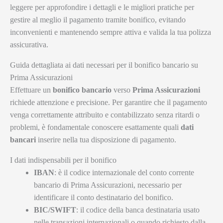
leggere per approfondire i dettagli e le migliori pratiche per
gestire al meglio il pagamento tramite bonifico, evitando
inconvenienti e mantenendo sempre attiva e valida la tua polizza
assicurativa.
Guida dettagliata ai dati necessari per il bonifico bancario su
Prima Assicurazioni
Effettuare un
bonifico bancario
verso
Prima Assicurazioni
richiede attenzione e precisione. Per garantire che il pagamento
venga correttamente attribuito e contabilizzato senza ritardi o
problemi, è fondamentale conoscere esattamente quali
dati
bancari
inserire nella tua disposizione di pagamento.
I dati indispensabili per il bonifico
IBAN
: è il codice internazionale del conto corrente
bancario di Prima Assicurazioni, necessario per
identificare il conto destinatario del bonifico.
BIC/SWIFT
: il codice della banca destinataria usato
nelle transazioni internazionali o quando richiesto dalla