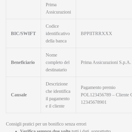
Prima
Assicurazioni
Codice
BIC/SWIFT
identificativo
BPPIITRRXXX
della banca
Nome
Beneficiario
completo del
Prima Assicurazioni S.p.A.
destinatario
Descrizione
Pagamento premio
che identifica
Causale
POL123456789 – Cliente 
il pagamento
12345678901
e il cliente
Consigli pratici per un bonifico senza errori
Verifica sempre due volte
tutti i dati, soprattutto