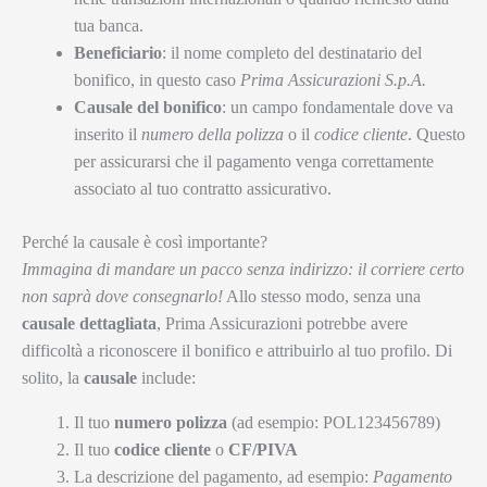
tua banca.
Beneficiario
: il nome completo del destinatario del
bonifico, in questo caso
Prima Assicurazioni S.p.A.
Causale del bonifico
: un campo fondamentale dove va
inserito il
numero della polizza
o il
codice cliente
. Questo
per assicurarsi che il pagamento venga correttamente
associato al tuo contratto assicurativo.
Perché la causale è così importante?
Immagina di mandare un pacco senza indirizzo: il corriere certo
non saprà dove consegnarlo!
Allo stesso modo, senza una
causale dettagliata
, Prima Assicurazioni potrebbe avere
difficoltà a riconoscere il bonifico e attribuirlo al tuo profilo. Di
solito, la
causale
include:
Il tuo
numero polizza
(ad esempio: POL123456789)
Il tuo
codice cliente
o
CF/PIVA
La descrizione del pagamento, ad esempio:
Pagamento