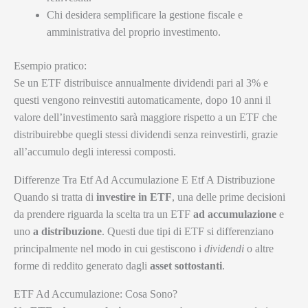
Chi desidera semplificare la gestione fiscale e
amministrativa del proprio investimento.
Esempio pratico:
Se un ETF distribuisce annualmente dividendi pari al 3% e
questi vengono reinvestiti automaticamente, dopo 10 anni il
valore dell’investimento sarà maggiore rispetto a un ETF che
distribuirebbe quegli stessi dividendi senza reinvestirli, grazie
all’accumulo degli interessi composti.
Differenze Tra Etf Ad Accumulazione E Etf A Distribuzione
Quando si tratta di
investire in ETF
, una delle prime decisioni
da prendere riguarda la scelta tra un ETF
ad accumulazione
e
uno
a distribuzione
. Questi due tipi di ETF si differenziano
principalmente nel modo in cui gestiscono i
dividendi
o altre
forme di reddito generato dagli
asset sottostanti
.
ETF Ad Accumulazione: Cosa Sono?