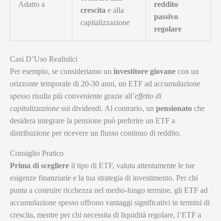
Adatto a
reddito
crescita
e alla
passivo
capitalizzazione
regolare
Casi D’Uso Realistici
Per esempio, se consideriamo un
investitore giovane
con un
orizzonte temporale di 20-30 anni, un ETF ad accumulazione
spesso risulta più conveniente grazie all’
effetto di
capitalizzazione
sui dividendi. Al contrario, un
pensionato
che
desidera integrare la pensione può preferire un ETF a
distribuzione per ricevere un flusso continuo di reddito.
Consiglio Pratico
Prima di scegliere
il tipo di ETF, valuta attentamente le tue
esigenze finanziarie e la tua strategia di investimento. Per chi
punta a costruire ricchezza nel medio-lungo termine, gli ETF ad
accumulazione spesso offrono vantaggi significativi in termini di
crescita, mentre per chi necessita di liquidità regolare, l’ETF a