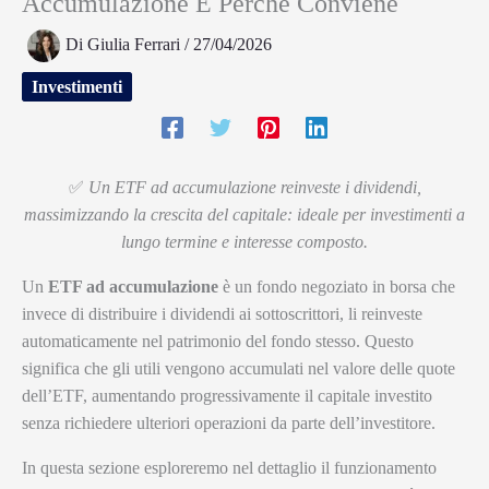
Accumulazione E Perché Conviene
Di
Giulia Ferrari
/
27/04/2026
Investimenti
✅
Un ETF ad accumulazione reinveste i dividendi,
massimizzando la crescita del capitale: ideale per investimenti a
lungo termine e interesse composto.
Un
ETF ad accumulazione
è un fondo negoziato in borsa che
invece di distribuire i dividendi ai sottoscrittori, li reinveste
automaticamente nel patrimonio del fondo stesso. Questo
significa che gli utili vengono accumulati nel valore delle quote
dell’ETF, aumentando progressivamente il capitale investito
senza richiedere ulteriori operazioni da parte dell’investitore.
In questa sezione esploreremo nel dettaglio il funzionamento