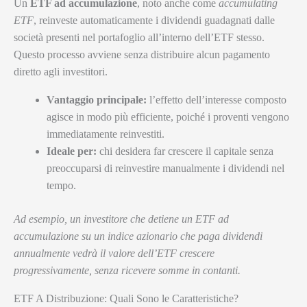
Un
ETF ad accumulazione
, noto anche come
accumulating
ETF
, reinveste automaticamente i dividendi guadagnati dalle
società presenti nel portafoglio all’interno dell’ETF stesso.
Questo processo avviene senza distribuire alcun pagamento
diretto agli investitori.
Vantaggio principale:
l’effetto dell’interesse composto
agisce in modo più efficiente, poiché i proventi vengono
immediatamente reinvestiti.
Ideale per:
chi desidera far crescere il capitale senza
preoccuparsi di reinvestire manualmente i dividendi nel
tempo.
Ad esempio, un investitore che detiene un ETF ad
accumulazione su un indice azionario che paga dividendi
annualmente vedrà il valore dell’ETF crescere
progressivamente, senza ricevere somme in contanti.
ETF A Distribuzione: Quali Sono le Caratteristiche?