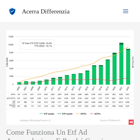
Vai
Acerra Differenzia
al
contenuto
Come Funziona Un Etf Ad