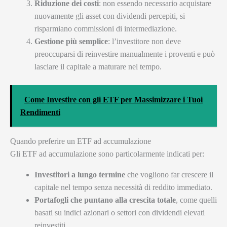
Riduzione dei costi
: non essendo necessario acquistare
nuovamente gli asset con dividendi percepiti, si
risparmiano commissioni di intermediazione.
Gestione più semplice
: l’investitore non deve
preoccuparsi di reinvestire manualmente i proventi e può
lasciare il capitale a maturare nel tempo.
Come Investire con gli ETF per Massimizzare i Tuoi
Rendimenti
Quando preferire un ETF ad accumulazione
Gli ETF ad accumulazione sono particolarmente indicati per:
Investitori a lungo termine
che vogliono far crescere il
capitale nel tempo senza necessità di reddito immediato.
Portafogli che puntano alla crescita totale
, come quelli
basati su indici azionari o settori con dividendi elevati
reinvestiti.