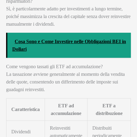
risparmiatori?
Sì, è particolarmente adatto per investimenti a lungo termine,
poiché massimizza la crescita del capitale senza dover reinvestire
manualmente i dividendi.
Cosa Sono e Come Investire nelle Obbligazioni BEI in
Dollari
Come vengono tassati gli ETF ad accumulazione?
La tassazione avviene generalmente al momento della vendita
delle quote, consentendo un differimento delle imposte sui
guadagni reinvestiti.
ETF ad
ETF a
Caratteristica
accumulazione
distribuzione
Reinvestiti
Distribuiti
Dividendi
automaticamente
periodicamente