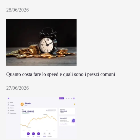
28/06/2026
Quanto costa fare lo speed e quali sono i prezzi comuni
27/06/2026