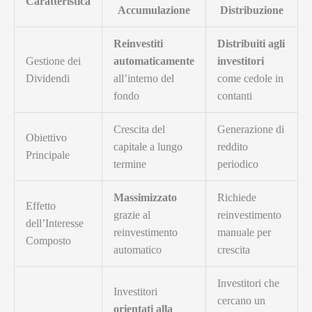
Caratteristica
Accumulazione
Distribuzione
Reinvestiti
Distribuiti agli
Gestione dei
automaticamente
investitori
Dividendi
all’interno del
come cedole in
fondo
contanti
Crescita del
Generazione di
Obiettivo
capitale a lungo
reddito
Principale
termine
periodico
Massimizzato
Richiede
Effetto
grazie al
reinvestimento
dell’Interesse
reinvestimento
manuale per
Composto
automatico
crescita
Investitori che
Investitori
cercano un
orientati alla