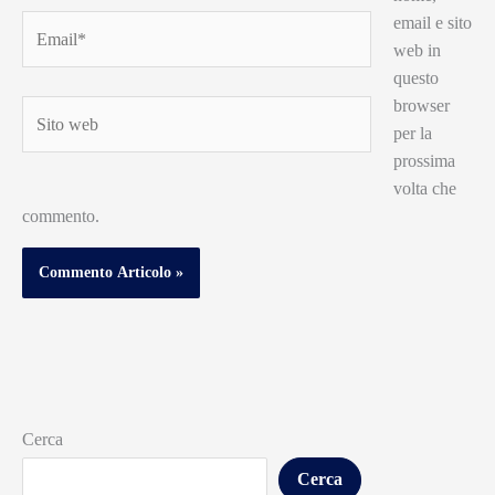
email e sito
Email*
web in
questo
browser
Sito
per la
web
prossima
volta che
commento.
Cerca
Cerca