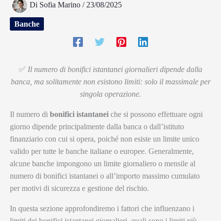
Di
Sofia Marino
/
23/08/2025
Banche
✅
Il numero di bonifici istantanei giornalieri dipende dalla
banca, ma solitamente non esistono limiti: solo il massimale per
singola operazione.
Il numero di
bonifici istantanei
che si possono effettuare ogni
giorno dipende principalmente dalla banca o dall’istituto
finanziario con cui si opera, poiché non esiste un limite unico
valido per tutte le banche italiane o europee. Generalmente,
alcune banche impongono un limite giornaliero o mensile al
numero di bonifici istantanei o all’importo massimo cumulato
per motivi di sicurezza e gestione del rischio.
In questa sezione approfondiremo i fattori che influenzano i
limiti dei bonifici istantanei giornalieri, quali sono i limiti più