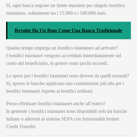
Sì, ogni banca impone un limite massimo per singolo bonifico
istantaneo, solitamente tra i 15.000 e i 100.000 euro.
Revolut Ha Un Iban Come Una Banca Tradizionale
Quanto tempo impiega un bonifico istantaneo ad arrivare?
I bonifici istantanei vengono accreditati immediatamente sul
conto del beneficiario, in genere entro pochi secondi.
Le spese per i bonifici istantanei sono diverse da quelli normali?
Sì, spesso le banche applicano una commissione più alta per i
bonifici istantanei rispetto ai bonifici ordinari.
Posso effettuare bonifici istantanei anche all’estero?
In generale i bonifici istantanei sono disponibili solo tra banche
italiane o aderenti al sistema SEPA con funzionalità Instant
Credit Transfer.