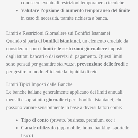
conoscere eventuali restrizioni temporanee o tecniche.
Valutare l’opzione di aumento temporaneo del limite
in caso di necessità, tramite richiesta a banca.
Limiti e Restrizioni Giornaliere sui Bonifici Istantanei
Quando si parla di
bonifici istantanei
, un elemento cruciale da
considerare sono i
limiti e le restrizioni giornaliere
imposti
dagli istituti bancari o dai servizi di pagamento. Questi limiti
sono pensati per garantire
sicurezza
,
prevenzione delle frodi
e
per gestire in modo efficiente la liquidità di rete.
Limiti Tipici Imposti dalle Banche
Le banche italiane generalmente applicano dei limiti annuali,
mensili e soprattutto
giornalieri
per i bonifici istantanei, che
possono variare sensibilmente in base a diversi fattori come:
Tipo di conto
(privato, business, premium, ecc.)
Canale utilizzato
(app mobile, home banking, sportello
fisico)