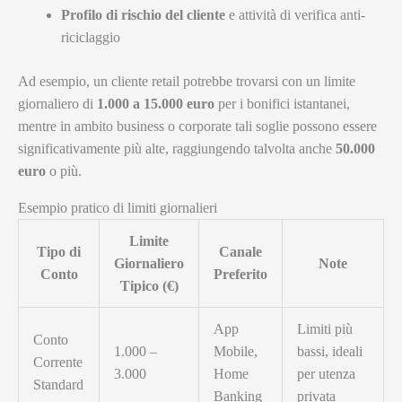
Profilo di rischio del cliente
e attività di verifica anti-
riciclaggio
Ad esempio, un cliente retail potrebbe trovarsi con un limite
giornaliero di
1.000 a 15.000 euro
per i bonifici istantanei,
mentre in ambito business o corporate tali soglie possono essere
significativamente più alte, raggiungendo talvolta anche
50.000
euro
o più.
Esempio pratico di limiti giornalieri
Limite
Tipo di
Canale
Giornaliero
Note
Conto
Preferito
Tipico (€)
App
Limiti più
Conto
1.000 –
Mobile,
bassi, ideali
Corrente
3.000
Home
per utenza
Standard
Banking
privata