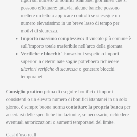
rigidi sul numero di bonifici istantanei giornalieri che si
possono effettuare; tuttavia, alcune banche possono
mettere un tetto o applicare controlli se si esegue un
numero elevatissimo in un breve lasso di tempo per
motivi di sicurezza.
Importo massimo complessivo:
Il vincolo più comune è
sull’importo totale trasferibile nell’arco della giornata.
Verifiche e blocchi:
Transazioni sospette o importi
superiori a determinate soglie potrebbero richiedere
ulteriori verifiche di sicurezza
o generare blocchi
temporanei.
Consiglio pratico:
prima di eseguire bonifici di importi
consistenti o un elevato numero di bonifici istantanei in un solo
giorno, è sempre buona norma
contattare la propria banca
per
accertarsi delle specifiche limitazioni e, se necessario, richiedere
eventuali autorizzazioni o aumenti temporanei del limite.
Casi d’uso reali