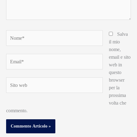
Nome*
Salva
il mio
nome,
email e sito
Email*
web in
questo
browser
Sito
per la
web
prossima
volta che
commento.