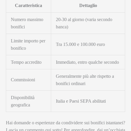
Caratteristica
Dettaglio
Numero massimo
20-30 al giorno (varia secondo
bonifici
banca)
Limite importo per
Tra 15.000 e 100.000 euro
bonifico
Tempo accredito
Immediato, entro qualche secondo
Generalmente più alte rispetto a
Commissioni
bonifici ordinari
Disponibilità
Italia e Paesi SEPA abilitati
geografica
Hai domande o esperienze da condividere sui bonifici istantanei?
Lascia un commento qui sotto! Per approfondire, dai un’occhiata