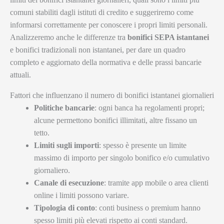
comuni stabiliti dagli istituti di credito e suggeriremo come
informarsi correttamente per conoscere i propri limiti personali.
Analizzeremo anche le differenze tra
bonifici SEPA istantanei
e bonifici tradizionali non istantanei, per dare un quadro
completo e aggiornato della normativa e delle prassi bancarie
attuali.
Fattori che influenzano il numero di bonifici istantanei giornalieri
Politiche bancarie
: ogni banca ha regolamenti propri;
alcune permettono bonifici illimitati, altre fissano un
tetto.
Limiti sugli importi
: spesso è presente un limite
massimo di importo per singolo bonifico e/o cumulativo
giornaliero.
Canale di esecuzione
: tramite app mobile o area clienti
online i limiti possono variare.
Tipologia di conto
: conti business o premium hanno
spesso limiti più elevati rispetto ai conti standard.