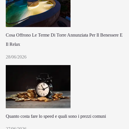
Cosa Offrono Le Terme Di Torre Annunziata Per Il Benessere E
Il Relax
28/06/2026
Quanto costa fare lo speed e quali sono i prezzi comuni
27/06/2026