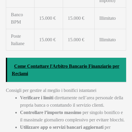
importo)
Banco
15.000 €
15.000 €
Illimitato
BPM
Poste
15.000 €
15.000 €
Illimitato
Italiane
Come Contattare l'Arbitro Bancario Finanziario per
Reclami
Consigli per gestire al meglio i bonifici istantanei
Verificare i limiti
direttamente nell’area personale della
propria banca o contattando il servizio clienti.
Controllare l’importo massimo
per singolo bonifico e
il massimale giornaliero complessivo per evitare blocchi.
Utilizzare app o servizi bancari aggiornati
per