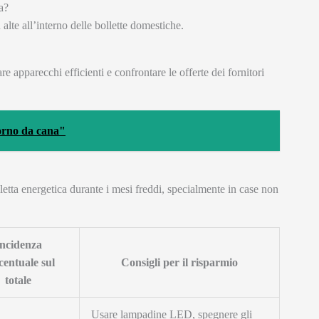
a?
ù alte all’interno delle bollette domestiche.
e apparecchi efficienti e confrontare le offerte dei fornitori
iorno da cana"
letta energetica durante i mesi freddi, specialmente in case non
ncidenza
centuale sul
Consigli per il risparmio
totale
Usare lampadine LED, spegnere gli