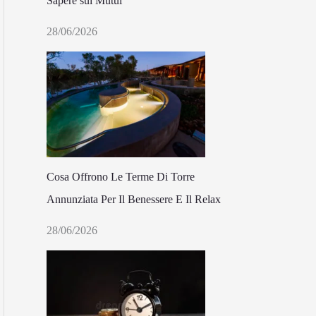
Sapere sui Mutui
28/06/2026
Cosa Offrono Le Terme Di Torre
Annunziata Per Il Benessere E Il Relax
28/06/2026