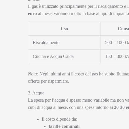
Il gas è utilizzato principalmente per il riscaldamento 
euro
al mese, variando molto in base al tipo di impianto 
Uso
Cons
Riscaldamento
500 – 1000
Cucina e Acqua Calda
150 – 300 
Nota:
Negli ultimi anni il costo del gas ha subito fluttu
offerte per risparmiare.
3. Acqua
La spesa per l’acqua è spesso meno variabile ma non v
cubi di acqua al mese, con una spesa intorno ai
20-30 e
Il costo dipende da:
tariffe comunali