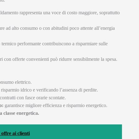
scaldamento rappresenta una voce di costo maggiore, soprattutto
re ad alto consumo o con abitudini poco attente all’energia
termico performante contribuiscono a risparmiare sulle
ri con offerte convenienti può ridurre sensibilmente la spesa.
onsumo elettrico.
 risparmio idrico e verificando l’assenza di perdite.
ontratti con fasce orarie scontate.
o:
garantisce migliore efficienza e risparmio energetico.
a classe energetica.
offre ai clienti