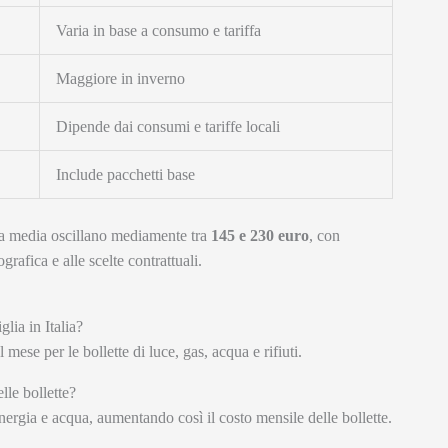
Varia in base a consumo e tariffa
Maggiore in inverno
Dipende dai consumi e tariffe locali
Include pacchetti base
glia media oscillano mediamente tra
145 e 230 euro
, con
rafica e alle scelte contrattuali.
lia in Italia?
ese per le bollette di luce, gas, acqua e rifiuti.
lle bollette?
rgia e acqua, aumentando così il costo mensile delle bollette.