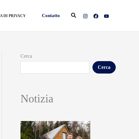
Cerca
Contatto
A DI PRIVACY
Cerca
Cerca
Notizia