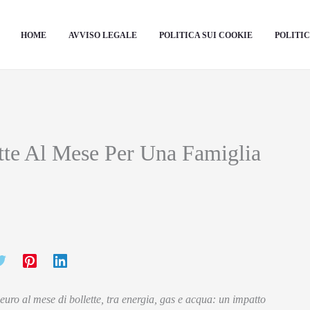
HOME
AVVISO LEGALE
POLITICA SUI COOKIE
POLITIC
tte Al Mese Per Una Famiglia
uro al mese di bollette, tra energia, gas e acqua: un impatto