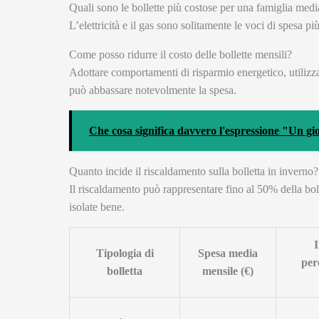
Quali sono le bollette più costose per una famiglia medi
L’elettricità e il gas sono solitamente le voci di spesa pi
Come posso ridurre il costo delle bollette mensili?
Adottare comportamenti di risparmio energetico, utilizzar
può abbassare notevolmente la spesa.
Che cosa significa davvero l'espressione "Un g
Quanto incide il riscaldamento sulla bolletta in inverno?
Il riscaldamento può rappresentare fino al 50% della bol
isolate bene.
I
Tipologia di
Spesa media
per
bolletta
mensile (€)