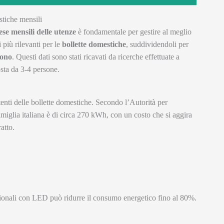
stiche mensili
ese mensili delle utenze
è fondamentale per gestire al meglio
 più rilevanti per le
bollette domestiche
, suddividendoli per
fono
. Questi dati sono stati ricavati da ricerche effettuate a
sta da 3-4 persone.
tenti delle bollette domestiche. Secondo l’Autorità per
miglia italiana è di circa 270 kWh, con un costo che si aggira
atto.
zionali con LED può ridurre il consumo energetico fino al 80%.