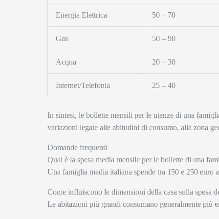
Energia Elettrica
50 – 70
Gas
50 – 90
Acqua
20 – 30
Internet/Telefonia
25 – 40
In sintesi, le bollette mensili per le utenze di una fami
variazioni legate alle abitudini di consumo, alla zona geog
Domande frequenti
Qual è la spesa media mensile per le bollette di una famig
Una famiglia media italiana spende tra 150 e 250 euro al m
Come influiscono le dimensioni della casa sulla spesa de
Le abitazioni più grandi consumano generalmente più ene