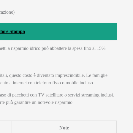
razione)
ttore Stampa
etti a risparmio idrico può abbattere la spesa fino al 15%
ali, questo costo è diventato imprescindibile. Le famiglie
to a internet con telefono fisso o mobile incluso.
so di pacchetti con TV satellitare o servizi streaming inclusi.
te può garantire un notevole risparmio.
Note