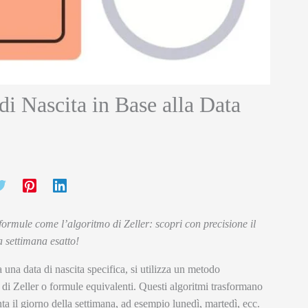
i Nascita in Base alla Data
 formule come l’algoritmo di Zeller: scopri con precisione il
a settimana esatto!
una data di nascita specifica, si utilizza un metodo
di Zeller o formule equivalenti. Questi algoritmi trasformano
a il giorno della settimana, ad esempio lunedì, martedì, ecc.