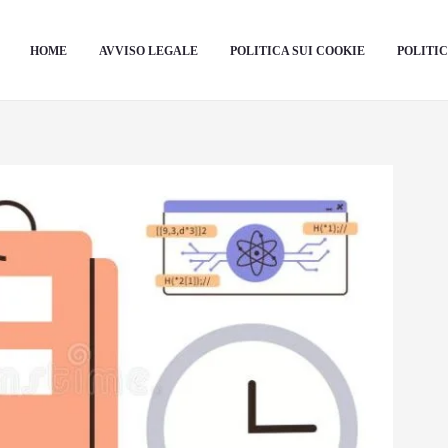
HOME
AVVISO LEGALE
POLITICA SUI COOKIE
POLITIC