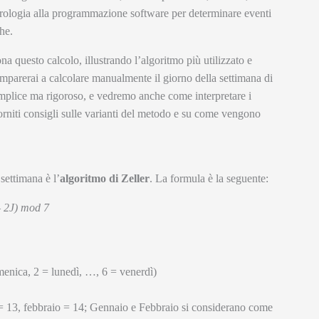
strologia alla programmazione software per determinare eventi
he.
 questo calcolo, illustrando l’algoritmo più utilizzato e
Imparerai a calcolare manualmente il giorno della settimana di
emplice ma rigoroso, e vedremo anche come interpretare i
 forniti consigli sulle varianti del metodo e su come vengono
settimana è l’
algoritmo di Zeller
. La formula è la seguente:
– 2J) mod 7
omenica, 2 = lunedì, …, 6 = venerdì)
 = 13, febbraio = 14; Gennaio e Febbraio si considerano come