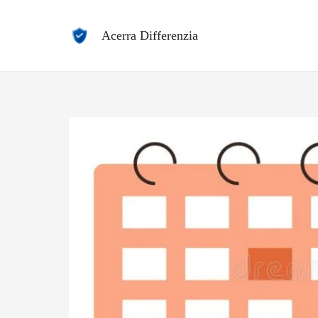
Vai
al
Acerra Differenzia
contenuto