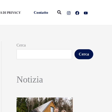
Cerca
Contatto
A DI PRIVACY
Cerca
Cerca
Notizia