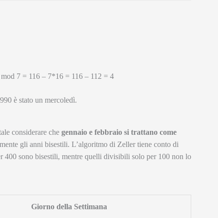
) mod 7 = 116 – 7*16 = 116 – 112 = 4
1990 è stato un mercoledì.
tale considerare che
gennaio e febbraio si trattano come
amente gli anni bisestili. L’algoritmo di Zeller tiene conto di
er 400 sono bisestili, mentre quelli divisibili solo per 100 non lo
Giorno della Settimana