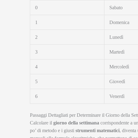
0
Sabato
1
Domenica
2
Lunedì
3
Martedì
4
Mercoledì
5
Giovedì
6
Venerdì
Passaggi Dettagliati per Determinare il Giorno della Se
Calcolare il
giorno della settimana
corrispondente a un
po’ di metodo e i giusti
strumenti matematici
, diventa