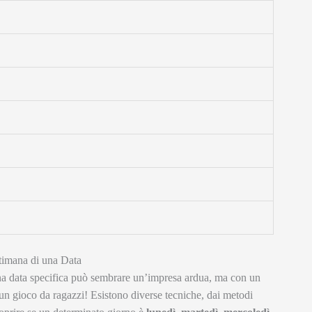
ttimana di una Data
a data specifica può sembrare un’impresa ardua, ma con un
 un gioco da ragazzi! Esistono diverse tecniche, dai metodi