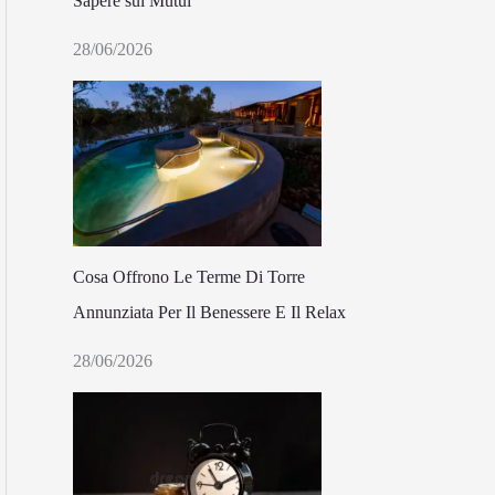
Sapere sui Mutui
28/06/2026
Cosa Offrono Le Terme Di Torre
Annunziata Per Il Benessere E Il Relax
28/06/2026