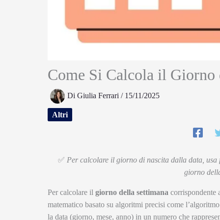
Come Si Calcola il Giorno d
Di
Giulia Ferrari
/
15/11/2025
Altri
✅
Per calcolare il giorno di nascita dalla data, usa
giorno dell
Per calcolare il
giorno della settimana
corrispondente a 
matematico basato su algoritmi precisi come l’algoritmo 
la data (giorno, mese, anno) in un numero che rappresent