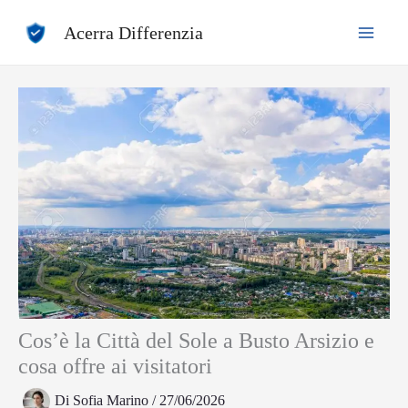
Vai
Acerra Differenzia
al
contenuto
Cos’è la Città del Sole a Busto Arsizio e
cosa offre ai visitatori
Di
Sofia Marino
/
27/06/2026