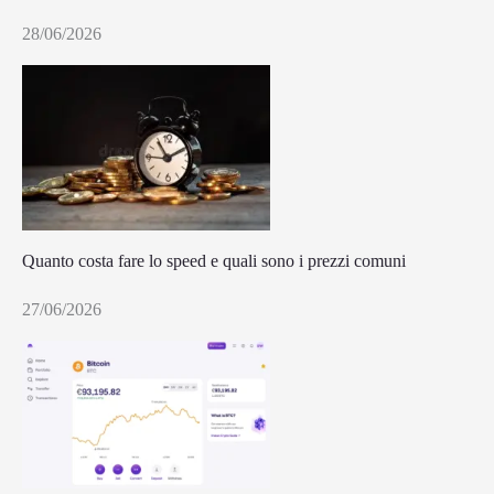
28/06/2026
Quanto costa fare lo speed e quali sono i prezzi comuni
27/06/2026