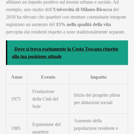
abbiano un impatto positivo sul tessuto urbano e sociale. Ad
esempio, uno studio dell’
Università di Milano-Bicocca
del
2018 ha rilevato che quartieri con strutture comunitarie integrate
registrano un aumento del
15% nella qualità della vita
percepita dai residenti rispetto a zone tradizionalmente separate.
Dove si trova esattamente la Costa Toscana rispetto
alla tua posizione attuale
Anno
Evento
Impatto
Fondazione
Inizio del progetto pilota
1975
della Città del
per abitazioni sociali
Sole
Aumento della
Espansione del
1985
popolazione residente e
quartiere