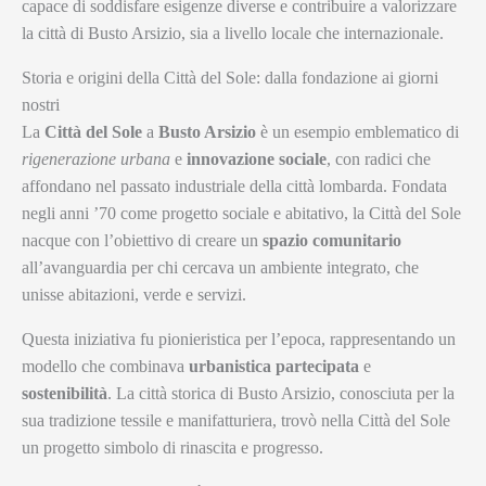
capace di soddisfare esigenze diverse e contribuire a valorizzare
la città di Busto Arsizio, sia a livello locale che internazionale.
Storia e origini della Città del Sole: dalla fondazione ai giorni
nostri
La
Città del Sole
a
Busto Arsizio
è un esempio emblematico di
rigenerazione urbana
e
innovazione sociale
, con radici che
affondano nel passato industriale della città lombarda. Fondata
negli anni ’70 come progetto sociale e abitativo, la Città del Sole
nacque con l’obiettivo di creare un
spazio comunitario
all’avanguardia per chi cercava un ambiente integrato, che
unisse abitazioni, verde e servizi.
Questa iniziativa fu pionieristica per l’epoca, rappresentando un
modello che combinava
urbanistica partecipata
e
sostenibilità
. La città storica di Busto Arsizio, conosciuta per la
sua tradizione tessile e manifatturiera, trovò nella Città del Sole
un progetto simbolo di rinascita e progresso.