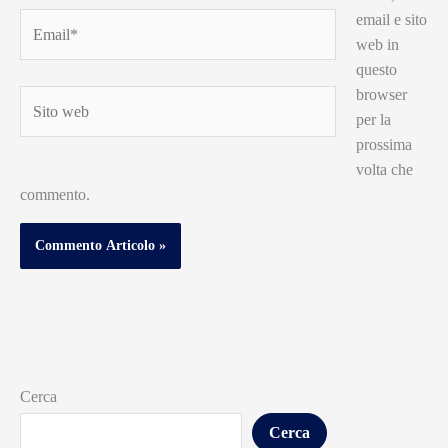
email e sito
Email*
web in
questo
browser
Sito
per la
web
prossima
volta che
commento.
Cerca
Cerca