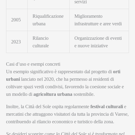
servizi
Riqualificazione
Miglioramento
2005
urbana
infrastrutture e aree verdi
Rilancio
Organizzazione di eventi
2023
culturale
e nuove iniziative
Casi d’uso e esempi concreti
Un esempio significativo è rappresentato dal progetto di
orti
urbani
lanciato nel 2020, che ha permesso ai residenti di
coltivare spazi verdi condivisi, favorendo la coesione sociale e
un modello di
agricoltura urbana
sostenibile.
Inoltre, la Città del Sole ospita regolarmente
festival culturali
e
mercatini che attraggono visitatori da tutta la provincia di Varese,
contribuendo al rilancio economico e turistico della zona.
Se desideri scoprire come la Città del Sole si è trasformata nel