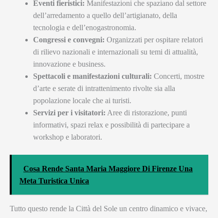
Eventi fieristici:
Manifestazioni che spaziano dal settore
dell’arredamento a quello dell’artigianato, della
tecnologia e dell’enogastronomia.
Congressi e convegni:
Organizzati per ospitare relatori
di rilievo nazionali e internazionali su temi di attualità,
innovazione e business.
Spettacoli e manifestazioni culturali:
Concerti, mostre
d’arte e serate di intrattenimento rivolte sia alla
popolazione locale che ai turisti.
Servizi per i visitatori:
Aree di ristorazione, punti
informativi, spazi relax e possibilità di partecipare a
workshop e laboratori.
Cosa Rende Santa Maria Maggiore Di Firenze Una
Meta Turistica Unica
Tutto questo rende la Città del Sole un centro dinamico e vivace,