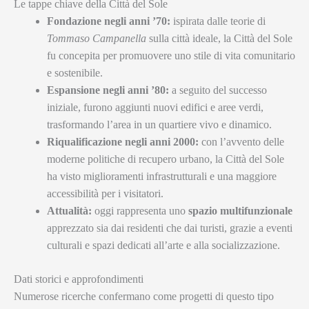
Le tappe chiave della Città del Sole
Fondazione negli anni ’70:
ispirata dalle teorie di
Tommaso Campanella
sulla città ideale, la Città del Sole
fu concepita per promuovere uno stile di vita comunitario
e sostenibile.
Espansione negli anni ’80:
a seguito del successo
iniziale, furono aggiunti nuovi edifici e aree verdi,
trasformando l’area in un quartiere vivo e dinamico.
Riqualificazione negli anni 2000:
con l’avvento delle
moderne politiche di recupero urbano, la Città del Sole
ha visto miglioramenti infrastrutturali e una maggiore
accessibilità per i visitatori.
Attualità:
oggi rappresenta uno
spazio multifunzionale
apprezzato sia dai residenti che dai turisti, grazie a eventi
culturali e spazi dedicati all’arte e alla socializzazione.
Dati storici e approfondimenti
Numerose ricerche confermano come progetti di questo tipo