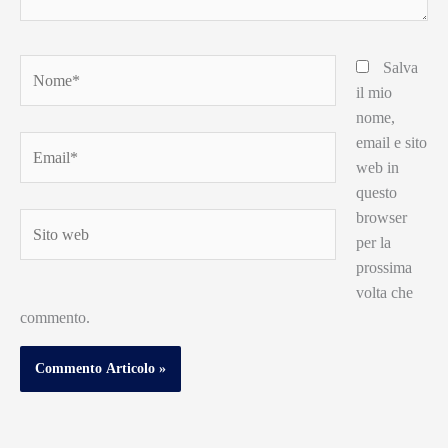
Nome*
Salva
il mio
nome,
email e sito
Email*
web in
questo
browser
Sito
per la
web
prossima
volta che
commento.