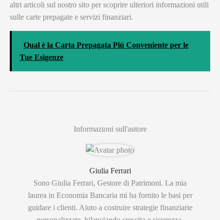
altri articoli sul nostro sito per scoprire ulteriori informazioni utili
sulle carte prepagate e servizi finanziari.
Qual è la Carta Prepagata Più Conveniente per le
Tue Esigenze
Informazioni sull'autore
Giulia Ferrari
Sono Giulia Ferrari, Gestore di Patrimoni. La mia
laurea in Economia Bancaria mi ha fornito le basi per
guidare i clienti. Aiuto a costruire strategie finanziarie
personalizzate, bilanciando crescita e sicurezza.