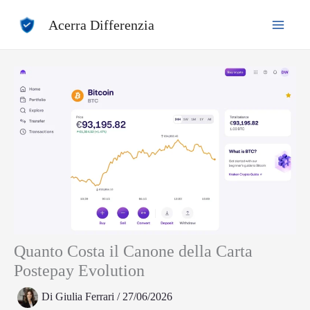
Vai
Acerra Differenzia
al
contenuto
Quanto Costa il Canone della Carta
Postepay Evolution
Di
Giulia Ferrari
/
27/06/2026