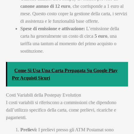
canone annuo di 12 euro
, che corrisponde a 1 euro al
mese. Questo costo copre la gestione della carta, i servizi
di assistenza e le funzionalità base offerte.
Spese di emissione e attivazione:
L’emissione della
carta ha generalmente un costo di circa
5 euro
, una
tariffa una tantum al momento del primo acquisto o
sostituzione.
Come Si Usa Una Carta Prepagata Su Google Play
Per Acquisti Sicuri
Costi Variabili della Postepay Evolution
I costi variabili si riferiscono a commissioni che dipendono
dall’utilizzo specifico della carta, come prelievi, ricariche e
pagamenti.
Prelievi:
I prelievi presso gli ATM Postamat sono