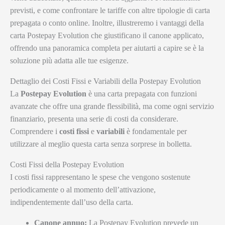
previsti, e come confrontare le tariffe con altre tipologie di carta
prepagata o conto online. Inoltre, illustreremo i vantaggi della
carta Postepay Evolution che giustificano il canone applicato,
offrendo una panoramica completa per aiutarti a capire se è la
soluzione più adatta alle tue esigenze.
Dettaglio dei Costi Fissi e Variabili della Postepay Evolution
La
Postepay Evolution
è una carta prepagata con funzioni
avanzate che offre una grande flessibilità, ma come ogni servizio
finanziario, presenta una serie di costi da considerare.
Comprendere i
costi fissi
e
variabili
è fondamentale per
utilizzare al meglio questa carta senza sorprese in bolletta.
Costi Fissi della Postepay Evolution
I costi fissi rappresentano le spese che vengono sostenute
periodicamente o al momento dell’attivazione,
indipendentemente dall’uso della carta.
Canone annuo:
La Postepay Evolution prevede un