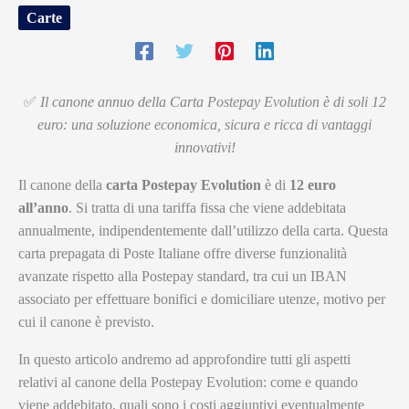
Carte
✅
Il canone annuo della Carta Postepay Evolution è di soli 12
euro: una soluzione economica, sicura e ricca di vantaggi
innovativi!
Il canone della
carta Postepay Evolution
è di
12 euro
all’anno
. Si tratta di una tariffa fissa che viene addebitata
annualmente, indipendentemente dall’utilizzo della carta. Questa
carta prepagata di Poste Italiane offre diverse funzionalità
avanzate rispetto alla Postepay standard, tra cui un IBAN
associato per effettuare bonifici e domiciliare utenze, motivo per
cui il canone è previsto.
In questo articolo andremo ad approfondire tutti gli aspetti
relativi al canone della Postepay Evolution: come e quando
viene addebitato, quali sono i costi aggiuntivi eventualmente