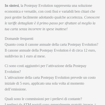
In sintesi
, la Postepay Evolution rappresenta una soluzione
economica e versatile, con costi fissi e variabili ben chiari che
puoi gestire facilmente adottando qualche accortezza.
Conoscere
le tariffe dettagliate è il primo passo per sfruttare al meglio la
tua carta senza incorrere in spese inattese!
Domande frequenti
Quanto costa il canone annuale della carta Postepay Evolution?
Il canone annuale della Postepay Evolution è di circa 12 euro,
suddiviso in 1 euro al mese.
Ci sono costi aggiuntivi per l’attivazione della Postepay
Evolution?
L’attivazione della carta Postepay Evolution prevede un costo
iniziale di 5 euro, applicato una sola volta al momento
dell’emissione.
Quali sono le commissioni per i prelievi di contante?
I prelievi da ATM postali sono generalmente gratuiti; invece, i