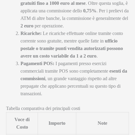
gratuiti fino a 1000 euro al mese
. Oltre questa soglia, è
applicata una commissione dello
0,75%
. Per i prelievi da
ATM di altre banche, la commissione è generalmente del
2 euro
per operazione.
Ricariche:
Le ricariche effettuate online tramite conto
corrente sono gratuite, mentre quelle fatte in
ufficio
postale o tramite punti vendita autorizzati possono
avere un costo variabile da 1 a 2 euro
.
Pagamenti POS:
I pagamenti presso esercizi
commerciali tramite POS sono completamente
esenti da
commissioni
, un grande vantaggio rispetto ad altre
prepagate che applicano percentuali su questo tipo di
transazioni.
Tabella comparativa dei principali costi
Voce di
Importo
Note
Costo