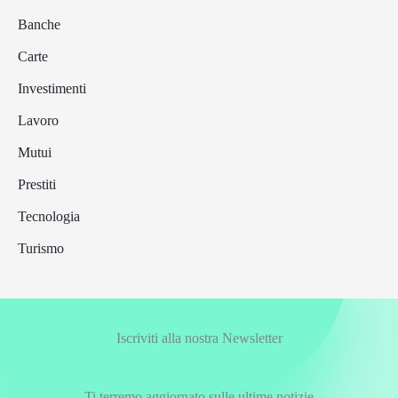
Banche
Carte
Investimenti
Lavoro
Mutui
Prestiti
Tecnologia
Turismo
Iscriviti alla nostra Newsletter
Ti terremo aggiornato sulle ultime notizie