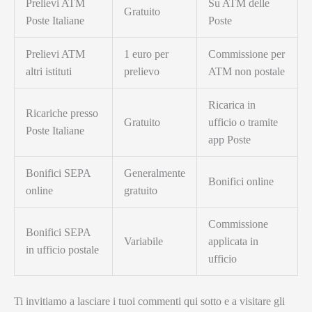
Prelievi ATM
Su ATM delle
Gratuito
Poste Italiane
Poste
Prelievi ATM
1 euro per
Commissione per
altri istituti
prelievo
ATM non postale
Ricarica in
Ricariche presso
Gratuito
ufficio o tramite
Poste Italiane
app Poste
Bonifici SEPA
Generalmente
Bonifici online
online
gratuito
Commissione
Bonifici SEPA
Variabile
applicata in
in ufficio postale
ufficio
Ti invitiamo a lasciare i tuoi commenti qui sotto e a visitare gli