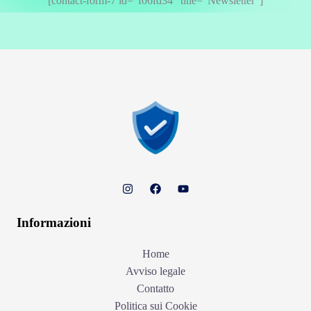
[contact-form-7 id="f06fd34" title="Newsletter"]
Informazioni
Home
Avviso legale
Contatto
Politica sui Cookie