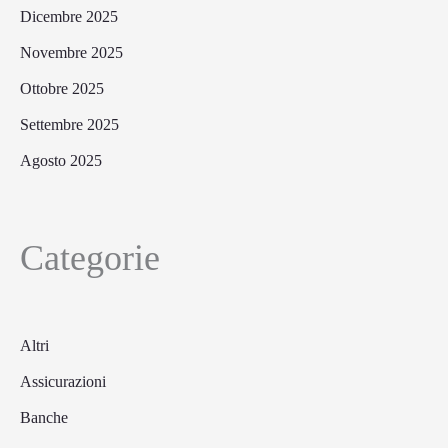
Dicembre 2025
Novembre 2025
Ottobre 2025
Settembre 2025
Agosto 2025
Categorie
Altri
Assicurazioni
Banche