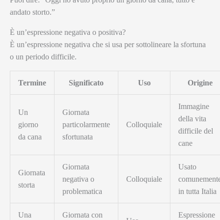
andato storto.”
È un’espressione negativa o positiva?
È un’espressione negativa che si usa per sottolineare la sfortuna
o un periodo difficile.
Termine
Significato
Uso
Origine
Immagine
Un
Giornata
della vita
giorno
particolarmente
Colloquiale
difficile del
da cana
sfortunata
cane
Giornata
Usato
Giornata
negativa o
Colloquiale
comunement
storta
problematica
in tutta Italia
Una
Giornata con
Espressione