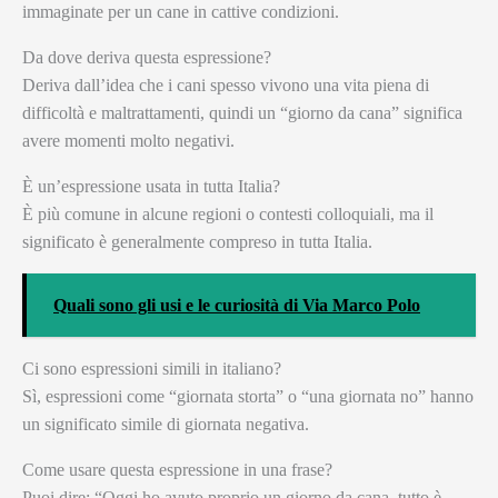
immaginate per un cane in cattive condizioni.
Da dove deriva questa espressione?
Deriva dall’idea che i cani spesso vivono una vita piena di
difficoltà e maltrattamenti, quindi un “giorno da cana” significa
avere momenti molto negativi.
È un’espressione usata in tutta Italia?
È più comune in alcune regioni o contesti colloquiali, ma il
significato è generalmente compreso in tutta Italia.
Quali sono gli usi e le curiosità di Via Marco Polo
Ci sono espressioni simili in italiano?
Sì, espressioni come “giornata storta” o “una giornata no” hanno
un significato simile di giornata negativa.
Come usare questa espressione in una frase?
Puoi dire: “Oggi ho avuto proprio un giorno da cana, tutto è