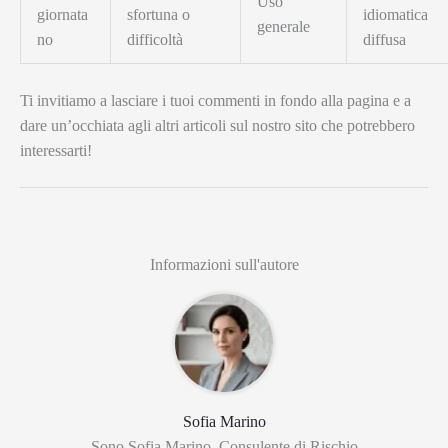
Uso
giornata
sfortuna o
idiomatica
generale
no
difficoltà
diffusa
Ti invitiamo a lasciare i tuoi commenti in fondo alla pagina e a
dare un’occhiata agli altri articoli sul nostro sito che potrebbero
interessarti!
Informazioni sull'autore
Sofia Marino
Sono Sofia Marino, Consulente di Rischio