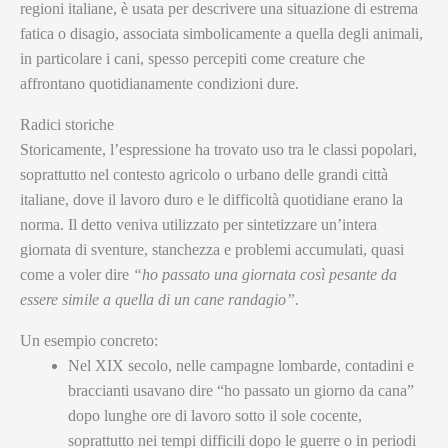
regioni italiane, è usata per descrivere una situazione di estrema
fatica o disagio, associata simbolicamente a quella degli animali,
in particolare i cani, spesso percepiti come creature che
affrontano quotidianamente condizioni dure.
Radici storiche
Storicamente, l’espressione ha trovato uso tra le classi popolari,
soprattutto nel contesto agricolo o urbano delle grandi città
italiane, dove il lavoro duro e le difficoltà quotidiane erano la
norma. Il detto veniva utilizzato per sintetizzare un’intera
giornata di sventure, stanchezza e problemi accumulati, quasi
come a voler dire
“ho passato una giornata così pesante da
essere simile a quella di un cane randagio”
.
Un esempio concreto:
Nel XIX secolo, nelle campagne lombarde, contadini e
braccianti usavano dire “ho passato un giorno da cana”
dopo lunghe ore di lavoro sotto il sole cocente,
soprattutto nei tempi difficili dopo le guerre o in periodi