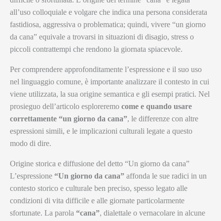
all’uso colloquiale e volgare che indica una persona considerata
fastidiosa, aggressiva o problematica; quindi, vivere “un giorno
da cana” equivale a trovarsi in situazioni di disagio, stress o
piccoli contrattempi che rendono la giornata spiacevole.
Per comprendere approfonditamente l’espressione e il suo uso
nel linguaggio comune, è importante analizzare il contesto in cui
viene utilizzata, la sua origine semantica e gli esempi pratici. Nel
prosieguo dell’articolo esploreremo
come e quando usare
correttamente “un giorno da cana”
, le differenze con altre
espressioni simili, e le implicazioni culturali legate a questo
modo di dire.
Origine storica e diffusione del detto “Un giorno da cana”
L’espressione
“Un giorno da cana”
affonda le sue radici in un
contesto storico e culturale ben preciso, spesso legato alle
condizioni di vita difficile e alle giornate particolarmente
sfortunate. La parola
“cana”
, dialettale o vernacolare in alcune