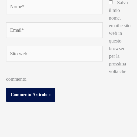
Nome*
Salva
il mio
nome,
email e sito
Email*
web in
questo
browser
Sito
per la
web
prossima
volta che
commento.