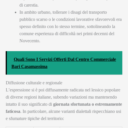
di carestia.
In ambito urbano, tollerare i disagi del transporto
pubblico scarso o le condizioni lavorative sfavorevoli era
spesso definito con lo stesso termine, sottolineando la
comune esperienza di difficoltà nei primi decenni del
Novecento.
Quali Sono I Servizi Offerti Dal Centro Commerciale
Bari Casamassima
Diffusione culturale e regionale
L’espressione si è poi diffusamente radicata nel lessico popolare
di diverse regioni italiane, subendo variazioni ma mantenendo
intatto il suo significato di
giornata sfortunata o estremamente
faticosa
. In particolare, alcune varianti dialettali rispecchiano usi
e sfumature tipiche del territorio: