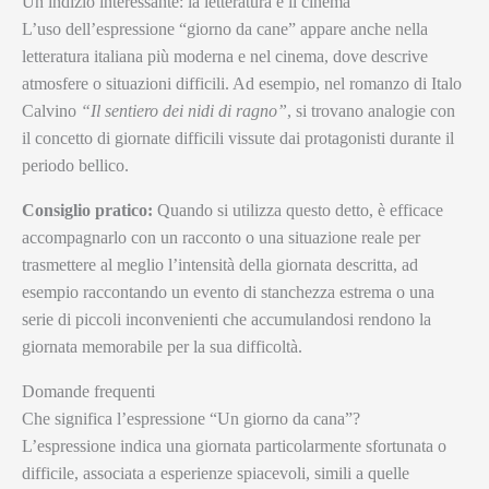
Un indizio interessante: la letteratura e il cinema
L’uso dell’espressione “giorno da cane” appare anche nella
letteratura italiana più moderna e nel cinema, dove descrive
atmosfere o situazioni difficili. Ad esempio, nel romanzo di Italo
Calvino
“Il sentiero dei nidi di ragno”
, si trovano analogie con
il concetto di giornate difficili vissute dai protagonisti durante il
periodo bellico.
Consiglio pratico:
Quando si utilizza questo detto, è efficace
accompagnarlo con un racconto o una situazione reale per
trasmettere al meglio l’intensità della giornata descritta, ad
esempio raccontando un evento di stanchezza estrema o una
serie di piccoli inconvenienti che accumulandosi rendono la
giornata memorabile per la sua difficoltà.
Domande frequenti
Che significa l’espressione “Un giorno da cana”?
L’espressione indica una giornata particolarmente sfortunata o
difficile, associata a esperienze spiacevoli, simili a quelle