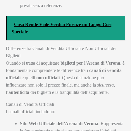
privati senza referenze.
Cosa Rende Viale Verdi a Firenze un Luogo Così
Speciale
Differenze tra Canali di Vendita Ufficiali e Non Ufficiali dei
Biglietti
Quando si tratta di acquistare
biglietti per l’Arena di Verona
, è
fondamentale comprendere le differenze tra i
canali di vendita
ufficiali
e quelli
non ufficiali
. Questa distinzione può
influenzare non solo il prezzo finale, ma anche la
sicurezza
,
l’
autenticità
dei biglietti e la tranquillità dell’acquirente.
Canali di Vendita Ufficiali
I canali ufficiali includono:
Sito Web Ufficiale dell’Arena di Verona
: Rappresenta
la fonte primaria e più sicura per acquistare i biglietti.