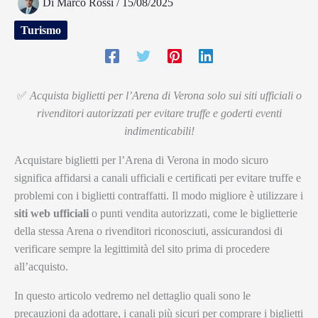
Di
Marco Rossi
/
15/08/2025
Turismo
✅
Acquista biglietti per l’Arena di Verona solo sui siti ufficiali o
rivenditori autorizzati per evitare truffe e goderti eventi
indimenticabili!
Acquistare biglietti per l’Arena di Verona in modo sicuro
significa affidarsi a canali ufficiali e certificati per evitare truffe e
problemi con i biglietti contraffatti. Il modo migliore è utilizzare i
siti web ufficiali
o punti vendita autorizzati, come le biglietterie
della stessa Arena o rivenditori riconosciuti, assicurandosi di
verificare sempre la legittimità del sito prima di procedere
all’acquisto.
In questo articolo vedremo nel dettaglio quali sono le
precauzioni da adottare, i canali più sicuri per comprare i biglietti