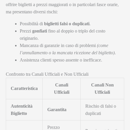
offrire biglietti a prezzi maggiorati o in particolari fasce orarie,
ma presentano diversi rischi:
Possibilità di
biglietti falsi o duplicati
.
Prezzi
gonfiati
fino al doppio o triplo del costo
originario.
Mancanza di garanzie in caso di problemi
(come
l’annullamento o la mancata ricezione del biglietto)
.
Assistenza clienti spesso assente o inefficace.
Confronto tra Canali Ufficiali e Non Ufficiali
Canali
Canali Non
Caratteristica
Ufficiali
Ufficiali
Autenticità
Rischio di falsi o
Garantita
Biglietto
duplicati
Prezzo