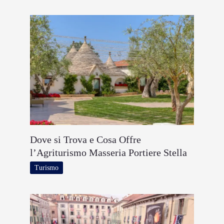
Dove si Trova e Cosa Offre
l’Agriturismo Masseria Portiere Stella
Turismo