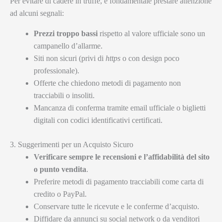
Per evitare di cadere in truffe, è fondamentale prestare attenzione
ad alcuni segnali:
Prezzi troppo bassi
rispetto al valore ufficiale sono un
campanello d’allarme.
Siti non sicuri (privi di
https
o con design poco
professionale).
Offerte che chiedono metodi di pagamento non
tracciabili o insoliti.
Mancanza di conferma tramite email ufficiale o biglietti
digitali con codici identificativi certificati.
3. Suggerimenti per un Acquisto Sicuro
Verificare sempre le recensioni e l’affidabilità del sito
o punto vendita
.
Preferire metodi di pagamento tracciabili come carta di
credito o PayPal.
Conservare tutte le ricevute e le conferme d’acquisto.
Diffidare da annunci su social network o da venditori