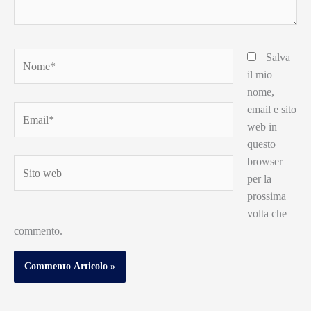
Nome*
Salva
il mio
nome,
email e sito
Email*
web in
questo
browser
Sito
per la
web
prossima
volta che
commento.