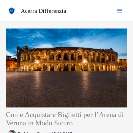
Vai
Acerra Differenzia
al
contenuto
Come Acquistare Biglietti per l’Arena di
Verona in Modo Sicuro