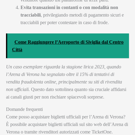
Evita transazioni in contanti o con modalità non
tracciabili
, privilegiando metodi di pagamento sicuri e
tracciabili per poter contestare in caso di frode.
Come Raggiungere l’Aeroporto di Siviglia dal Centro
Città
Un caso esemplare riguarda la stagione lirica 2023, quando
l’Arena di Verona ha segnalato oltre il 15% di tentativi di
vendita fraudolenta online, principalmente su siti di rivendita
non ufficiali.
Questo dato sottolinea quanto sia cruciale affidarsi
ai canali giusti per non rischiare spiacevoli sorprese.
Domande frequenti
Come posso acquistare biglietti ufficiali per l’Arena di Verona?
È possibile acquistare biglietti ufficiali sul sito web dell’Arena di
Verona o tramite rivenditori autorizzati come TicketOne.