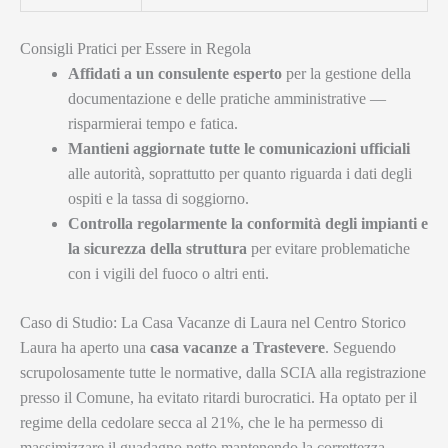
Consigli Pratici per Essere in Regola
Affidati a un consulente esperto
per la gestione della
documentazione e delle pratiche amministrative —
risparmierai tempo e fatica.
Mantieni aggiornate tutte le comunicazioni ufficiali
alle autorità, soprattutto per quanto riguarda i dati degli
ospiti e la tassa di soggiorno.
Controlla regolarmente la conformità degli impianti e
la sicurezza della struttura
per evitare problematiche
con i vigili del fuoco o altri enti.
Caso di Studio: La Casa Vacanze di Laura nel Centro Storico
Laura ha aperto una
casa vacanze a Trastevere
. Seguendo
scrupolosamente tutte le normative, dalla SCIA alla registrazione
presso il Comune, ha evitato ritardi burocratici. Ha optato per il
regime della cedolare secca al 21%, che le ha permesso di
massimizzare il guadagno netto mantenendo la correttezza