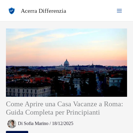
Vai
Acerra Differenzia
al
contenuto
Come Aprire una Casa Vacanze a Roma:
Guida Completa per Principianti
Di
Sofia Marino
/
18/12/2025