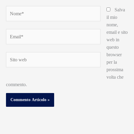
Nome*
Salva
il mio
nome,
email e sito
Email*
web in
questo
browser
Sito
per la
web
prossima
volta che
commento.