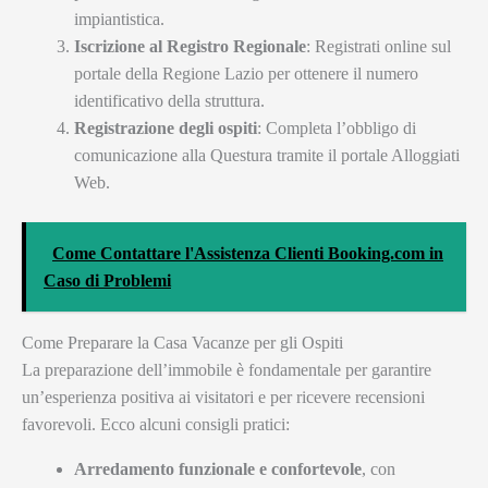
impiantistica.
Iscrizione al Registro Regionale
: Registrati online sul
portale della Regione Lazio per ottenere il numero
identificativo della struttura.
Registrazione degli ospiti
: Completa l’obbligo di
comunicazione alla Questura tramite il portale Alloggiati
Web.
Come Contattare l'Assistenza Clienti Booking.com in
Caso di Problemi
Come Preparare la Casa Vacanze per gli Ospiti
La preparazione dell’immobile è fondamentale per garantire
un’esperienza positiva ai visitatori e per ricevere recensioni
favorevoli. Ecco alcuni consigli pratici:
Arredamento funzionale e confortevole
, con