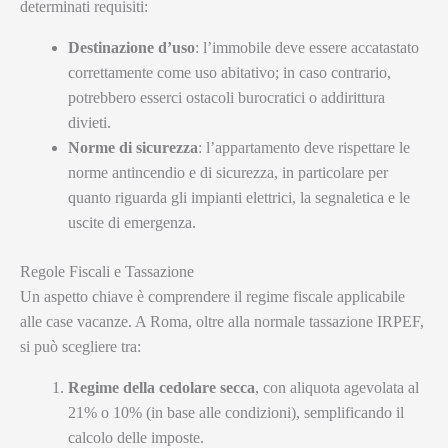
determinati requisiti:
Destinazione d’uso
: l’immobile deve essere accatastato
correttamente come uso abitativo; in caso contrario,
potrebbero esserci ostacoli burocratici o addirittura
divieti.
Norme di sicurezza
: l’appartamento deve rispettare le
norme antincendio e di sicurezza, in particolare per
quanto riguarda gli impianti elettrici, la segnaletica e le
uscite di emergenza.
Regole Fiscali e Tassazione
Un aspetto chiave è comprendere il regime fiscale applicabile
alle case vacanze. A Roma, oltre alla normale tassazione IRPEF,
si può scegliere tra:
Regime della cedolare secca
, con aliquota agevolata al
21% o 10% (in base alle condizioni), semplificando il
calcolo delle imposte.