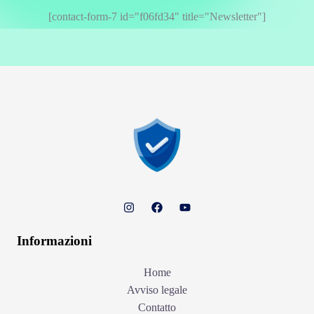
[contact-form-7 id="f06fd34" title="Newsletter"]
Informazioni
Home
Avviso legale
Contatto