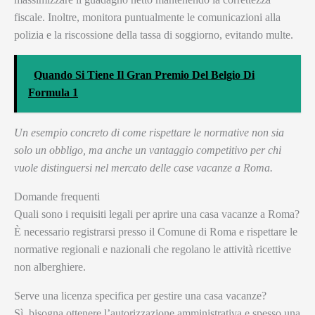
fiscale. Inoltre, monitora puntualmente le comunicazioni alla
polizia e la riscossione della tassa di soggiorno, evitando multe.
Quando Si Tiene Il Gran Premio Del Belgio Di
Formula 1
Un esempio concreto di come rispettare le normative non sia
solo un obbligo, ma anche un vantaggio competitivo per chi
vuole distinguersi nel mercato delle case vacanze a Roma.
Domande frequenti
Quali sono i requisiti legali per aprire una casa vacanze a Roma?
È necessario registrarsi presso il Comune di Roma e rispettare le
normative regionali e nazionali che regolano le attività ricettive
non alberghiere.
Serve una licenza specifica per gestire una casa vacanze?
Sì, bisogna ottenere l’autorizzazione amministrativa e spesso una