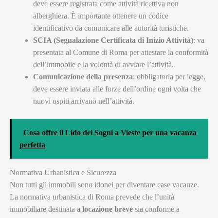
deve essere registrata come attività ricettiva non
alberghiera. È importante ottenere un codice
identificativo da comunicare alle autorità turistiche.
SCIA (Segnalazione Certificata di Inizio Attività)
: va
presentata al Comune di Roma per attestare la conformità
dell’immobile e la volontà di avviare l’attività.
Comunicazione della presenza
: obbligatoria per legge,
deve essere inviata alle forze dell’ordine ogni volta che
nuovi ospiti arrivano nell’attività.
Cosa offre il Lido dei Sogni a Vieste per una vacanza
perfetta
Normativa Urbanistica e Sicurezza
Non tutti gli immobili sono idonei per diventare case vacanze.
La normativa urbanistica di Roma prevede che l’unità
immobiliare destinata a
locazione breve
sia conforme a