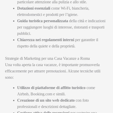
particolare attenzione alla pulizia e allo stile.
Dotazioni essenziali
come Wi-Fi, biancheria,
elettrodomestici e prodotti per l’igiene.
Guida turistica personalizzata
della città e indicazioni
per raggiungere luoghi di interesse, ristoranti e trasporti
pubblici.
Chiarezza nei regolamenti interni
per garantire il
rispetto della quiete e della proprietà.
Strategie di Marketing per una Casa Vacanze a Roma
Una volta aperta la casa vacanze, è importante promuoverla
efficacemente per attrarre prenotazioni. Alcune tecniche utili
sono:
Utilizzo di piattaforme di affitto turistico
come
Airbnb, Booking.com e simili.
Creazione di un sito web dedicato
con foto
professionali e descrizioni dettagliate.
Gestione attiva delle recensioni
per costruire una