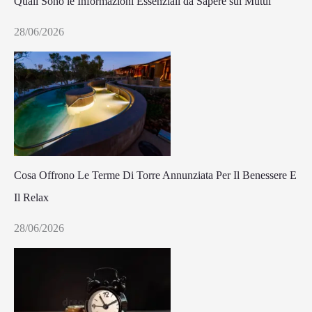
Quali Sono le Informazioni Essenziali da Sapere sui Mutui
28/06/2026
Cosa Offrono Le Terme Di Torre Annunziata Per Il Benessere E
Il Relax
28/06/2026