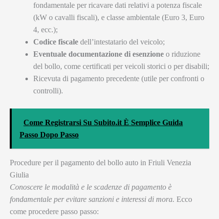
fondamentale per ricavare dati relativi a potenza fiscale
(kW o cavalli fiscali), e classe ambientale (Euro 3, Euro
4, ecc.);
Codice fiscale
dell’intestatario del veicolo;
Eventuale documentazione di esenzione
o riduzione
del bollo, come certificati per veicoli storici o per disabili;
Ricevuta di pagamento precedente (utile per confronti o
controlli).
Come Registrarsi Su Subito.it È Semplice Guida
Passo Dopo Passo
Procedure per il pagamento del bollo auto in Friuli Venezia
Giulia
Conoscere le modalità e le scadenze di pagamento è
fondamentale per evitare sanzioni e interessi di mora.
Ecco
come procedere passo passo: