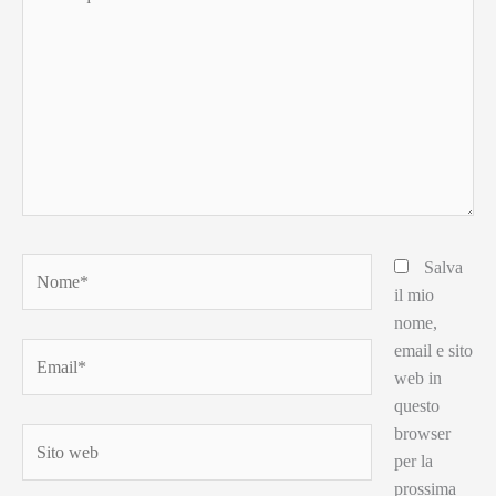
qui..
Nome*
Salva
il mio
nome,
email e sito
Email*
web in
questo
browser
Sito
per la
web
prossima