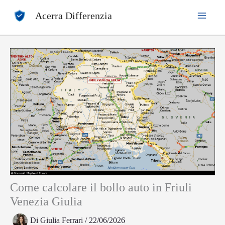
Vai
Acerra Differenzia
al
contenuto
Come calcolare il bollo auto in Friuli
Venezia Giulia
Di
Giulia Ferrari
/
22/06/2026