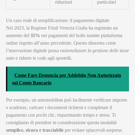
riduzioni
particolari
Un caso reale di semplificazione: il pagamento digitale
Nel 2023, la Regione Friuli Venezia Giulia ha registrato un
aumento del
35%
nei pagamenti del bollo tramite piattaforma
online rispetto all’anno precedente. Questo dimostra come
l’innovazione digitale possa
razionalizzare la gestione delle tasse
auto
e ridurre le code agli sportelli.
Come Fare Denuncia per Addebito Non Autorizzato
sul Conto Bancario
Per esempio, un automobilista può facilmente verificare importo
e scadenze, caricare i documenti richiesti e completare il
pagamento con pochi clic, risparmiando tempo e stress. Ti
consigliamo di prendere in considerazione questa modalità
semplice, sicura e tracciabile
per evitare spiacevoli sorprese.