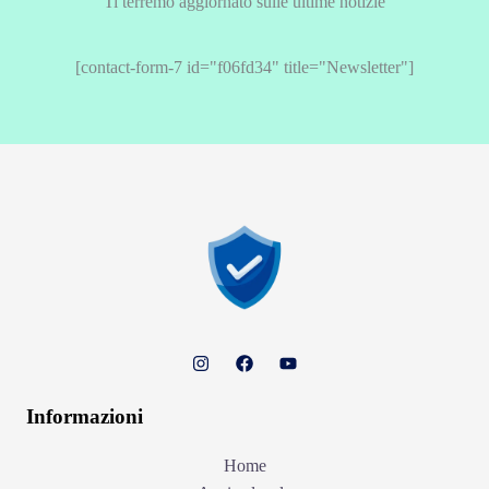
Ti terremo aggiornato sulle ultime notizie
[contact-form-7 id="f06fd34" title="Newsletter"]
Informazioni
Home