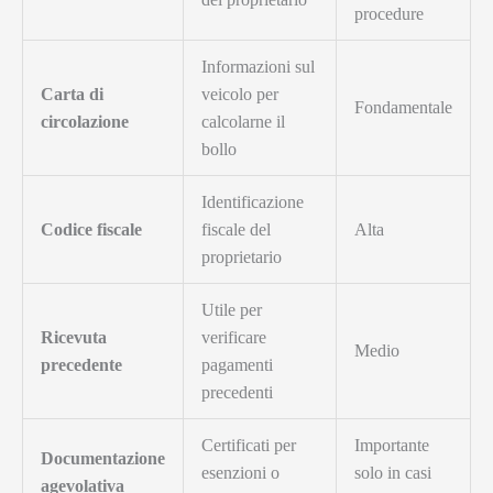
procedure
Informazioni sul
Carta di
veicolo per
Fondamentale
circolazione
calcolarne il
bollo
Identificazione
Codice fiscale
fiscale del
Alta
proprietario
Utile per
Ricevuta
verificare
Medio
precedente
pagamenti
precedenti
Certificati per
Importante
Documentazione
esenzioni o
solo in casi
agevolativa