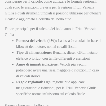
considerare per il calcolo, come utilizzare le formule regionali,
quali sono le esenzioni previste per la regione Friuli Venezia
Giulia e quali strumenti ufficiali si possono utilizzare per ottenere
il calcolo aggiornato e corretto del bollo auto.
Fattori principali per il calcolo del bollo auto in Friuli Venezia
Giulia
Potenza del veicolo (kW):
La tassa è calcolata in base ai
kilowatt del motore, non ai cavalli fiscali.
Tipo di alimentazione:
Benzina, diesel, GPL, metano,
elettrico o ibrido, con tariffe differenti o esenzioni.
Anno di immatricolazione:
Veicoli più vecchi
potrebbero avere una tassa maggiore o riduzioni in caso
di veicoli storici.
Regole regionali:
Ogni regione può applicare
maggiorazioni o riduzioni; per la Friuli Venezia Giulia
specifiche norme influiscono sul calcolo finale.
Formula base per il bollo auto