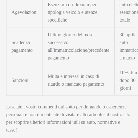
Esenzioni o riduzioni per
auto elett
Agevolazioni
tipologia veicolo e utenze
esenzion
specifiche
totale
Ultimo giorno del mese
30 aprile
Scadenza
successivo
auto
pagamento
all’immatricolazione/precedente
immatrico
pagamento
a marzo
10% di m
Multa e interessi in caso di
Sanzioni
dopo 30
ritardo o mancato pagamento
giorni
Lasciate i vostri commenti qui sotto per domande o esperienze
personali e non dimenticate di visitare altri articoli sul nostro sito
per scoprire ulteriori informazioni utili su auto, normative e
tasse!