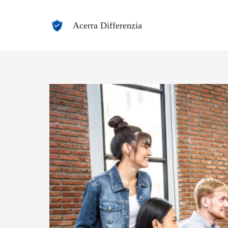
Vai
al
Acerra Differenzia
contenuto