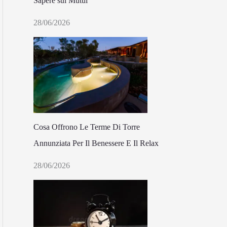
Sapere sui Mutui
28/06/2026
Cosa Offrono Le Terme Di Torre
Annunziata Per Il Benessere E Il Relax
28/06/2026