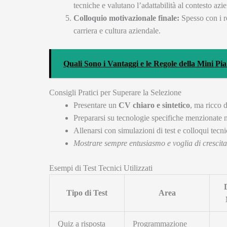
tecniche e valutano l’adattabilità al contesto azi
Colloquio motivazionale finale:
Spesso con i re
carriera e cultura aziendale.
Quali Sono i Vantaggi e le Regole della Mini Pia
Consigli Pratici per Superare la Selezione
Presentare un
CV chiaro e sintetico
, ma ricco d
Prepararsi su tecnologie specifiche menzionate ne
Allenarsi con simulazioni di test e colloqui tecni
Mostrare sempre entusiasmo e voglia di crescita
Esempi di Test Tecnici Utilizzati
Tipo di Test
Area
Quiz a risposta
Programmazione