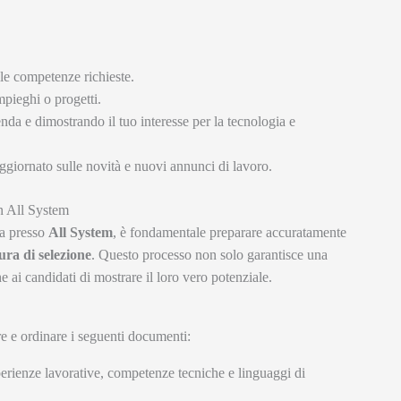
lle competenze richieste.
mpieghi o progetti.
enda e dimostrando il tuo interesse per la tecnologia e
giornato sulle novità e nuovi annunci di lavoro.
n All System
ra presso
All System
, è fondamentale preparare accuratamente
ra di selezione
. Questo processo non solo garantisce una
ai candidati di mostrare il loro vero potenziale.
ere e ordinare i seguenti documenti:
rienze lavorative, competenze tecniche e linguaggi di