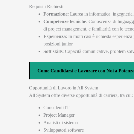
Requisiti Richiesti
Formazione
: Laurea in informatica, ingegneria,
Competenze tecniche
: Conoscenza di linguaggi
di project management, e familiarità con le tecnol
Esperienza
: In molti casi è richiesta esperienza
posizioni junior.
Soft skills
: Capacità comunicative, problem solvi
Come Candidarsi e Lavorare con Noi a Potenza:
Opportunità di Lavoro in All System
All System offre diverse opportunità di carriera, tra cui:
Consulenti IT
Project Manager
Analisti di sistema
Sviluppatori software