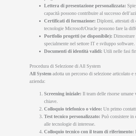
Lettera di presentazione personalizzata:
Spieg
capacità possono contribuire al successo dell’az
Certificati di formazione:
Diplomi, attestati di 
tecnologie Microsoft/Oracle possono fare la diff
Portfolio progetti (se disponibile):
Dimostrare c
specialmente nel settore IT e sviluppo software.
Documenti di identità validi:
Utili nelle fasi fi
Procedura di Selezione di All System
All System
adotta un percorso di selezione articolato e 
azienda:
Screening iniziale:
Il team delle risorse umane v
chiave.
Colloquio telefonico o video:
Un primo contatto
Test tecnico personalizzato:
Può consistere in 
alle tecnologie di interesse.
Colloquio tecnico con il team di riferimento:
I