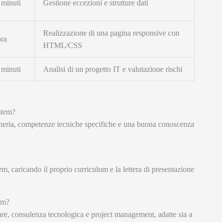
 minuti
Gestione eccezioni e strutture dati
Realizzazione di una pagina responsive con
ora
HTML/CSS
 minuti
Analisi di un progetto IT e valutazione rischi
ystem?
gneria, competenze tecniche specifiche e una buona conoscenza
tem, caricando il proprio curriculum e la lettera di presentazione
tem?
are, consulenza tecnologica e project management, adatte sia a