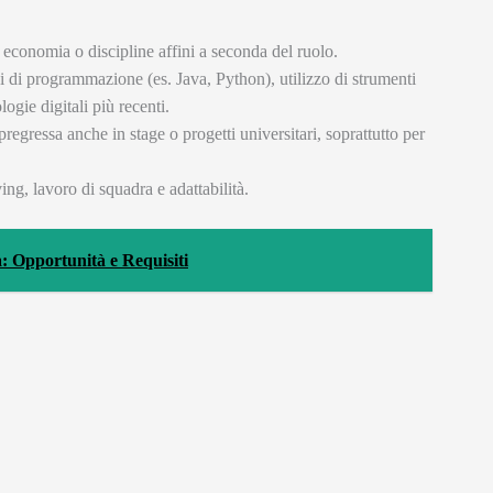
 economia o discipline affini a seconda del ruolo.
 di programmazione (es. Java, Python), utilizzo di strumenti
ogie digitali più recenti.
 pregressa anche in stage o progetti universitari, soprattutto per
ng, lavoro di squadra e adattabilità.
 Opportunità e Requisiti