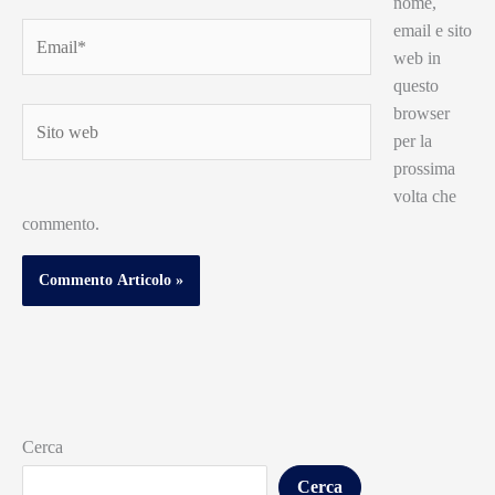
nome,
email e sito
Email*
web in
questo
browser
Sito
per la
web
prossima
volta che
commento.
Cerca
Cerca