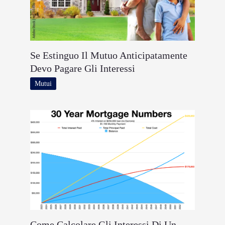
Se Estinguo Il Mutuo Anticipatamente
Devo Pagare Gli Interessi
Mutui
Come Calcolare Gli Interessi Di Un