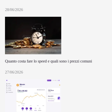
28/06/2026
Quanto costa fare lo speed e quali sono i prezzi comuni
27/06/2026