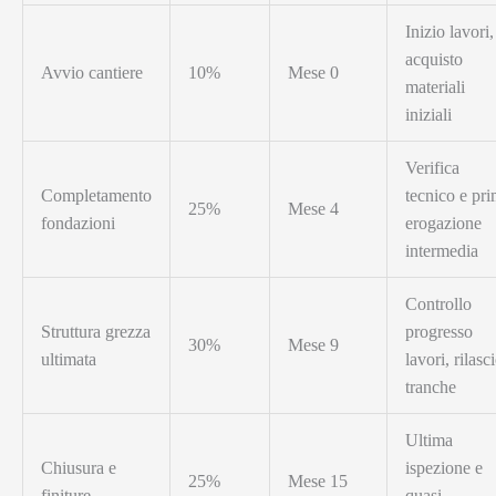
Inizio lavori,
acquisto
Avvio cantiere
10%
Mese 0
materiali
iniziali
Verifica
Completamento
tecnico e pr
25%
Mese 4
fondazioni
erogazione
intermedia
Controllo
Struttura grezza
progresso
30%
Mese 9
ultimata
lavori, rilasc
tranche
Ultima
Chiusura e
ispezione e
25%
Mese 15
finiture
quasi