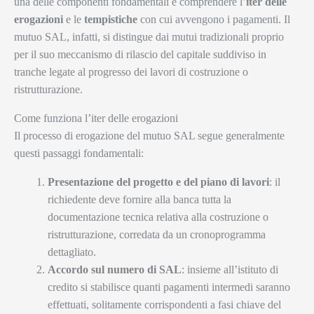
una delle componenti fondamentali è comprendere l’
iter delle
erogazioni
e le
tempistiche
con cui avvengono i pagamenti. Il
mutuo SAL, infatti, si distingue dai mutui tradizionali proprio
per il suo meccanismo di rilascio del capitale suddiviso in
tranche legate al progresso dei lavori di costruzione o
ristrutturazione.
Come funziona l’iter delle erogazioni
Il processo di erogazione del mutuo SAL segue generalmente
questi passaggi fondamentali:
Presentazione del progetto e del piano di lavori
: il
richiedente deve fornire alla banca tutta la
documentazione tecnica relativa alla costruzione o
ristrutturazione, corredata da un cronoprogramma
dettagliato.
Accordo sul numero di SAL
: insieme all’istituto di
credito si stabilisce quanti pagamenti intermedi saranno
effettuati, solitamente corrispondenti a fasi chiave del