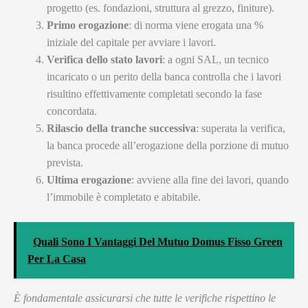
progetto (es. fondazioni, struttura al grezzo, finiture).
Primo erogazione
: di norma viene erogata una %
iniziale del capitale per avviare i lavori.
Verifica dello stato lavori
: a ogni SAL, un tecnico
incaricato o un perito della banca controlla che i lavori
risultino effettivamente completati secondo la fase
concordata.
Rilascio della tranche successiva
: superata la verifica,
la banca procede all’erogazione della porzione di mutuo
prevista.
Ultima erogazione
: avviene alla fine dei lavori, quando
l’immobile è completato e abitabile.
Quali Sono I Vantaggi Del Mutuo Domus Fisso Green
Per La Casa
È fondamentale assicurarsi che tutte le verifiche rispettino le