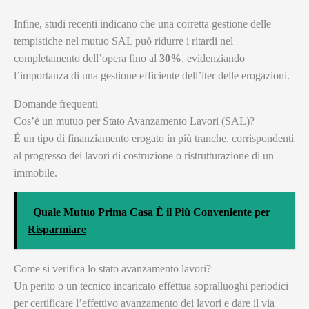
Infine, studi recenti indicano che una corretta gestione delle
tempistiche nel mutuo SAL può ridurre i ritardi nel
completamento dell’opera fino al
30%
, evidenziando
l’importanza di una gestione efficiente dell’iter delle erogazioni.
Domande frequenti
Cos’è un mutuo per Stato Avanzamento Lavori (SAL)?
È un tipo di finanziamento erogato in più tranche, corrispondenti
al progresso dei lavori di costruzione o ristrutturazione di un
immobile.
Quale Mutuo Prima Casa È il Più Conveniente per
Risparmiare
Come si verifica lo stato avanzamento lavori?
Un perito o un tecnico incaricato effettua sopralluoghi periodici
per certificare l’effettivo avanzamento dei lavori e dare il via