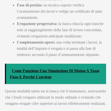
Fase di perizia:
un tecnico esperto verifica
l’avanzamento dei lavori e redige un certificato di stato
avanzamento.
Erogazione progressiva:
la banca rilascia ogni tranche
solo al raggiungimento della fase di lavoro concordata,
evitando erogazioni anticipate inutilizzate.
Completamento opere:
una volta terminati i lavori, la
totalità dell’importo è erogata e si passa alla fase di
rimborso secondo il piano d’ammortamento stipulato.
Come Funziona Una Simulazione Di Mutuo A Tasso
Fisso E Perché Conviene
Questa modalità tutela sia la banca che il mutuatario, assicurando
che i fondi vengano utilizzati in modo ottimale e evitando che
vengano erogate cifre superiori ai lavori effettivamente realizzati.