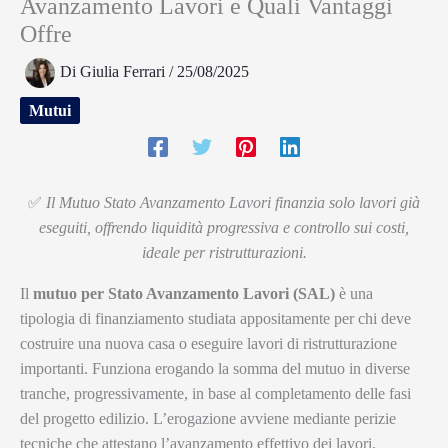
Avanzamento Lavori e Quali Vantaggi
Offre
Di
Giulia Ferrari
/
25/08/2025
Mutui
✅
Il Mutuo Stato Avanzamento Lavori finanzia solo lavori già
eseguiti, offrendo liquidità progressiva e controllo sui costi,
ideale per ristrutturazioni.
Il
mutuo per Stato Avanzamento Lavori (SAL)
è una
tipologia di finanziamento studiata appositamente per chi deve
costruire una nuova casa o eseguire lavori di ristrutturazione
importanti. Funziona erogando la somma del mutuo in diverse
tranche, progressivamente, in base al completamento delle fasi
del progetto edilizio. L’erogazione avviene mediante perizie
tecniche che attestano l’avanzamento effettivo dei lavori,