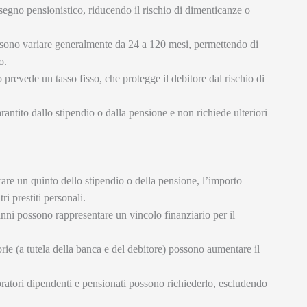
ssegno pensionistico, riducendo il rischio di dimenticanze o
sono variare generalmente da 24 a 120 mesi, permettendo di
o.
 prevede un tasso fisso, che protegge il debitore dal rischio di
garantito dallo stipendio o dalla pensione e non richiede ulteriori
rare un quinto dello stipendio o della pensione, l’importo
ri prestiti personali.
anni possono rappresentare un vincolo finanziario per il
orie (a tutela della banca e del debitore) possono aumentare il
oratori dipendenti e pensionati possono richiederlo, escludendo