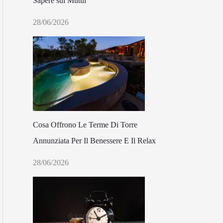
Sapere sui Mutui
28/06/2026
Cosa Offrono Le Terme Di Torre
Annunziata Per Il Benessere E Il Relax
28/06/2026