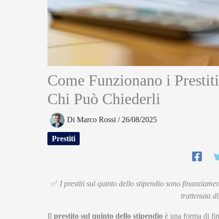
Come Funzionano i Prestiti
Chi Può Chiederli
Di
Marco Rossi
/
26/08/2025
Prestiti
✅
I prestiti sul quinto dello stipendio sono finanziamen
trattenuta di
Il
prestito sul quinto dello stipendio
è una forma di fin