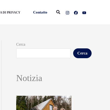
Cerca
Contatto
A DI PRIVACY
Cerca
Cerca
Notizia