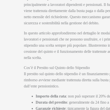
principalmente a lavoratori dipendenti e pensionati. Il 
viene trattenuta direttamente dalla busta paga o dalla p
netto mensile del richiedente. Questo meccanismo garanti
sicurezza e sostenibilità nella gestione del debito.
In questo articolo approfondiremo nel dettaglio le modali
lavoratori e pensionati che ne possono usufruire, e i prin
stipendio una scelta sempre più popolare. Illustreremo inol
cessione del quinto e il funzionamento delle trattenute 
nella scelta.
Cos’è il Prestito sul Quinto dello Stipendio
Il prestito sul quinto dello stipendio è un finanziamento 
rimborso avviene mediante trattenuta diretta sulla busta 
dall’ente pensionistico.
Importo della rata
: non può superare il 20% de
Durata del prestito
: generalmente da 24 fino a
Garanzie richieste
: tipicamente la figura del da