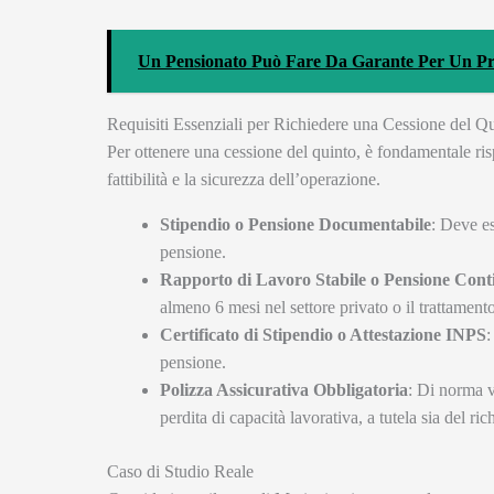
Un Pensionato Può Fare Da Garante Per Un Pres
Requisiti Essenziali per Richiedere una Cessione del Q
Per ottenere una cessione del quinto, è fondamentale risp
fattibilità e la sicurezza dell’operazione.
Stipendio o Pensione Documentabile
: Deve es
pensione.
Rapporto di Lavoro Stabile o Pensione Cont
almeno 6 mesi nel settore privato o il trattamento
Certificato di Stipendio o Attestazione INPS
:
pensione.
Polizza Assicurativa Obbligatoria
: Di norma v
perdita di capacità lavorativa, a tutela sia del ric
Caso di Studio Reale