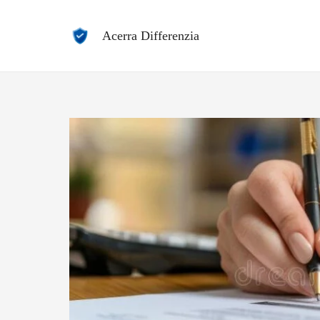
Vai
al
Acerra Differenzia
contenuto