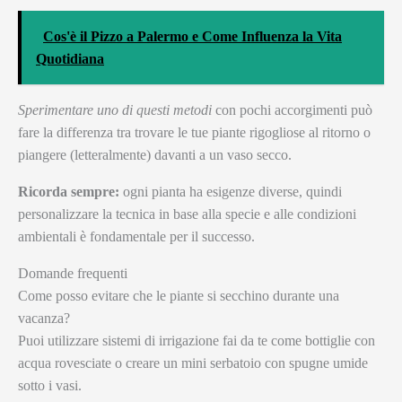
Cos'è il Pizzo a Palermo e Come Influenza la Vita
Quotidiana
Sperimentare uno di questi metodi
con pochi accorgimenti può
fare la differenza tra trovare le tue piante rigogliose al ritorno o
piangere (letteralmente) davanti a un vaso secco.
Ricorda sempre:
ogni pianta ha esigenze diverse, quindi
personalizzare la tecnica in base alla specie e alle condizioni
ambientali è fondamentale per il successo.
Domande frequenti
Come posso evitare che le piante si secchino durante una
vacanza?
Puoi utilizzare sistemi di irrigazione fai da te come bottiglie con
acqua rovesciate o creare un mini serbatoio con spugne umide
sotto i vasi.