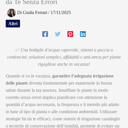
da Te Senza Errori
Di
Giulia Ferrari
/
17/11/2025
Altri
✅
Usa bottiglie d’acqua capovolte, sistemi a goccia o
cordoncini: soluzioni semplici, affidabili e anti-stress per piante
rigogliose anche in vacanza!
Quando si va in vacanza,
garantire l’adeguata irrigazione
delle piante
diventa fondamentale per mantenerle in buona
salute durante la tua assenza. Innaffiare le piante in modo
corretto senza errori implica pianificare con attenzione la
quantità d’acqua necessaria, la frequenza e il metodo più adatto
in base al tipo di pianta e alle condizioni ambientali. Utilizzare
strategie fai da te efficaci, come sistemi di irrigazione casalinghi
o tecniche di conservazione dell’umidità, permette di evitare sia