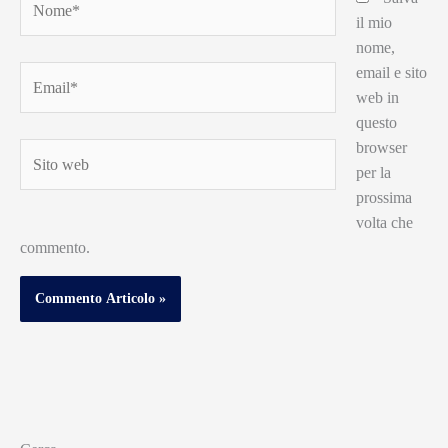
il mio
nome,
email e sito
Email*
web in
questo
browser
Sito
per la
web
prossima
volta che
commento.