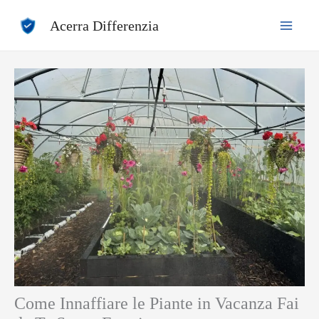
Vai
Acerra Differenzia
al
contenuto
Come Innaffiare le Piante in Vacanza Fai