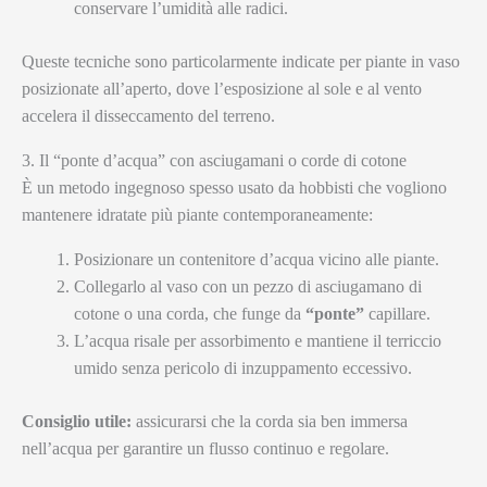
conservare l’umidità alle radici.
Queste tecniche sono particolarmente indicate per piante in vaso
posizionate all’aperto, dove l’esposizione al sole e al vento
accelera il disseccamento del terreno.
3. Il “ponte d’acqua” con asciugamani o corde di cotone
È un metodo ingegnoso spesso usato da hobbisti che vogliono
mantenere idratate più piante contemporaneamente:
Posizionare un contenitore d’acqua vicino alle piante.
Collegarlo al vaso con un pezzo di asciugamano di
cotone o una corda, che funge da
“ponte”
capillare.
L’acqua risale per assorbimento e mantiene il terriccio
umido senza pericolo di inzuppamento eccessivo.
Consiglio utile:
assicurarsi che la corda sia ben immersa
nell’acqua per garantire un flusso continuo e regolare.