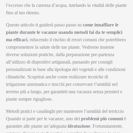
l’eccesso che la carenza d’acqua, tutelando la vitalità delle piante
fino al tuo ritorno.
Questo articolo ti guiderà passo passo su
come innaffiare le
piante durante le vacanze usando metodi fai da te semplici
ma efficaci
, riducendo il rischio di errori comuni che potrebbero
compromettere la salute delle tue piante. Vedremo insieme
diverse soluzioni pratiche, dalla preparazione pre-partenza
all’utilizzo di dispositivi artigianali, passando per consigli
personalizzati in base alla tipologia dei vegetali e alle condizioni
climatiche. Scoprirai anche come realizzare tecniche di
irrigazione automatica e trucchi per conservare l’umidità nel
terreno più a lungo, per garantirti una vacanza senza pensieri e
piante sempre rigogliose.
Metodi pratici e casalinghi per mantenere l’umidità del terriccio
Quando si parte per le vacanze, uno dei
problemi più comuni
è
garantire alle piante un’adeguata
idratazione
. Fortunatamente,