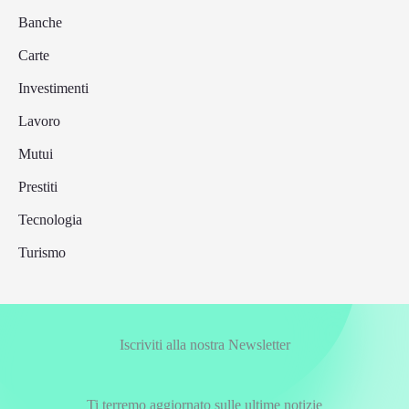
Banche
Carte
Investimenti
Lavoro
Mutui
Prestiti
Tecnologia
Turismo
Iscriviti alla nostra Newsletter
Ti terremo aggiornato sulle ultime notizie