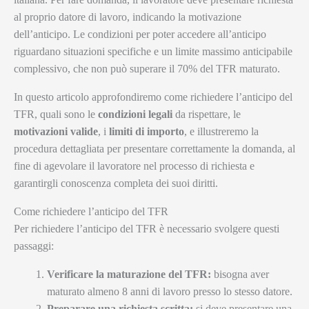
al proprio datore di lavoro, indicando la motivazione
dell’anticipo. Le condizioni per poter accedere all’anticipo
riguardano situazioni specifiche e un limite massimo anticipabile
complessivo, che non può superare il 70% del TFR maturato.
In questo articolo approfondiremo come richiedere l’anticipo del
TFR, quali sono le
condizioni legali
da rispettare, le
motivazioni valide
, i
limiti di importo
, e illustreremo la
procedura dettagliata per presentare correttamente la domanda, al
fine di agevolare il lavoratore nel processo di richiesta e
garantirgli conoscenza completa dei suoi diritti.
Come richiedere l’anticipo del TFR
Per richiedere l’anticipo del TFR è necessario svolgere questi
passaggi:
Verificare la maturazione del TFR:
bisogna aver
maturato almeno 8 anni di lavoro presso lo stesso datore.
Preparare una richiesta scritta:
si deve presentare una