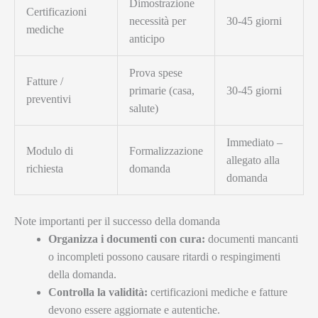
Dimostrazione
Certificazioni
necessità per
30-45 giorni
mediche
anticipo
Prova spese
Fatture /
primarie (casa,
30-45 giorni
preventivi
salute)
Immediato –
Modulo di
Formalizzazione
allegato alla
richiesta
domanda
domanda
Note importanti per il successo della domanda
Organizza i documenti con cura:
documenti mancanti
o incompleti possono causare ritardi o respingimenti
della domanda.
Controlla la validità:
certificazioni mediche e fatture
devono essere aggiornate e autentiche.