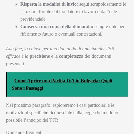
Rispetta le modalità di invio:
segui scrupolosamente le
istruzioni fornite dal tuo datore di lavoro o dall’ente
previdenziale.
Conserva una copia della domanda:
sempre utile per
riferimento futuro o eventuali contestazioni.
Alla fine, la chiave per una domanda di anticipo del TFR
efficace è la
precisione
e la
completezza
dei documenti
presentati.
Come Aprire una Partita IVA in Bulgaria: Quali
Sono i Passaggi
Nel prossimo paragrafo, esploreremo i casi particolari e le
motivazioni specifiche riconosciute dalla legge che rendono
possibile l’anticipo del TFR.
Domande frequenti