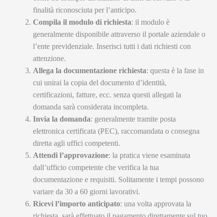
finalità riconosciuta per l’anticipo.
Compila il modulo di richiesta
: il modulo è
generalmente disponibile attraverso il portale aziendale o
l’ente previdenziale. Inserisci tutti i dati richiesti con
attenzione.
Allega la documentazione richiesta
: questa è la fase in
cui unirai la copia del documento d’identità,
certificazioni, fatture, ecc. senza questi allegati la
domanda sarà considerata incompleta.
Invia la domanda
: generalmente tramite posta
elettronica certificata (PEC), raccomandata o consegna
diretta agli uffici competenti.
Attendi l’approvazione
: la pratica viene esaminata
dall’ufficio competente che verifica la tua
documentazione e requisiti. Solitamente i tempi possono
variare da 30 a 60 giorni lavorativi.
Ricevi l’importo anticipato
: una volta approvata la
richiesta, sarà effettuato il pagamento direttamente sul tuo