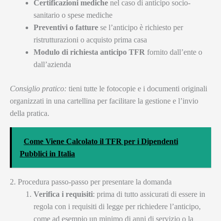
Certificazioni mediche
nel caso di anticipo socio-
sanitario o spese mediche
Preventivi o fatture
se l’anticipo è richiesto per
ristrutturazioni o acquisto prima casa
Modulo di richiesta anticipo TFR
fornito dall’ente o
dall’azienda
Consiglio pratico:
tieni tutte le fotocopie e i documenti originali
organizzati in una cartellina per facilitare la gestione e l’invio
della pratica.
Come Viene Calcolato il TFR per i Dipendenti
Pubblici in Italia
2. Procedura passo-passo per presentare la domanda
Verifica i requisiti
: prima di tutto assicurati di essere in
regola con i requisiti di legge per richiedere l’anticipo,
come ad esempio un minimo di anni di servizio o la