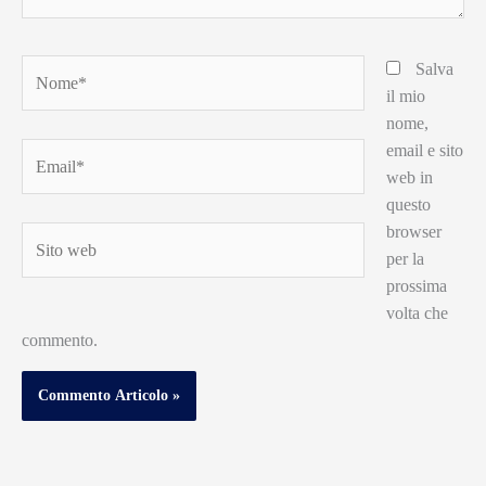
Nome*
Salva
il mio
nome,
email e sito
Email*
web in
questo
browser
Sito
per la
web
prossima
volta che
commento.