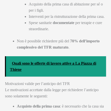
Acquisto della prima casa di abitazione per sé o
per i figli.
Interventi per la ristrutturazione della prima casa.
Spese sanitarie
documentate
per terapie e cure
straordinarie.
Non è possibile richiedere più del
70% dell’importo
complessivo del TFR maturato
.
Quali sono le offerte di lavoro attive a La Piazza di
Thiene
Motivazioni valide per l’anticipo del TFR
Le motivazioni accettate dalla legge per richiedere l’anticipo
sono solamente le seguenti:
Acquisto della prima casa
: è necessario che la casa sia