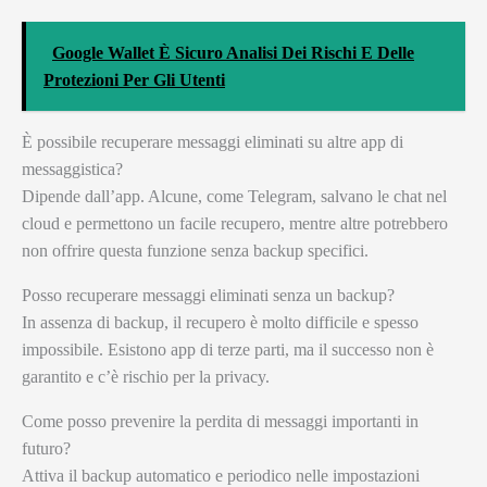
Google Wallet È Sicuro Analisi Dei Rischi E Delle
Protezioni Per Gli Utenti
È possibile recuperare messaggi eliminati su altre app di
messaggistica?
Dipende dall’app. Alcune, come Telegram, salvano le chat nel
cloud e permettono un facile recupero, mentre altre potrebbero
non offrire questa funzione senza backup specifici.
Posso recuperare messaggi eliminati senza un backup?
In assenza di backup, il recupero è molto difficile e spesso
impossibile. Esistono app di terze parti, ma il successo non è
garantito e c’è rischio per la privacy.
Come posso prevenire la perdita di messaggi importanti in
futuro?
Attiva il backup automatico e periodico nelle impostazioni