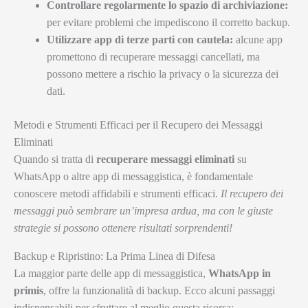
Controllare regolarmente lo spazio di archiviazione:
per evitare problemi che impediscono il corretto backup.
Utilizzare app di terze parti con cautela:
alcune app
promettono di recuperare messaggi cancellati, ma
possono mettere a rischio la privacy o la sicurezza dei
dati.
Metodi e Strumenti Efficaci per il Recupero dei Messaggi
Eliminati
Quando si tratta di
recuperare messaggi eliminati
su
WhatsApp o altre app di messaggistica, è fondamentale
conoscere metodi affidabili e strumenti efficaci.
Il recupero dei
messaggi può sembrare un’impresa ardua, ma con le giuste
strategie si possono ottenere risultati sorprendenti!
Backup e Ripristino: La Prima Linea di Difesa
La maggior parte delle app di messaggistica,
WhatsApp in
primis
, offre la funzionalità di backup. Ecco alcuni passaggi
indispensabili per sfruttare al meglio questa risorsa: