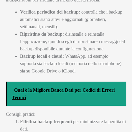
Verifica periodica dei backup:
controlla che i backup
automatici siano attivi e aggiornati (giornalieri,
settimanali, mensili).
Ripristino da backup:
disinstalla e reinstalla
l’applicazione, quindi scegli di ripristinare i messaggi dal
backup disponibile durante la configurazione.
Backup locali e cloud:
WhatsApp, ad esempio,
supporta sia backup locali (memoria dello smartphone)
sia su Google Drive o iCloud.
Qual è la Migliore Banca Dati per Codici di Errori
Tecnici
Consigli pratici:
Effettua backup frequenti
per minimizzare la perdita di
dati.