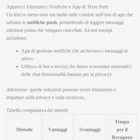
Approcci Alternativi: Notifiche e App di Terze Parti
Un trucco meno noto ma molto utile consiste nell’uso di app che
salvano le
notifiche push
, permettendo di leggere messaggi
eliminati prima che vengano cancellati. Alcuni esempi
includono:
App di gestione notifiche che archiviano i messaggi in
arrivo.
Utilizzo di bot o servizi che fanno screenshot automatici
delle chat (funzionalità limitata per la privacy).
Attenzione:
queste soluzioni possono avere limitazioni e
impattare sulla privacy e sulla sicurezza.
Tabella comparativa dei metodi
Tempo
Metodo
Vantaggi
Svantaggi
per il
Recupero