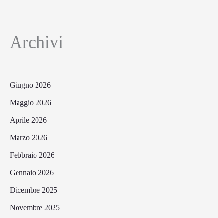
Archivi
Giugno 2026
Maggio 2026
Aprile 2026
Marzo 2026
Febbraio 2026
Gennaio 2026
Dicembre 2025
Novembre 2025