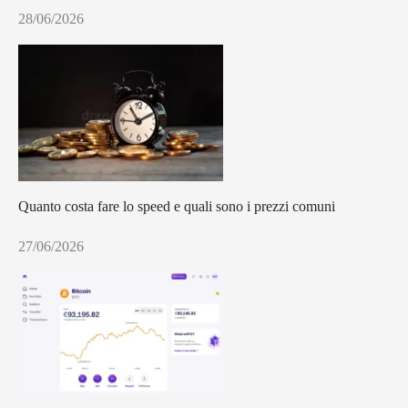
28/06/2026
Quanto costa fare lo speed e quali sono i prezzi comuni
27/06/2026