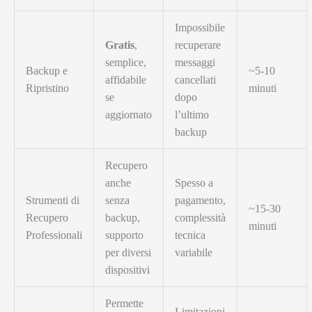
Impossibile
Gratis
,
recuperare
semplice,
messaggi
Backup e
~5-10
affidabile
cancellati
Ripristino
minuti
se
dopo
aggiornato
l’ultimo
backup
Recupero
anche
Spesso a
Strumenti di
senza
pagamento,
~15-30
Recupero
backup,
complessità
minuti
Professionali
supporto
tecnica
per diversi
variabile
dispositivi
Permette
Limitazioni