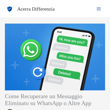
Vai
Acerra Differenzia
al
contenuto
Come Recuperare un Messaggio
Eliminato su WhatsApp o Altre App