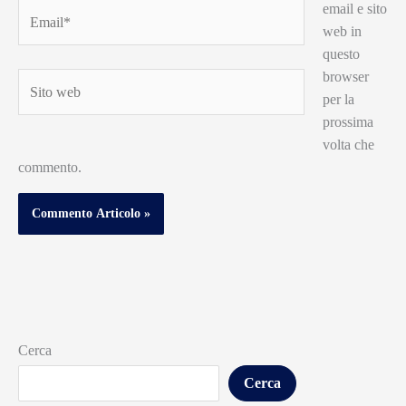
email e sito
Email*
web in
questo
browser
Sito
per la
web
prossima
volta che
commento.
Cerca
Cerca