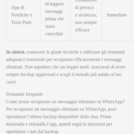
di leggere
App di
di privacy
messaggi
Notifiche e
e sicurezza,
Immediato
prima che
Terze Parti
non sempre
siano
efficace
cancellati
In sintesi,
conoscere le giuste tecniche e utilizzare gli strumenti
adeguati è essenziale per recuperare efficacemente i messaggi
eliminati.
Non aspettare che sia troppo tardi: assicurati di avere
sempre backup aggiornati e scegli il metodo più adatto al tuo
caso!
Domande frequenti
Come posso recuperare un messaggio eliminato su WhatsApp?
Per recuperare un messaggio eliminato su WhatsApp, puoi
ripristinare l’ultimo backup disponibile della chat. Prima
disinstalla e reinstalla l’app, quindi segui le istruzioni per
ripristinare i dati dal backup.