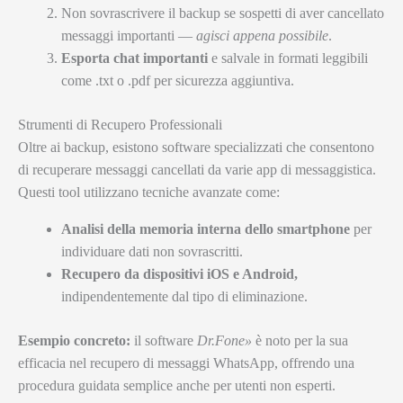
Non sovrascrivere il backup se sospetti di aver cancellato
messaggi importanti —
agisci appena possibile
.
Esporta chat importanti
e salvale in formati leggibili
come .txt o .pdf per sicurezza aggiuntiva.
Strumenti di Recupero Professionali
Oltre ai backup, esistono software specializzati che consentono
di recuperare messaggi cancellati da varie app di messaggistica.
Questi tool utilizzano tecniche avanzate come:
Analisi della memoria interna dello smartphone
per
individuare dati non sovrascritti.
Recupero da dispositivi iOS e Android,
indipendentemente dal tipo di eliminazione.
Esempio concreto:
il software
Dr.Fone»
è noto per la sua
efficacia nel recupero di messaggi WhatsApp, offrendo una
procedura guidata semplice anche per utenti non esperti.