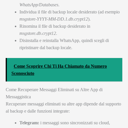
WhatsApp/Databases
.
Individua il file di backup locale desiderato (ad esempio
msgstore-YYYY-MM-DD.1.db.crypt12
).
Rinomina il file di backup desiderato in
msgstore.db.crypt12
.
Disinstalla e reinstalla WhatsApp, quindi scegli di
ripristinare dal backup locale.
Come Scoprire Chi Ti Ha Chiamato da Numero
Sconosciuto
Come Recuperare Messaggi Eliminati su Altre App di
Messaggistica
Recuperare messaggi eliminati su altre app dipende dal supporto
al backup e dalle funzioni integrate:
Telegram:
i messaggi sono sincronizzati su cloud,