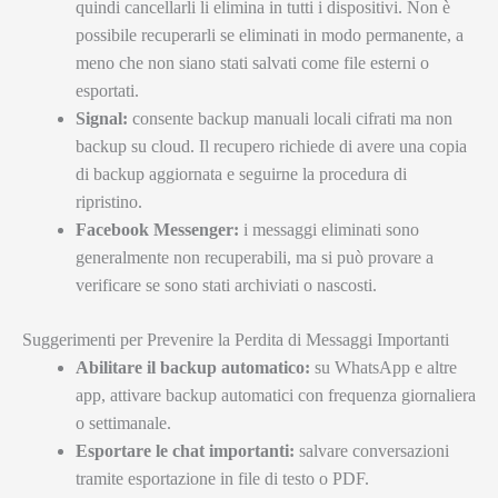
quindi cancellarli li elimina in tutti i dispositivi. Non è
possibile recuperarli se eliminati in modo permanente, a
meno che non siano stati salvati come file esterni o
esportati.
Signal:
consente backup manuali locali cifrati ma non
backup su cloud. Il recupero richiede di avere una copia
di backup aggiornata e seguirne la procedura di
ripristino.
Facebook Messenger:
i messaggi eliminati sono
generalmente non recuperabili, ma si può provare a
verificare se sono stati archiviati o nascosti.
Suggerimenti per Prevenire la Perdita di Messaggi Importanti
Abilitare il backup automatico:
su WhatsApp e altre
app, attivare backup automatici con frequenza giornaliera
o settimanale.
Esportare le chat importanti:
salvare conversazioni
tramite esportazione in file di testo o PDF.