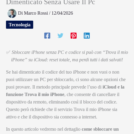
Dimenticato Senza Usare Il Pc
Di
Marco Rossi
/
12/04/2026
Tecnologia
✅
Sbloccare iPhone senza PC e codice si può con “Trova il mio
iPhone” su iCloud: reset totale, ma perdi tutti i dati salvati!
Se hai dimenticato il codice del tuo iPhone e non vuoi o non
puoi utilizzare un PC per sbloccarlo, ci sono alcune opzioni che
puoi provare. Il metodo principale prevede l’uso di
iCloud e la
funzione Trova il mio iPhone
, che consente di cancellare il
dispositivo da remoto, eliminando così il blocco del codice.
Questo però richiede che il servizio Trova il mio iPhone sia
attivo e che il dispositivo sia connesso a internet.
In questo articolo vedremo nel dettaglio
come sbloccare un