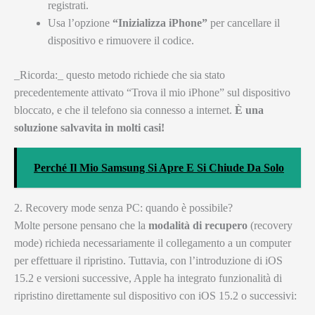
registrati.
Usa l’opzione
“Inizializza iPhone”
per cancellare il
dispositivo e rimuovere il codice.
_Ricorda:_ questo metodo richiede che sia stato
precedentemente attivato “Trova il mio iPhone” sul dispositivo
bloccato, e che il telefono sia connesso a internet.
È una
soluzione salvavita in molti casi!
Perché Il Mio Samsung Si Apre E Si Chiude Da Solo
2. Recovery mode senza PC: quando è possibile?
Molte persone pensano che la
modalità di recupero
(recovery
mode) richieda necessariamente il collegamento a un computer
per effettuare il ripristino. Tuttavia, con l’introduzione di iOS
15.2 e versioni successive, Apple ha integrato funzionalità di
ripristino direttamente sul dispositivo con iOS 15.2 o successivi: