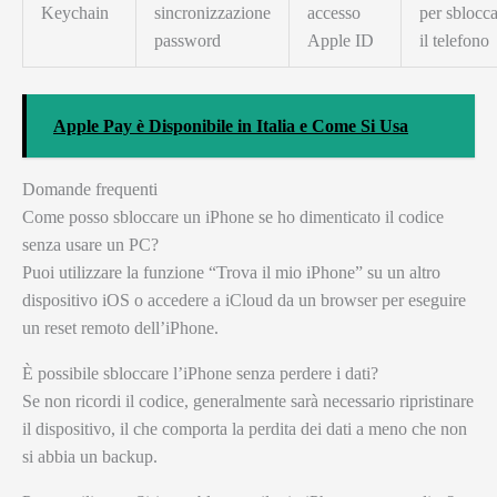
Keychain
sincronizzazione
accesso
per sblocc
password
Apple ID
il telefono
Apple Pay è Disponibile in Italia e Come Si Usa
Domande frequenti
Come posso sbloccare un iPhone se ho dimenticato il codice
senza usare un PC?
Puoi utilizzare la funzione “Trova il mio iPhone” su un altro
dispositivo iOS o accedere a iCloud da un browser per eseguire
un reset remoto dell’iPhone.
È possibile sbloccare l’iPhone senza perdere i dati?
Se non ricordi il codice, generalmente sarà necessario ripristinare
il dispositivo, il che comporta la perdita dei dati a meno che non
si abbia un backup.