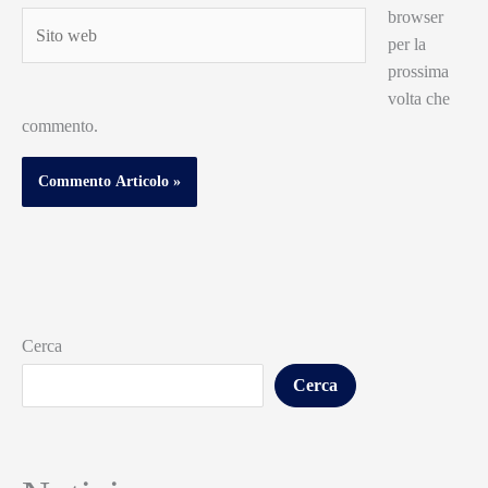
browser
Sito
per la
web
prossima
volta che
commento.
Cerca
Cerca