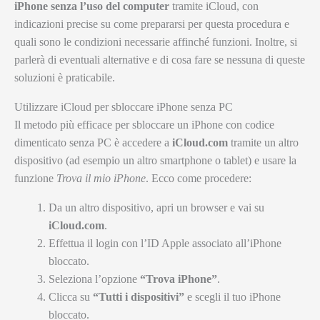
iPhone senza l’uso del computer
tramite iCloud, con
indicazioni precise su come prepararsi per questa procedura e
quali sono le condizioni necessarie affinché funzioni. Inoltre, si
parlerà di eventuali alternative e di cosa fare se nessuna di queste
soluzioni è praticabile.
Utilizzare iCloud per sbloccare iPhone senza PC
Il metodo più efficace per sbloccare un iPhone con codice
dimenticato senza PC è accedere a
iCloud.com
tramite un altro
dispositivo (ad esempio un altro smartphone o tablet) e usare la
funzione
Trova il mio iPhone
. Ecco come procedere:
Da un altro dispositivo, apri un browser e vai su
iCloud.com
.
Effettua il login con l’ID Apple associato all’iPhone
bloccato.
Seleziona l’opzione
“Trova iPhone”
.
Clicca su
“Tutti i dispositivi”
e scegli il tuo iPhone
bloccato.