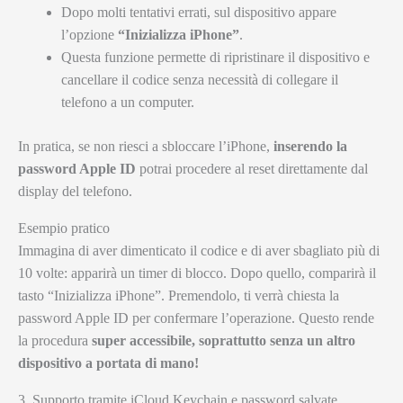
Dopo molti tentativi errati, sul dispositivo appare
l’opzione
“Inizializza iPhone”
.
Questa funzione permette di ripristinare il dispositivo e
cancellare il codice senza necessità di collegare il
telefono a un computer.
In pratica, se non riesci a sbloccare l’iPhone,
inserendo la
password Apple ID
potrai procedere al reset direttamente dal
display del telefono.
Esempio pratico
Immagina di aver dimenticato il codice e di aver sbagliato più di
10 volte: apparirà un timer di blocco. Dopo quello, comparirà il
tasto “Inizializza iPhone”. Premendolo, ti verrà chiesta la
password Apple ID per confermare l’operazione. Questo rende
la procedura
super accessibile, soprattutto senza un altro
dispositivo a portata di mano!
3. Supporto tramite iCloud Keychain e password salvate