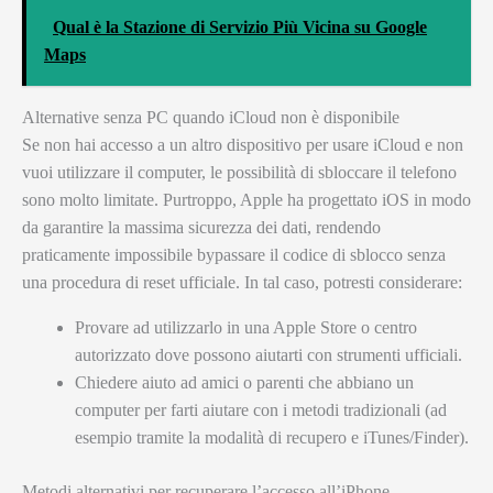
Qual è la Stazione di Servizio Più Vicina su Google
Maps
Alternative senza PC quando iCloud non è disponibile
Se non hai accesso a un altro dispositivo per usare iCloud e non
vuoi utilizzare il computer, le possibilità di sbloccare il telefono
sono molto limitate. Purtroppo, Apple ha progettato iOS in modo
da garantire la massima sicurezza dei dati, rendendo
praticamente impossibile bypassare il codice di sblocco senza
una procedura di reset ufficiale. In tal caso, potresti considerare:
Provare ad utilizzarlo in una Apple Store o centro
autorizzato dove possono aiutarti con strumenti ufficiali.
Chiedere aiuto ad amici o parenti che abbiano un
computer per farti aiutare con i metodi tradizionali (ad
esempio tramite la modalità di recupero e iTunes/Finder).
Metodi alternativi per recuperare l’accesso all’iPhone