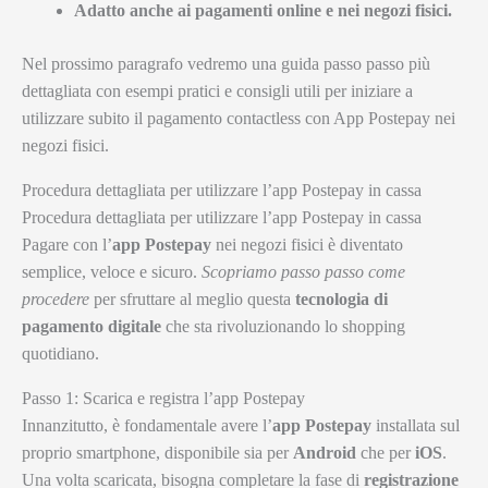
Adatto anche ai pagamenti online e nei negozi fisici.
Nel prossimo paragrafo vedremo una guida passo passo più
dettagliata con esempi pratici e consigli utili per iniziare a
utilizzare subito il pagamento contactless con App Postepay nei
negozi fisici.
Procedura dettagliata per utilizzare l’app Postepay in cassa
Procedura dettagliata per utilizzare l’app Postepay in cassa
Pagare con l’
app Postepay
nei negozi fisici è diventato
semplice, veloce e sicuro.
Scopriamo passo passo come
procedere
per sfruttare al meglio questa
tecnologia di
pagamento digitale
che sta rivoluzionando lo shopping
quotidiano.
Passo 1: Scarica e registra l’app Postepay
Innanzitutto, è fondamentale avere l’
app Postepay
installata sul
proprio smartphone, disponibile sia per
Android
che per
iOS
.
Una volta scaricata, bisogna completare la fase di
registrazione