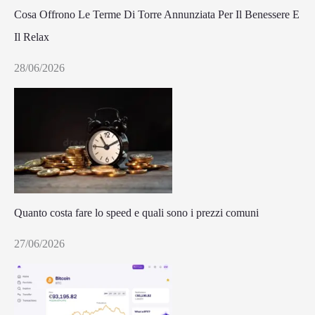
Cosa Offrono Le Terme Di Torre Annunziata Per Il Benessere E
Il Relax
28/06/2026
Quanto costa fare lo speed e quali sono i prezzi comuni
27/06/2026