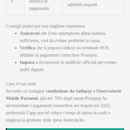
5
notifica di
addebiti sospetti
pagamento
Consigli pratici per una migliore esperienza
Assicurati
che il tuo smartphone abbia batteria
sufficiente, così da evitare problemi in cassa.
Verifica
che il negozio utilizzi un terminale POS
abilitato ai pagamenti contactless Postepay.
Impara
a riconoscere le notifiche ufficiali per evitare
truffe digitali.
Caso d’uso reale
Secondo un’indagine
conduzione da Satispay e Osservatorio
Mobile Payment
, più del 70% degli utenti Postepay ha
incrementato i pagamenti contactless nei negozi nel 2023,
preferendo l’app perché
riduce i tempi di attesa in coda
e
migliora la gestione delle spese domestiche.