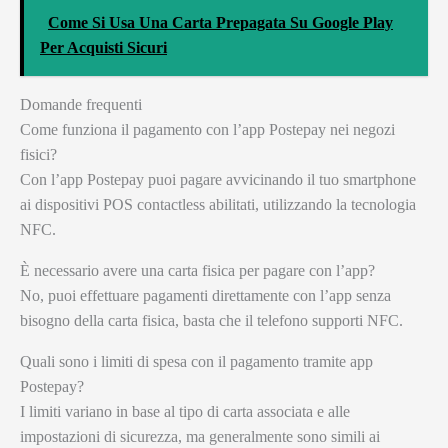
Come Si Usa Una Carta Prepagata Su Google Play
Per Acquisti Sicuri
Domande frequenti
Come funziona il pagamento con l’app Postepay nei negozi
fisici?
Con l’app Postepay puoi pagare avvicinando il tuo smartphone
ai dispositivi POS contactless abilitati, utilizzando la tecnologia
NFC.
È necessario avere una carta fisica per pagare con l’app?
No, puoi effettuare pagamenti direttamente con l’app senza
bisogno della carta fisica, basta che il telefono supporti NFC.
Quali sono i limiti di spesa con il pagamento tramite app
Postepay?
I limiti variano in base al tipo di carta associata e alle
impostazioni di sicurezza, ma generalmente sono simili ai