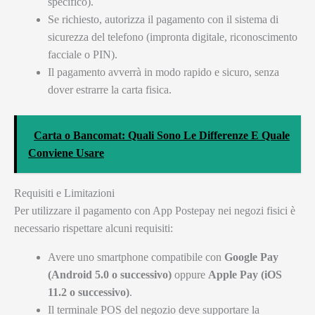
specifico).
Se richiesto, autorizza il pagamento con il sistema di
sicurezza del telefono (impronta digitale, riconoscimento
facciale o PIN).
Il pagamento avverrà in modo rapido e sicuro, senza
dover estrarre la carta fisica.
Carta o Bancomat: Quali Sono Le Differenze E Quale
Conviene Usare
Requisiti e Limitazioni
Per utilizzare il pagamento con App Postepay nei negozi fisici è
necessario rispettare alcuni requisiti:
Avere uno smartphone compatibile con
Google Pay
(Android 5.0 o successivo)
oppure
Apple Pay (iOS
11.2 o successivo)
.
Il terminale POS del negozio deve supportare la