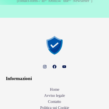
[contact-form-7 id="f06fd34" title="Newsletter"]
Informazioni
Home
Avviso legale
Contatto
Politica sui Cookie