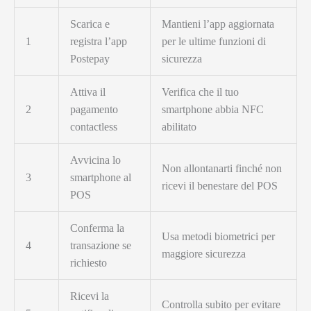
Scarica e
Mantieni l’app aggiornata
1
registra l’app
per le ultime funzioni di
Postepay
sicurezza
Attiva il
Verifica che il tuo
2
pagamento
smartphone abbia NFC
contactless
abilitato
Avvicina lo
Non allontanarti finché non
3
smartphone al
ricevi il benestare del POS
POS
Conferma la
Usa metodi biometrici per
4
transazione se
maggiore sicurezza
richiesto
Ricevi la
Controlla subito per evitare