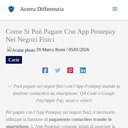
Vai
Acerra Differenzia
al
contenuto
Come Si Può Pagare Con App Postepay
Nei Negozi Fisici
Di
Marco Rossi
/
05/01/2026
Carte
✅
Puoi pagare nei negozi fisici con l’App Postepay usando la
funzione contactless da smartphone, QR Code o Google
Pay/Apple Pay, sicuri e veloci!
Per pagare con l’App Postepay nei negozi fisici, è necessario
utilizzare la funzione di
pagamento contactless tramite lo
smartphone
. L’App Postepay consente infatti di associare la