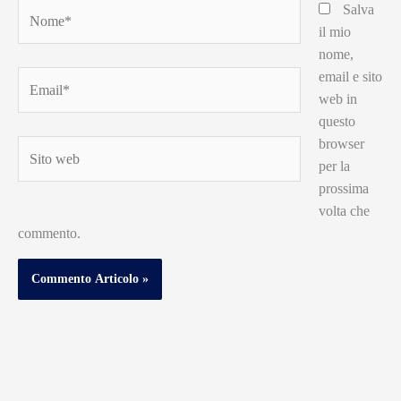
Nome*
Salva
il mio
nome,
email e sito
Email*
web in
questo
browser
Sito
per la
web
prossima
volta che
commento.