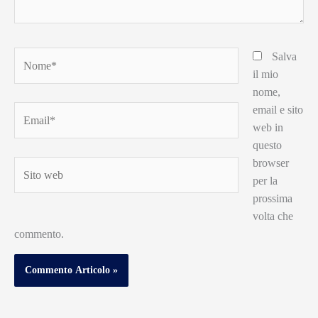
Nome*
Salva
il mio
nome,
email e sito
Email*
web in
questo
browser
Sito
per la
web
prossima
volta che
commento.