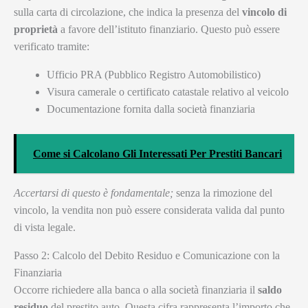
sulla carta di circolazione, che indica la presenza del
vincolo di
proprietà
a favore dell’istituto finanziario. Questo può essere
verificato tramite:
Ufficio PRA (Pubblico Registro Automobilistico)
Visura camerale o certificato catastale relativo al veicolo
Documentazione fornita dalla società finanziaria
Come si Calcolano Gli Interessati Per Prestiti Bancari
Accertarsi di questo è fondamentale;
senza la rimozione del
vincolo, la vendita non può essere considerata valida dal punto
di vista legale.
Passo 2: Calcolo del Debito Residuo e Comunicazione con la
Finanziaria
Occorre richiedere alla banca o alla società finanziaria il
saldo
residuo
del prestito auto. Questa cifra rappresenta l’importo che