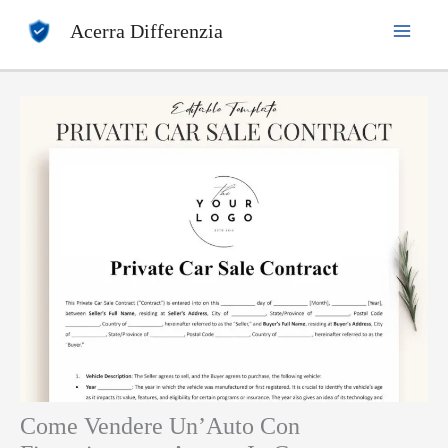
Vai
Acerra Differenzia
al
contenuto
Come Vendere Un’Auto Con