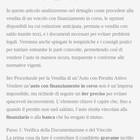
In questo articolo analizzeremo nel dettaglio come procedere alla
vendita di un veicolo con finanziamento in corso, le opzioni
disponibili tra cui estinzione anticipata, permuta o vendita con
saldo tramite terzi, e i documenti necessari per evitare problemi
legali. Verranno anche spiegate le tempistiche e i consigli pratici
per tutelare entrambe le parti coinvolte, permettendo così di
vendere l’auto in maniera sicura, trasparente e conforme alle
normative vigenti.
Iter Procedurale per la Vendita di un’Auto con Prestito Attivo
Vendere un’
auto con finanziamento in corso
non è un’impresa
impossibile, ma richiede di seguire un
iter preciso
per evitare
spiacevoli inconvenienti. L’elemento chiave è capire che, fino a
quando il prestito non sarà saldato, l’auto risulta vincolata alla
finanziaria
o alla
banca
che ha erogato il mutuo.
Passo 1: Verifica della Documentazione e del Vincolo
La prima cosa da fare è controllare il cosiddetto
gravame
iscritto