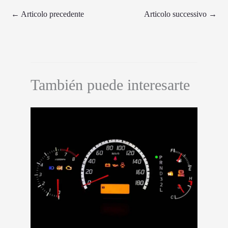
←
Articolo precedente
Articolo successivo
→
También puede interesarte