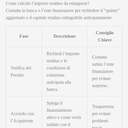
Come calcolo l’importo residuo da estinguere?
Contatta la banca o l’ente finanziatore per richiedere il “quinto”
aggiornato o il capitale residuo estinguibile anticipatamente.
Consiglio
Fase
Descrizione
Chiave
Richiedi l’importo
Contatta
residuo e le
subito l’ente
Verifica del
condizioni di
finanziatore
Prestito
estinzione
per evitare
anticipata alla
sorprese.
banca.
Spiega il
Trasparenza
finanziamento
Accordo con
per evitare
attivo e come verrà
l’Acquirente
problemi
saldato con il
legali.