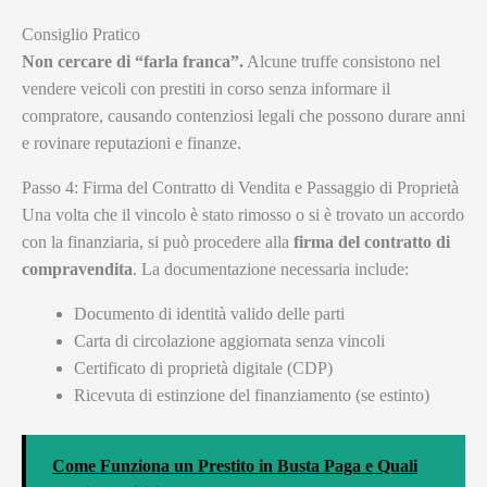
Consiglio Pratico
Non cercare di “farla franca”.
Alcune truffe consistono nel
vendere veicoli con prestiti in corso senza informare il
compratore, causando contenziosi legali che possono durare anni
e rovinare reputazioni e finanze.
Passo 4: Firma del Contratto di Vendita e Passaggio di Proprietà
Una volta che il vincolo è stato rimosso o si è trovato un accordo
con la finanziaria, si può procedere alla
firma del contratto di
compravendita
. La documentazione necessaria include:
Documento di identità valido delle parti
Carta di circolazione aggiornata senza vincoli
Certificato di proprietà digitale (CDP)
Ricevuta di estinzione del finanziamento (se estinto)
Come Funziona un Prestito in Busta Paga e Quali