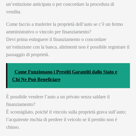
un’estinzione anticipata o per concordare la procedura di
vendita.
Come faccio a trasferire la proprietà dell’auto se c’è un fermo
amministrativo o vincolo per finanziamento?
Devi prima estinguere il finanziamento o concordare
un’estinzione con la banca, altrimenti non è possibile registrare il
passaggio di proprietà.
Come Funzionano i Prestiti Garantiti dallo Stato e
Chi Ne Può Beneficiare
È possibile vendere l’auto a un privato senza saldare il
finanziamento?
È sconsigliato, poiché il vincolo sulla proprietà grava sull’auto;
l’acquirente rischia di perdere il veicolo se il prestito non è
chiuso.