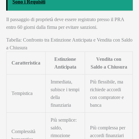
Sono i Requisiti
Il passaggio di proprietà deve essere registrato presso il PRA
entro 60 giorni dalla firma per evitare sanzioni.
Tabella: Confronto tra Estinzione Anticipata e Vendita con Saldo
a Chiusura
Estinzione
Vendita con
Caratteristica
Anticipata
Saldo a Chiusura
Immediata,
Più flessibile, ma
subisce i tempi
richiede accordi
Tempistica
della
con compratore e
finanziaria
banca
Più semplice:
saldo,
Più complessa per
Complessità
rimozione
accordi finanziari