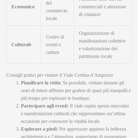
del
Economico
commerciali e attrazione
commercio
di visitatori
locale
Organizzazione di
Centro di
manifestazioni collettive
Culturale
eventi e
e valorizzazione del
cultura
patrimonio locale
Consigli pratici per visitare il Viale Cortina d’Ampezzo
Pianificare la visita
: Se possibile, visitare durante gli
orari di minor afflusso per godere di spazi più tranquilli e
più tempo per esplorare le boutique.
Partecipare agli eventi
: Il viale ospita spesso mercatini
e manifestazioni culturali che rappresentano un’ottima
occasione per conoscere la vitalità locale.
Esplorare a piedi
: Per apprezzare appieno la bellezza
architettonica e l’atmosfera, suggeriamo di passeggiare