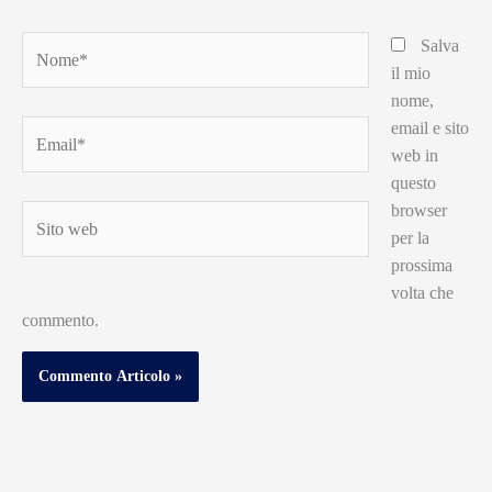
Nome*
Salva
il mio
nome,
email e sito
Email*
web in
questo
browser
Sito
per la
web
prossima
volta che
commento.