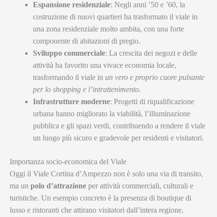
Espansione residenziale
: Negli anni ’50 e ’60, la
costruzione di nuovi quartieri ha trasformato il viale in
una zona residenziale molto ambita, con una forte
componente di abitazioni di pregio.
Sviluppo commerciale
: La crescita dei negozi e delle
attività ha favorito una vivace economia locale,
trasformando il viale in
un vero e proprio cuore pulsante
per lo shopping e l’intrattenimento
.
Infrastrutture moderne
: Progetti di riqualificazione
urbana hanno migliorato la viabilità, l’illuminazione
pubblica e gli spazi verdi, contribuendo a rendere il viale
un luogo più sicuro e gradevole per residenti e visitatori.
Importanza socio-economica del Viale
Oggi il Viale Cortina d’Ampezzo non è solo una via di transito,
ma un
polo d’attrazione
per attività commerciali, culturali e
turistiche. Un esempio concreto è la presenza di boutique di
lusso e ristoranti che attirano visitatori dall’intera regione,