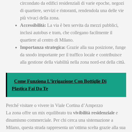
circondato da edifici residenziali di varie epoche, negozi
di quartiere, servizi e ristoranti, rendendola una delle vie
più vivaci della zona.
Accessibilità:
La via è ben servita da mezzi pubblici,
inclusi autobus e tram, che collegano facilmente il
quartiere al centro di Milano.
Importanza strategica:
Grazie alla sua posizione, funge
da snodo importante per il traffico locale e contribuisce
alla gestione della viabilità nella zona nord-est della città.
Come Funziona L’irrigazione Con Bottiglie Di
Plastica Fai Da Te
Perché visitare o vivere in Viale Cortina d’Ampezzo
La zona offre un mix equilibrato tra
vivibilità residenziale
e
dinamismo commerciale. Per chi cerca una sistemazione a
Milano, questa strada rappresenta un’ottima scelta grazie alla sua