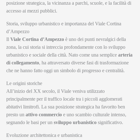
posizione strategica, la vicinanza a parchi, scuole, e la facilità di
accesso ai mezzi pubblici.
Storia, sviluppo urbanistico e importanza del Viale Cortina
d’Ampezzo
Il
Viale Cortina d’Ampezzo
è uno dei punti nevralgici della
zona, la cui storia si intreccia profondamente con lo sviluppo
urbanistico e sociale della città. Nato come una semplice
arteria
di collegamento
, ha attraversato diverse fasi di trasformazione
che ne hanno fatto oggi un simbolo di progresso e centralità.
Le origini storiche
All’inizio del XX secolo, il Viale veniva utilizzato
principalmente per il traffico locale tra i piccoli agglomerati
abitativi limitrofi. La sua posizione strategica ha favorito ben
presto un
attivo commercio
e uno scambio culturale intenso,
segnando le basi per un
sviluppo urbanistico
significativo.
Evoluzione architettonica e urbanistica