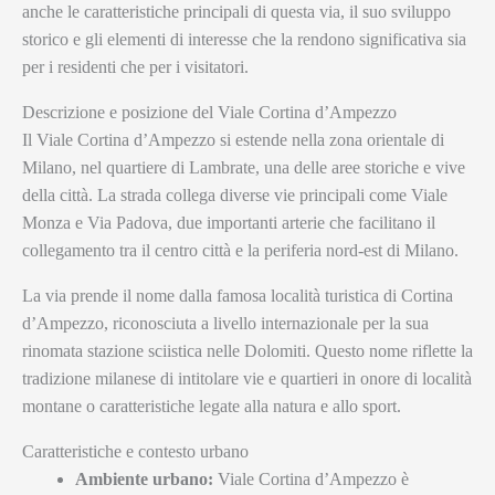
anche le caratteristiche principali di questa via, il suo sviluppo
storico e gli elementi di interesse che la rendono significativa sia
per i residenti che per i visitatori.
Descrizione e posizione del Viale Cortina d’Ampezzo
Il Viale Cortina d’Ampezzo si estende nella zona orientale di
Milano, nel quartiere di Lambrate, una delle aree storiche e vive
della città. La strada collega diverse vie principali come Viale
Monza e Via Padova, due importanti arterie che facilitano il
collegamento tra il centro città e la periferia nord-est di Milano.
La via prende il nome dalla famosa località turistica di Cortina
d’Ampezzo, riconosciuta a livello internazionale per la sua
rinomata stazione sciistica nelle Dolomiti. Questo nome riflette la
tradizione milanese di intitolare vie e quartieri in onore di località
montane o caratteristiche legate alla natura e allo sport.
Caratteristiche e contesto urbano
Ambiente urbano:
Viale Cortina d’Ampezzo è