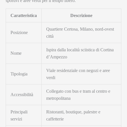
sportivi e aree verdi per il tempo libero.
Caratteristica
Descrizione
Quartiere Certosa, Milano, nord-ovest
Posizione
città
Ispira dalla località sciistica di Cortina
Nome
d’Ampezzo
Viale residenziale con negozi e aree
Tipologia
verdi
Collegato con bus e tram al centro e
Accessibilità
metropolitana
Principali
Ristoranti, boutique, palestre e
servizi
caffetterie