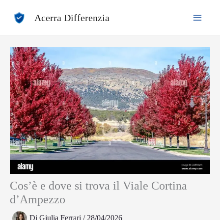
Vai
Acerra Differenzia
al
contenuto
Cos’è e dove si trova il Viale Cortina
d’Ampezzo
Di
Giulia Ferrari
/
28/04/2026