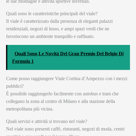
le sue montagne e attività sportive invernali.
Quali sono le caratteristiche principali del viale?
Il viale è caratterizzato dalla presenza di eleganti palazzi
residenziali, negozi di lusso, e ampi spazi verdi che ne
favoriscono un ambiente tranquillo e raffinato.
Quali Sono Le Novità Del Gran Premio Del Belgio Di
Formula 1
Come posso raggiungere Viale Cortina d’Ampezzo con i mezzi
pubblici?
È possibile raggiungerlo facilmente con autobus e tram che
collegano la zona al centro di Milano e alla stazione della
metropolitana più vicina.
Quali servizi e attività si trovano nel viale?
Nel viale sono presenti caffè, ristoranti, negozi di moda, centri