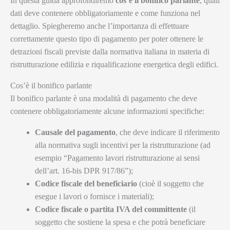
In questa guida approfondiremo
cos’è il bonifico parlante
, quali
dati deve contenere obbligatoriamente e come funziona nel
dettaglio. Spiegheremo anche l’importanza di effettuare
correttamente questo tipo di pagamento per poter ottenere le
detrazioni fiscali previste dalla normativa italiana in materia di
ristrutturazione edilizia e riqualificazione energetica degli edifici.
Cos’è il bonifico parlante
Il bonifico parlante è una modalità di pagamento che deve
contenere obbligatoriamente alcune informazioni specifiche:
Causale del pagamento
, che deve indicare il riferimento
alla normativa sugli incentivi per la ristrutturazione (ad
esempio “Pagamento lavori ristrutturazione ai sensi
dell’art. 16-bis DPR 917/86”);
Codice fiscale del beneficiario
(cioè il soggetto che
esegue i lavori o fornisce i materiali);
Codice fiscale o partita IVA del committente
(il
soggetto che sostiene la spesa e che potrà beneficiare