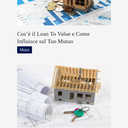
Cos’è il Loan To Value e Come
Influisce sul Tuo Mutuo
Mutui