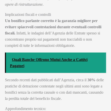
opere di ristrutturazione.
Implicazioni fiscali e controlli
Un bonifico parlante corretto è la garanzia migliore per
evitare spiacevoli contestazioni durante eventuali controlli
fiscali.
Infatti, le indagini dell’Agenzia delle Entrate spesso si
concentrano proprio sui pagamenti non tracciabili o non
completi di tutte le informazioni obbligatorie.
Quali Banche Offrono Mutui Anche a Cattivi
Pagatori
Secondo recenti dati pubblicati dall’Agenzia, circa il
30%
delle
pratiche di detrazione contestate negli ultimi anni sono legate a
bonifici senza la corretta causale o con dati mancanti, causando
la perdita totale del beneficio fiscale.
Approfondimento tecnico: