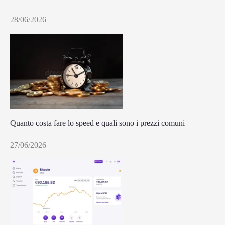
28/06/2026
Quanto costa fare lo speed e quali sono i prezzi comuni
27/06/2026