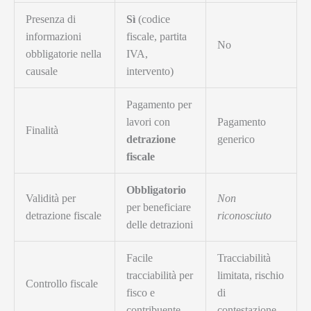
Presenza di
Sì
(codice
informazioni
fiscale, partita
No
obbligatorie nella
IVA,
causale
intervento)
Pagamento per
lavori con
Pagamento
Finalità
detrazione
generico
fiscale
Obbligatorio
Validità per
Non
per beneficiare
detrazione fiscale
riconosciuto
delle detrazioni
Facile
Tracciabilità
tracciabilità per
limitata, rischio
Controllo fiscale
fisco e
di
contribuente
contestazione