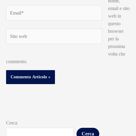
nome,
email e sito
Email*
web in
questo
browser
Sito
per la
web
prossima
volta che
commento.
Cerca
Cerca