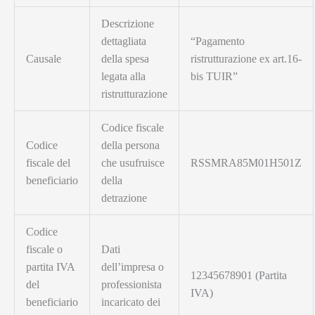
Descrizione
dettagliata
“Pagamento
Causale
della spesa
ristrutturazione ex art.16-
legata alla
bis TUIR”
ristrutturazione
Codice fiscale
Codice
della persona
fiscale del
che usufruisce
RSSMRA85M01H501Z
beneficiario
della
detrazione
Codice
fiscale o
Dati
partita IVA
dell’impresa o
12345678901 (Partita
del
professionista
IVA)
beneficiario
incaricato dei