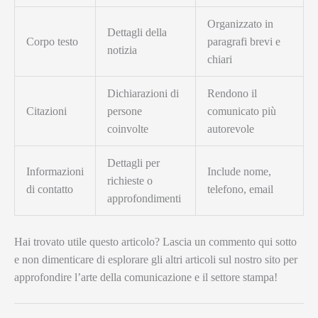
Organizzato in
Dettagli della
Corpo testo
paragrafi brevi e
notizia
chiari
Dichiarazioni di
Rendono il
Citazioni
persone
comunicato più
coinvolte
autorevole
Dettagli per
Informazioni
Include nome,
richieste o
di contatto
telefono, email
approfondimenti
Hai trovato utile questo articolo? Lascia un commento qui sotto
e non dimenticare di esplorare gli altri articoli sul nostro sito per
approfondire l’arte della comunicazione e il settore stampa!