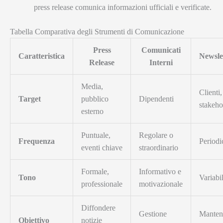
press release comunica informazioni ufficiali e verificate.
Tabella Comparativa degli Strumenti di Comunicazione
Press
Comunicati
Caratteristica
Newsle
Release
Interni
Media,
Clienti,
Target
pubblico
Dipendenti
stakeho
esterno
Puntuale,
Regolare o
Frequenza
Periodi
eventi chiave
straordinario
Formale,
Informativo e
Tono
Variabi
professionale
motivazionale
Diffondere
Gestione
Manten
Obiettivo
notizie