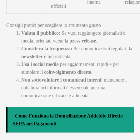
interna
relazio
ufficiali
Consigli pratici per scegliere lo strumento giusto
Valuta il pubblico:
Se vuoi raggiungere giornalisti e
media, orientati verso la
press release
.
Considera la frequenza:
Per comunicazioni regolari, la
newsletter
è più indicata.
Usa i social media
per aggiornamenti rapidi e per
stimolare il
coinvolgimento diretto
.
Non sottovalutare i comunicati interni
: mantenere i
collaboratori informati è essenziale per una
comunicazione efficace e allineata.
Come Funziona la Domiciliazione Addebito Diretto
SEPA nei Pagamenti