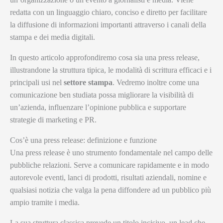
redatta con un linguaggio chiaro, conciso e diretto per facilitare
la diffusione di informazioni importanti attraverso i canali della
stampa e dei media digitali.
In questo articolo approfondiremo cosa sia una press release,
illustrandone la struttura tipica, le modalità di scrittura efficaci e i
principali usi nel
settore stampa
. Vedremo inoltre come una
comunicazione ben studiata possa migliorare la visibilità di
un’azienda, influenzare l’opinione pubblica e supportare
strategie di marketing e PR.
Cos’è una press release: definizione e funzione
Una press release è uno strumento fondamentale nel campo delle
pubbliche relazioni. Serve a comunicare rapidamente e in modo
autorevole eventi, lanci di prodotti, risultati aziendali, nomine e
qualsiasi notizia che valga la pena diffondere ad un pubblico più
ampio tramite i media.
La sua struttura classica prevede un titolo incisivo, un lead che