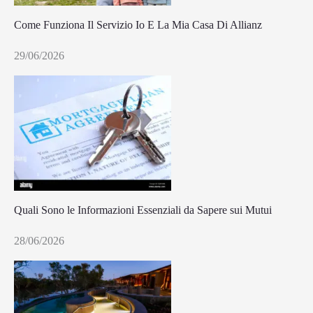
Come Funziona Il Servizio Io E La Mia Casa Di Allianz
29/06/2026
Quali Sono le Informazioni Essenziali da Sapere sui Mutui
28/06/2026