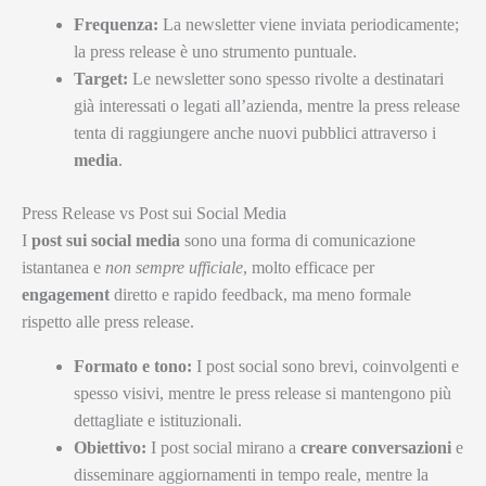
Frequenza:
La newsletter viene inviata periodicamente;
la press release è uno strumento puntuale.
Target:
Le newsletter sono spesso rivolte a destinatari
già interessati o legati all’azienda, mentre la press release
tenta di raggiungere anche nuovi pubblici attraverso i
media
.
Press Release vs Post sui Social Media
I
post sui social media
sono una forma di comunicazione
istantanea e
non sempre ufficiale
, molto efficace per
engagement
diretto e rapido feedback, ma meno formale
rispetto alle press release.
Formato e tono:
I post social sono brevi, coinvolgenti e
spesso visivi, mentre le press release si mantengono più
dettagliate e istituzionali.
Obiettivo:
I post social mirano a
creare conversazioni
e
disseminare aggiornamenti in tempo reale, mentre la