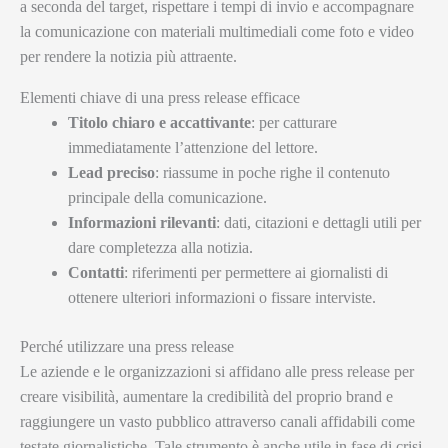
a seconda del target, rispettare i tempi di invio e accompagnare
la comunicazione con materiali multimediali come foto e video
per rendere la notizia più attraente.
Elementi chiave di una press release efficace
Titolo chiaro e accattivante
: per catturare
immediatamente l’attenzione del lettore.
Lead preciso
: riassume in poche righe il contenuto
principale della comunicazione.
Informazioni rilevanti
: dati, citazioni e dettagli utili per
dare completezza alla notizia.
Contatti
: riferimenti per permettere ai giornalisti di
ottenere ulteriori informazioni o fissare interviste.
Perché utilizzare una press release
Le aziende e le organizzazioni si affidano alle press release per
creare visibilità, aumentare la credibilità del proprio brand e
raggiungere un vasto pubblico attraverso canali affidabili come
testate giornalistiche. Tale strumento è anche utile in fase di crisi