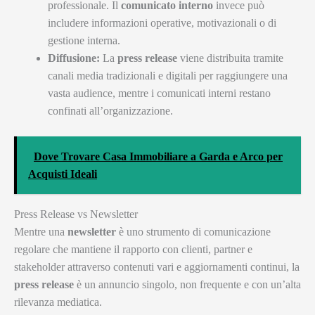
professionale. Il
comunicato interno
invece può
includere informazioni operative, motivazionali o di
gestione interna.
Diffusione:
La
press release
viene distribuita tramite
canali media tradizionali e digitali per raggiungere una
vasta audience, mentre i comunicati interni restano
confinati all’organizzazione.
Dove Trovare Casa Immobiliare a Garda e Arco per
Acquisti Ideali
Press Release vs Newsletter
Mentre una
newsletter
è uno strumento di comunicazione
regolare che mantiene il rapporto con clienti, partner e
stakeholder attraverso contenuti vari e aggiornamenti continui, la
press release
è un annuncio singolo, non frequente e con un’alta
rilevanza mediatica.