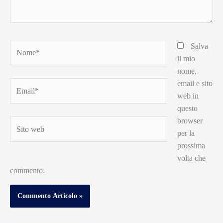
Nome*
Salva
il mio
nome,
email e sito
Email*
web in
questo
browser
Sito
per la
web
prossima
volta che
commento.