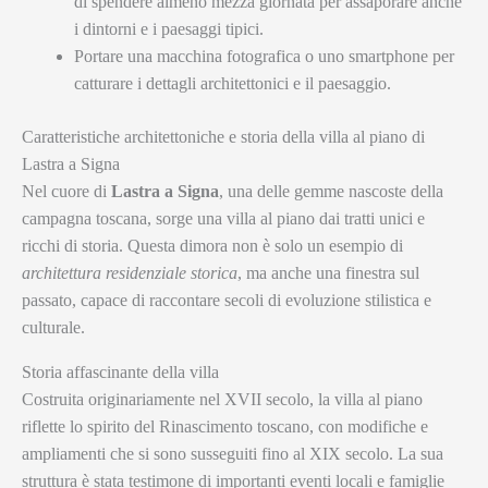
di spendere almeno mezza giornata per assaporare anche
i dintorni e i paesaggi tipici.
Portare una macchina fotografica o uno smartphone per
catturare i dettagli architettonici e il paesaggio.
Caratteristiche architettoniche e storia della villa al piano di
Lastra a Signa
Nel cuore di
Lastra a Signa
, una delle gemme nascoste della
campagna toscana, sorge una villa al piano dai tratti unici e
ricchi di storia. Questa dimora non è solo un esempio di
architettura residenziale storica
, ma anche una finestra sul
passato, capace di raccontare secoli di evoluzione stilistica e
culturale.
Storia affascinante della villa
Costruita originariamente nel XVII secolo, la villa al piano
riflette lo spirito del Rinascimento toscano, con modifiche e
ampliamenti che si sono susseguiti fino al XIX secolo. La sua
struttura è stata testimone di importanti eventi locali e famiglie