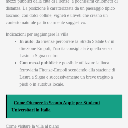
mezzi pubblici dalla città di Firenze, a pochissimi chilometri di
distanza. La posizione è caratterizzata da un paesaggio tipico
toscano, con dolci colline, vigneti e uliveti che creano un
contesto naturale particolarmente suggestivo.
Indicazioni per raggiungere la villa
In auto
: da Firenze percorrere la Strada Statale 67 in
direzione Empoli; l’uscita consigliata è quella verso
Lastra a Signa centro.
Con mezzi pubblici
: è possibile utilizzare la linea
ferroviaria Firenze-Empoli scendendo alla stazione di
Lastra a Signa e successivamente un breve tragitto a
piedi o in autobus locale.
Come Ottenere lo Sconto Apple per Studenti
Universitari in Italia
Come visitare la villa al piano