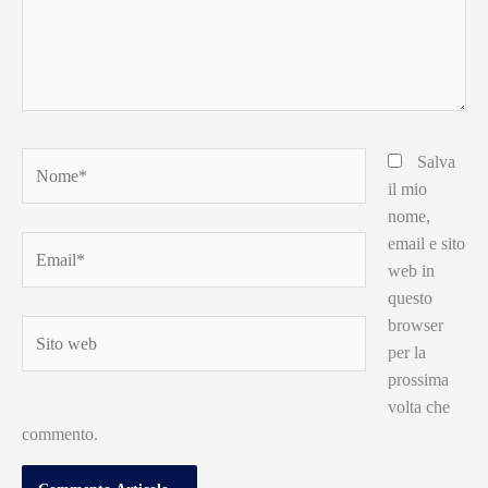
Nome*
Salva
il mio
nome,
email e sito
Email*
web in
questo
browser
Sito
per la
web
prossima
volta che
commento.