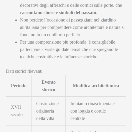
decorativi degli affreschi e delle cornici sulle porte, che
raccontano storie e simboli del passato
.
Non perdete l’occasione di passeggiare nel giardino
all’italiana per comprendere come architettura e natura si
fondano in un equilibrio perfetto.
Per una comprensione più profonda, è consigliabile
partecipare a visite guidate tematiche che spiegano le
tecniche costruttive e le influenze storiche.
Dati storici rilevanti
Evento
Periodo
Modifica architettonica
storico
Costruzione
Impianto rinascimentale
XVII
originaria
con loggia e cortile
secolo
della villa
centrale