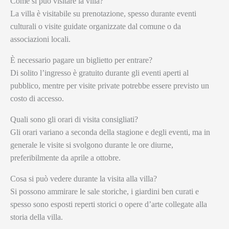
Come si può visitare la villa?
La villa è visitabile su prenotazione, spesso durante eventi
culturali o visite guidate organizzate dal comune o da
associazioni locali.
È necessario pagare un biglietto per entrare?
Di solito l’ingresso è gratuito durante gli eventi aperti al
pubblico, mentre per visite private potrebbe essere previsto un
costo di accesso.
Quali sono gli orari di visita consigliati?
Gli orari variano a seconda della stagione e degli eventi, ma in
generale le visite si svolgono durante le ore diurne,
preferibilmente da aprile a ottobre.
Cosa si può vedere durante la visita alla villa?
Si possono ammirare le sale storiche, i giardini ben curati e
spesso sono esposti reperti storici o opere d’arte collegate alla
storia della villa.