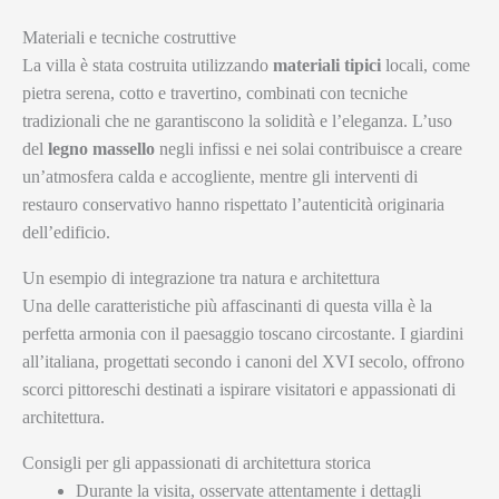
Materiali e tecniche costruttive
La villa è stata costruita utilizzando
materiali tipici
locali, come
pietra serena, cotto e travertino, combinati con tecniche
tradizionali che ne garantiscono la solidità e l’eleganza. L’uso
del
legno massello
negli infissi e nei solai contribuisce a creare
un’atmosfera calda e accogliente, mentre gli interventi di
restauro conservativo hanno rispettato l’autenticità originaria
dell’edificio.
Un esempio di integrazione tra natura e architettura
Una delle caratteristiche più affascinanti di questa villa è la
perfetta armonia con il paesaggio toscano circostante. I giardini
all’italiana, progettati secondo i canoni del XVI secolo, offrono
scorci pittoreschi destinati a ispirare visitatori e appassionati di
architettura.
Consigli per gli appassionati di architettura storica
Durante la visita, osservate attentamente i dettagli