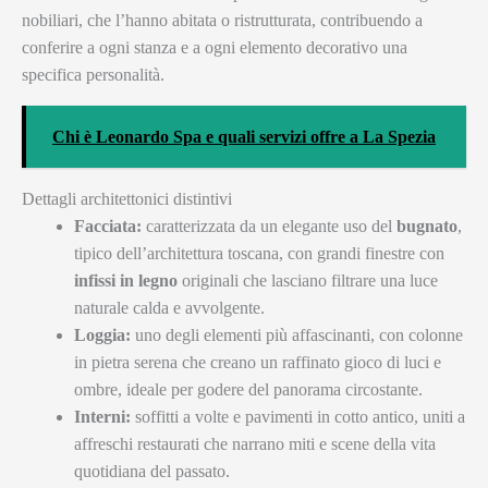
nobiliari, che l’hanno abitata o ristrutturata, contribuendo a
conferire a ogni stanza e a ogni elemento decorativo una
specifica personalità.
Chi è Leonardo Spa e quali servizi offre a La Spezia
Dettagli architettonici distintivi
Facciata:
caratterizzata da un elegante uso del
bugnato
,
tipico dell’architettura toscana, con grandi finestre con
infissi in legno
originali che lasciano filtrare una luce
naturale calda e avvolgente.
Loggia:
uno degli elementi più affascinanti, con colonne
in pietra serena che creano un raffinato gioco di luci e
ombre, ideale per godere del panorama circostante.
Interni:
soffitti a volte e pavimenti in cotto antico, uniti a
affreschi restaurati che narrano miti e scene della vita
quotidiana del passato.