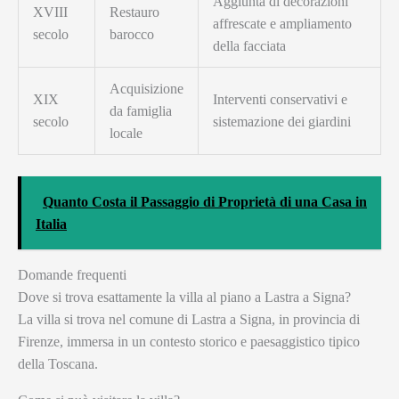
Aggiunta di decorazioni
XVIII
Restauro
affrescate e ampliamento
secolo
barocco
della facciata
Acquisizione
XIX
Interventi conservativi e
da famiglia
secolo
sistemazione dei giardini
locale
Quanto Costa il Passaggio di Proprietà di una Casa in
Italia
Domande frequenti
Dove si trova esattamente la villa al piano a Lastra a Signa?
La villa si trova nel comune di Lastra a Signa, in provincia di
Firenze, immersa in un contesto storico e paesaggistico tipico
della Toscana.