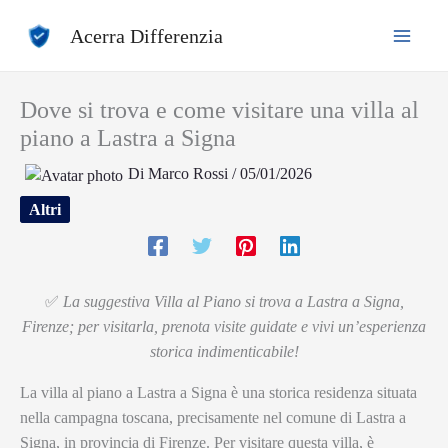
Vai
Acerra Differenzia
al
contenuto
Dove si trova e come visitare una villa al
piano a Lastra a Signa
Di
Marco Rossi
/
05/01/2026
Altri
✅
La suggestiva Villa al Piano si trova a Lastra a Signa,
Firenze; per visitarla, prenota visite guidate e vivi un’esperienza
storica indimenticabile!
La villa al piano a Lastra a Signa è una storica residenza situata
nella campagna toscana, precisamente nel comune di Lastra a
Signa, in provincia di Firenze. Per visitare questa villa, è