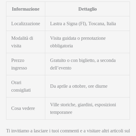
Informazione
Dettaglio
Localizzazione
Lastra a Signa (FI), Toscana, Italia
Modalità di
Visita guidata o prenotazione
visita
obbligatoria
Prezzo
Gratuito o con biglietto, a seconda
ingresso
dell’evento
Orari
Da aprile a ottobre, ore diurne
consigliati
Ville storiche, giardini, esposizioni
Cosa vedere
temporanee
Ti invitiamo a lasciare i tuoi commenti e a visitare altri articoli sul