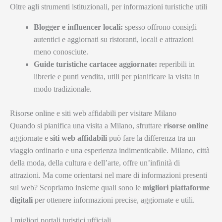
Oltre agli strumenti istituzionali, per informazioni turistiche utili
Blogger e influencer locali:
spesso offrono consigli
autentici e aggiornati su ristoranti, locali e attrazioni
meno conosciute.
Guide turistiche cartacee aggiornate:
reperibili in
librerie e punti vendita, utili per pianificare la visita in
modo tradizionale.
Risorse online e siti web affidabili per visitare Milano
Quando si pianifica una visita a Milano, sfruttare
risorse online
aggiornate e
siti web affidabili
può fare la differenza tra un
viaggio ordinario e una esperienza indimenticabile. Milano, città
della moda, della cultura e dell’arte, offre un’infinità di
attrazioni. Ma come orientarsi nel mare di informazioni presenti
sul web? Scopriamo insieme quali sono le
migliori piattaforme
digitali
per ottenere informazioni precise, aggiornate e utili.
I migliori portali turistici ufficiali