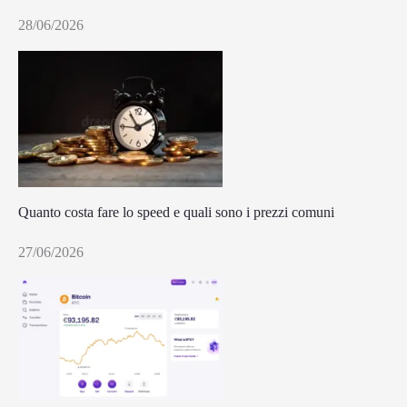
28/06/2026
Quanto costa fare lo speed e quali sono i prezzi comuni
27/06/2026