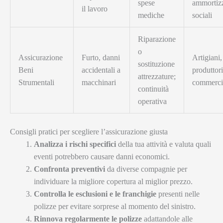
spese
ammortizz
il lavoro
mediche
sociali
Riparazione
o
Assicurazione
Furto, danni
Artigiani,
sostituzione
Beni
accidentali a
produttori
attrezzature;
Strumentali
macchinari
commerci
continuità
operativa
Consigli pratici per scegliere l’assicurazione giusta
Analizza i rischi specifici
della tua attività e valuta quali
eventi potrebbero causare danni economici.
Confronta preventivi
da diverse compagnie per
individuare la migliore copertura al miglior prezzo.
Controlla le esclusioni e le franchigie
presenti nelle
polizze per evitare sorprese al momento del sinistro.
Rinnova regolarmente le polizze
adattandole alle