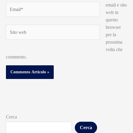
email e sito
Email*
web in
questo
browser
Sito
per la
web
prossima
volta che
commento.
Cerca
Cerca