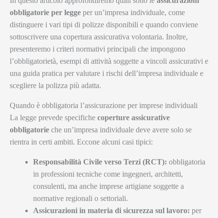
In questo articolo approfondiremo quali sono le
assicurazioni
obbligatorie per legge
per un’impresa individuale, come
distinguere i vari tipi di polizze disponibili e quando conviene
sottoscrivere una copertura assicurativa volontaria. Inoltre,
presenteremo i criteri normativi principali che impongono
l’obbligatorietà, esempi di attività soggette a vincoli assicurativi e
una guida pratica per valutare i rischi dell’impresa individuale e
scegliere la polizza più adatta.
Quando è obbligatoria l’assicurazione per imprese individuali
La legge prevede specifiche
coperture assicurative
obbligatorie
che un’impresa individuale deve avere solo se
rientra in certi ambiti. Eccone alcuni casi tipici:
Responsabilità Civile verso Terzi (RCT):
obbligatoria
in professioni tecniche come ingegneri, architetti,
consulenti, ma anche imprese artigiane soggette a
normative regionali o settoriali.
Assicurazioni in materia di sicurezza sul lavoro:
per