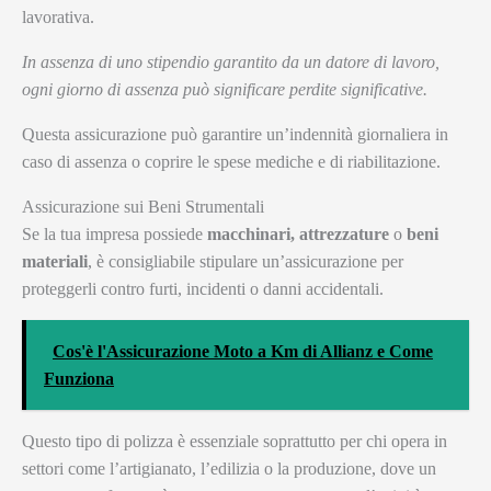
lavorativa.
In assenza di uno stipendio garantito da un datore di lavoro,
ogni giorno di assenza può significare perdite significative.
Questa assicurazione può garantire un’indennità giornaliera in
caso di assenza o coprire le spese mediche e di riabilitazione.
Assicurazione sui Beni Strumentali
Se la tua impresa possiede
macchinari, attrezzature
o
beni
materiali
, è consigliabile stipulare un’assicurazione per
proteggerli contro furti, incidenti o danni accidentali.
Cos'è l'Assicurazione Moto a Km di Allianz e Come
Funziona
Questo tipo di polizza è essenziale soprattutto per chi opera in
settori come l’artigianato, l’edilizia o la produzione, dove un