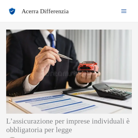
Vai
Acerra Differenzia
al
contenuto
L’assicurazione per imprese individuali è
obbligatoria per legge