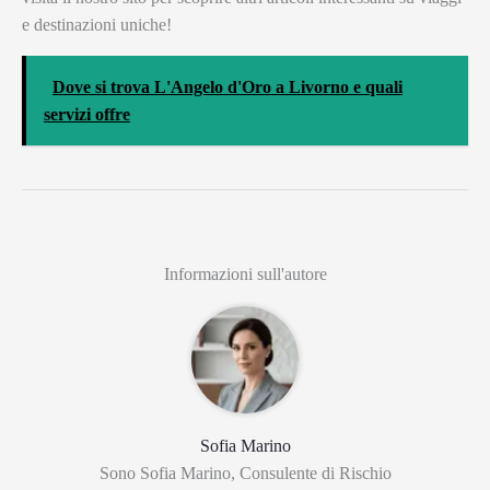
e destinazioni uniche!
Dove si trova L'Angelo d'Oro a Livorno e quali
servizi offre
Informazioni sull'autore
Sofia Marino
Sono Sofia Marino, Consulente di Rischio