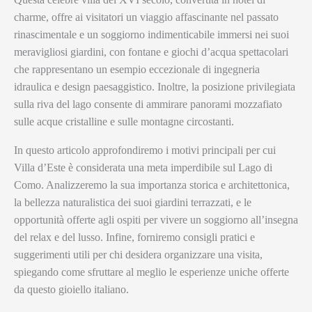
charme, offre ai visitatori un viaggio affascinante nel passato
rinascimentale e un soggiorno indimenticabile immersi nei suoi
meravigliosi giardini, con fontane e giochi d’acqua spettacolari
che rappresentano un esempio eccezionale di ingegneria
idraulica e design paesaggistico. Inoltre, la posizione privilegiata
sulla riva del lago consente di ammirare panorami mozzafiato
sulle acque cristalline e sulle montagne circostanti.
In questo articolo approfondiremo i motivi principali per cui
Villa d’Este è considerata una meta imperdibile sul Lago di
Como. Analizzeremo la sua importanza storica e architettonica,
la bellezza naturalistica dei suoi giardini terrazzati, e le
opportunità offerte agli ospiti per vivere un soggiorno all’insegna
del relax e del lusso. Infine, forniremo consigli pratici e
suggerimenti utili per chi desidera organizzare una visita,
spiegando come sfruttare al meglio le esperienze uniche offerte
da questo gioiello italiano.