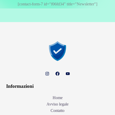
[contact-form-7 id="f06fd34" title="Newsletter"]
Informazioni
Home
Avviso legale
Contatto