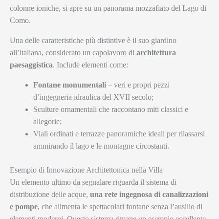
colonne ioniche, si apre su un panorama mozzafiato del Lago di
Como.
Una delle caratteristiche più distintive è il suo giardino
all’italiana, considerato un capolavoro di
architettura
paesaggistica
. Include elementi come:
Fontane monumentali
– veri e propri pezzi
d’ingegneria idraulica del XVII secolo;
Sculture ornamentali che raccontano miti classici e
allegorie;
Viali ordinati e terrazze panoramiche ideali per rilassarsi
ammirando il lago e le montagne circostanti.
Esempio di Innovazione Architettonica nella Villa
Un elemento ultimo da segnalare riguarda il sistema di
distribuzione delle acque,
una rete ingegnosa di canalizzazioni
e pompe
, che alimenta le spettacolari fontane senza l’ausilio di
elementi moderni. Questo sistema rimane un esempio eccellente