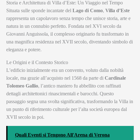
Storia e Architettura di Villa d’Este: Un Viaggio nel Tempo
Situata sulle sponde incantate del
Lago di Como
,
Villa d’Este
rappresenta un capolavoro senza tempo che unisce storia, arte e
natura in un connubio perfetto. Fondata nel XVI secolo da
Giovanni Anguissola, il complesso originario fu trasformato in
una magnifica residenza nel XVII secolo, diventando simbolo di
eleganza e potere.
Le Origini e il Contesto Storico
L’edificio inizialmente era un convento, voluto dalla nobiltà
locale, ma grazie all’acquisto nel 1568 da parte di
Cardinale
Tolomeo Gallio
, l’antico maniero fu abbellito con raffinati
dettagli architettonici rinascimentali e barocchi. Questo
passaggio segna una svolta significativa, trasformando la Villa in
un punto di riferimento culturale per l’alta società europea dal
XVII secolo in poi.
Quali Eventi si Tengono All'Arena di Verona