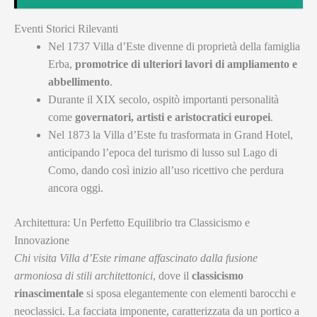
Eventi Storici Rilevanti
Nel 1737 Villa d’Este divenne di proprietà della famiglia
Erba,
promotrice di ulteriori lavori di ampliamento e
abbellimento
.
Durante il XIX secolo, ospitò importanti personalità
come
governatori, artisti e aristocratici europei
.
Nel 1873 la Villa d’Este fu trasformata in Grand Hotel,
anticipando l’epoca del turismo di lusso sul Lago di
Como, dando così inizio all’uso ricettivo che perdura
ancora oggi.
Architettura: Un Perfetto Equilibrio tra Classicismo e
Innovazione
Chi visita Villa d’Este rimane affascinato dalla fusione
armoniosa di stili architettonici
, dove il
classicismo
rinascimentale
si sposa elegantemente con elementi barocchi e
neoclassici. La facciata imponente, caratterizzata da un portico a