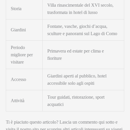
Villa rinascimentale del XVI secolo,
Storia
trasformata in hotel di lusso
Fontane, vasche, giochi d’acqua,
Giardini
sculture e panorami sul Lago di Como
Periodo
Primavera ed estate per clima e
migliore per
fioriture
visitare
Giardini aperti al pubblico, hotel
Accesso
accessibile solo agli ospiti
Tour guidati, ristorazione, sport
Attività
acquatici
Ti è piaciuto questo articolo? Lascia un commento qui sotto e
visita il nostro sito per scoprire altri articoli interessanti su viaggi