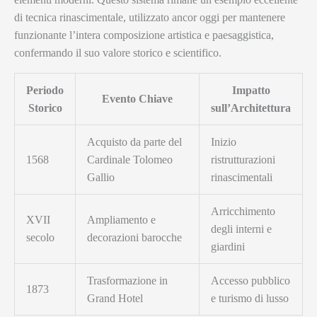
di tecnica rinascimentale, utilizzato ancor oggi per mantenere
funzionante l’intera composizione artistica e paesaggistica,
confermando il suo valore storico e scientifico.
Periodo
Impatto
Evento Chiave
Storico
sull’Architettura
Acquisto da parte del
Inizio
1568
Cardinale Tolomeo
ristrutturazioni
Gallio
rinascimentali
Arricchimento
XVII
Ampliamento e
degli interni e
secolo
decorazioni barocche
giardini
Trasformazione in
Accesso pubblico
1873
Grand Hotel
e turismo di lusso