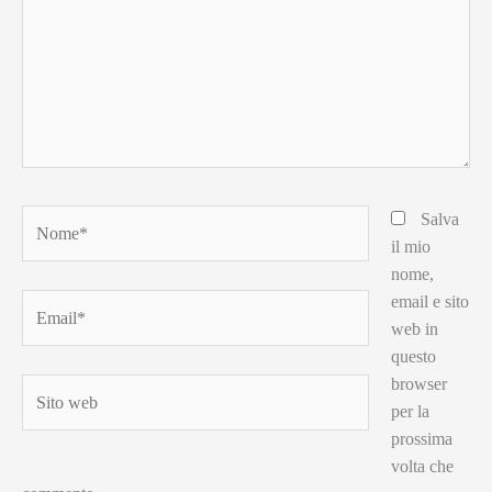
Nome*
Salva
il mio
nome,
email e sito
Email*
web in
questo
browser
Sito
per la
web
prossima
volta che