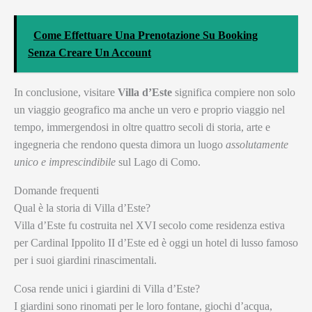
Come Effettuare Una Prenotazione Su Booking
Senza Creare Un Account
In conclusione, visitare
Villa d’Este
significa compiere non solo
un viaggio geografico ma anche un vero e proprio viaggio nel
tempo, immergendosi in oltre quattro secoli di storia, arte e
ingegneria che rendono questa dimora un luogo
assolutamente
unico e imprescindibile
sul Lago di Como.
Domande frequenti
Qual è la storia di Villa d’Este?
Villa d’Este fu costruita nel XVI secolo come residenza estiva
per Cardinal Ippolito II d’Este ed è oggi un hotel di lusso famoso
per i suoi giardini rinascimentali.
Cosa rende unici i giardini di Villa d’Este?
I giardini sono rinomati per le loro fontane, giochi d’acqua,