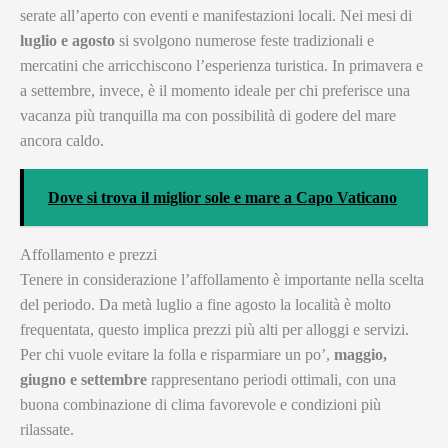
serate all’aperto con eventi e manifestazioni locali. Nei mesi di
luglio e agosto
si svolgono numerose feste tradizionali e
mercatini che arricchiscono l’esperienza turistica. In primavera e
a settembre, invece, è il momento ideale per chi preferisce una
vacanza più tranquilla ma con possibilità di godere del mare
ancora caldo.
Dove si trova il miglior sole e mare a Capo Vaticano
Affollamento e prezzi
Tenere in considerazione l’affollamento è importante nella scelta
del periodo. Da metà luglio a fine agosto la località è molto
frequentata, questo implica prezzi più alti per alloggi e servizi.
Per chi vuole evitare la folla e risparmiare un po’,
maggio,
giugno e settembre
rappresentano periodi ottimali, con una
buona combinazione di clima favorevole e condizioni più
rilassate.