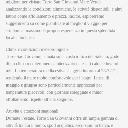
migliore per visitare Torre San Giovanni Mare Verde,
analizzando le condizioni climatiche, le attività disponibili, e altri
fattori come affollamento e prezzi. Inoltre, esploreremo
suggerimenti su come pianificare al meglio il viaggio per
sfruttare al massimo la propria esperienza in questa splendida
località turistica.
Clima e condizioni meteorologiche
Torre San Giovanni, situata sulla costa ionica del Salento, gode
di un clima mediterraneo caratterizzato da estati calde e inverni
miti. La temperatura media estiva si aggira intorno ai 28-32°C,
rendendo il mare molto confortevole per i bagni. I mesi di
maggio e giugno
sono particolarmente apprezzati per
temperature piacevoli, con giornate soleggiate e minor
affollamento rispetto all’alta stagione.
Attività e attrazioni stagionali
Durante l’estate, Torre San Giovanni offre un’ampia gamma di
attività tra cui il nuoto, sport acquatici, escursioni in barca, e