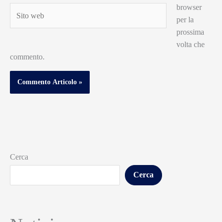
browser
Sito
per la
web
prossima
volta che
commento.
Cerca
Cerca