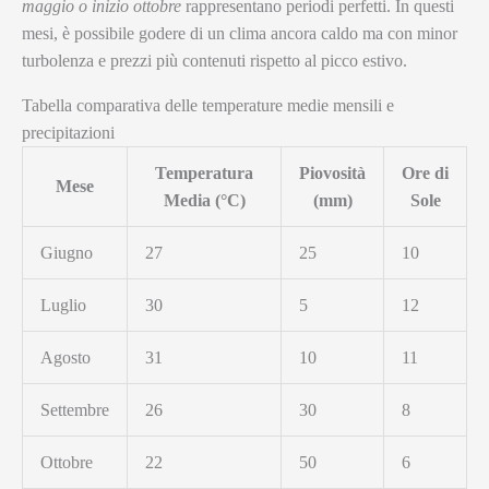
maggio o inizio ottobre
rappresentano periodi perfetti. In questi
mesi, è possibile godere di un clima ancora caldo ma con minor
turbolenza e prezzi più contenuti rispetto al picco estivo.
Tabella comparativa delle temperature medie mensili e
precipitazioni
Temperatura
Piovosità
Ore di
Mese
Media (°C)
(mm)
Sole
Giugno
27
25
10
Luglio
30
5
12
Agosto
31
10
11
Settembre
26
30
8
Ottobre
22
50
6