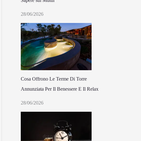
Sapere sui Mutui
28/06/2026
Cosa Offrono Le Terme Di Torre
Annunziata Per Il Benessere E Il Relax
28/06/2026