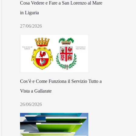
Cosa Vedere e Fare a San Lorenzo al Mare
in Liguria
27/06/2026
Cos’è e Come Funziona il Servizio Tutto a
Vista a Gallarate
26/06/2026