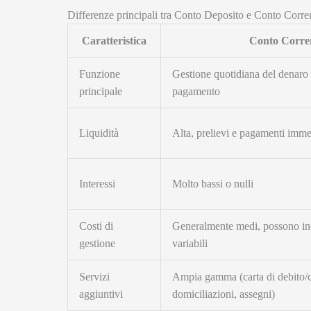
Differenze principali tra Conto Deposito e Conto Corre
Caratteristica
Conto Corre
Funzione
Gestione quotidiana del denaro e
principale
pagamento
Liquidità
Alta, prelievi e pagamenti imme
Interessi
Molto bassi o nulli
Costi di
Generalmente medi, possono inc
gestione
variabili
Servizi
Ampia gamma (carta di debito/c
aggiuntivi
domiciliazioni, assegni)