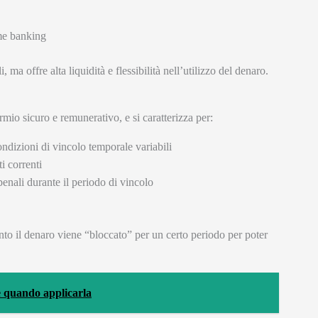
me banking
, ma offre alta liquidità e flessibilità nell’utilizzo del denaro.
mio sicuro e remunerativo, e si caratterizza per:
ndizioni di vincolo temporale variabili
i correnti
penali durante il periodo di vincolo
uanto il denaro viene “bloccato” per un certo periodo per poter
e quando applicarla