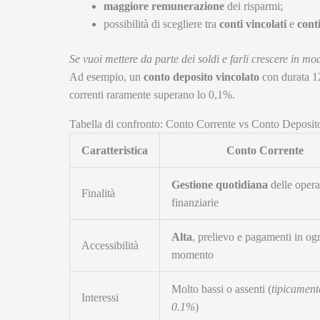
maggiore remunerazione
dei risparmi;
possibilità di scegliere tra
conti vincolati
e
conti
Se vuoi mettere da parte dei soldi e farli crescere in mod
Ad esempio, un
conto deposito vincolato
con durata 12
correnti raramente superano lo 0,1%.
Tabella di confronto: Conto Corrente vs Conto Deposit
Caratteristica
Conto Corrente
Gestione quotidiana
delle opera
Finalità
finanziarie
Alta
, prelievo e pagamenti in og
Accessibilità
momento
Molto bassi o assenti (
tipicament
Interessi
0.1%
)