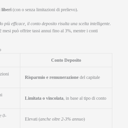
 liberi
(con o senza limitazioni di prelievo).
o più efficace, il conto deposito risulta una scelta intelligente.
 mesi può offrire tassi annui fino al 3%, mentre i conti
o
Conto Deposito
zioni
Risparmio e remunerazione
del capitale
ni
Limitata o vincolata
, in base al tipo di conto
e 0-
Elevati (
anche oltre 2-3% annuo
)