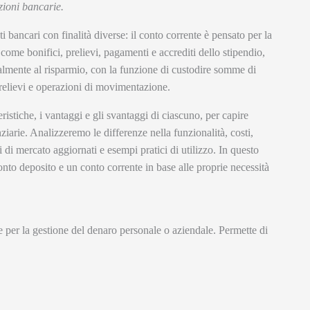
zioni bancarie.
 bancari con finalità diverse: il conto corrente è pensato per la
ome bonifici, prelievi, pagamenti e accrediti dello stipendio,
palmente al risparmio, con la funzione di custodire somme di
prelievi e operazioni di movimentazione.
ristiche, i vantaggi e gli svantaggi di ciascuno, per capire
ziarie. Analizzeremo le differenze nella funzionalità, costi,
 di mercato aggiornati e esempi pratici di utilizzo. In questo
nto deposito e un conto corrente in base alle proprie necessità
 per la gestione del denaro personale o aziendale. Permette di