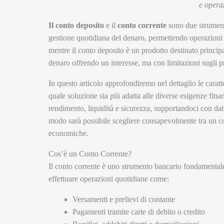
e opera
Il conto deposito
e il
conto corrente
sono due strumenti
gestione quotidiana del denaro, permettendo operazioni c
mentre il conto deposito è un prodotto destinato princi
denaro offrendo un interesse, ma con limitazioni sugli 
In questo articolo approfondiremo nel dettaglio le caratte
quale soluzione sia più adatta alle diverse esigenze finan
rendimento, liquidità e sicurezza, supportandoci con dati
modo sarà possibile scegliere consapevolmente tra un co
economiche.
Cos’è un Conto Corrente?
Il conto corrente è uno strumento bancario fondamentale
effettuare operazioni quotidiane come:
Versamenti e prelievi di contante
Pagamenti tramite carte di debito o credito