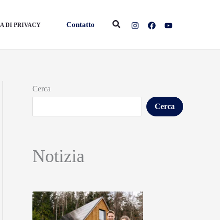
Cerca
Contatto
A DI PRIVACY
Cerca
Cerca
Notizia