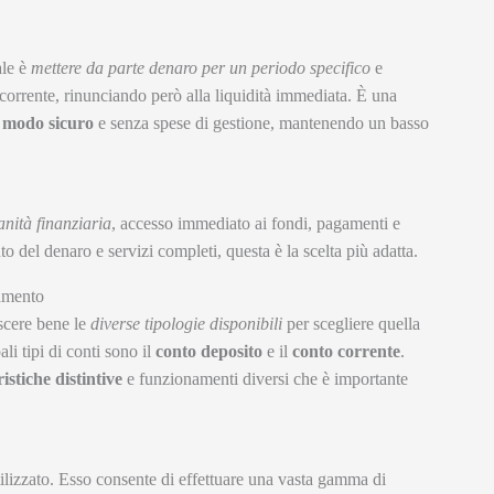
ale è
mettere da parte denaro per un periodo specifico
e
 corrente, rinunciando però alla liquidità immediata. È una
 modo sicuro
e senza spese di gestione, mantenendo un basso
anità finanziaria
, accesso immediato ai fondi, pagamenti e
to del denaro e servizi completi, questa è la scelta più adatta.
namento
scere bene le
diverse tipologie disponibili
per scegliere quella
ali tipi di conti sono il
conto deposito
e il
conto corrente
.
istiche distintive
e funzionamenti diversi che è importante
tilizzato. Esso consente di effettuare una vasta gamma di