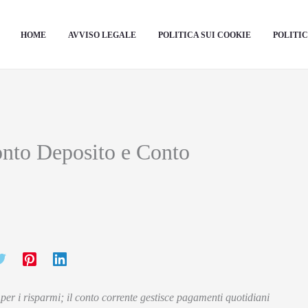
HOME
AVVISO LEGALE
POLITICA SUI COOKIE
POLITIC
onto Deposito e Conto
a per i risparmi; il conto corrente gestisce pagamenti quotidiani