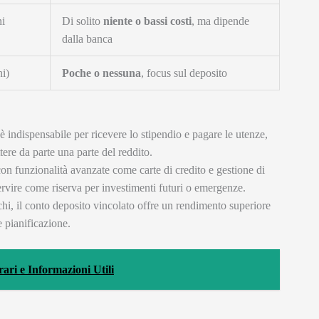
i
Di solito
niente o bassi costi
, ma dipende
dalla banca
ni)
Poche o nessuna
, focus sul deposito
 è indispensabile per ricevere lo stipendio e pagare le utenze,
tere da parte una parte del reddito.
con funzionalità avanzate come carte di credito e gestione di
ervire come riserva per investimenti futuri o emergenze.
chi, il conto deposito vincolato offre un rendimento superiore
e pianificazione.
i e Informazioni Utili