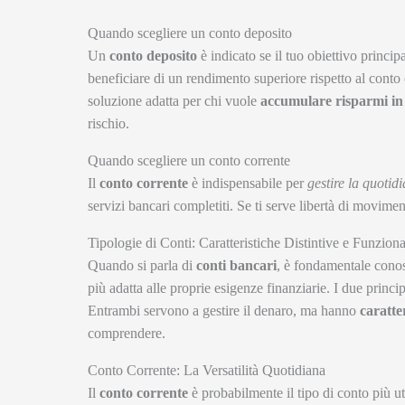
Quando scegliere un conto deposito
Un
conto deposito
è indicato se il tuo obiettivo princip
beneficiare di un rendimento superiore rispetto al conto
soluzione adatta per chi vuole
accumulare risparmi in
rischio.
Quando scegliere un conto corrente
Il
conto corrente
è indispensabile per
gestire la quotidi
servizi bancari completiti. Se ti serve libertà di movimen
Tipologie di Conti: Caratteristiche Distintive e Funzio
Quando si parla di
conti bancari
, è fondamentale cono
più adatta alle proprie esigenze finanziarie. I due princip
Entrambi servono a gestire il denaro, ma hanno
caratter
comprendere.
Conto Corrente: La Versatilità Quotidiana
Il
conto corrente
è probabilmente il tipo di conto più u