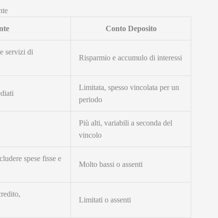
nte
nte
Conto Deposito
 servizi di
Risparmio e accumulo di interessi
Limitata, spesso vincolata per un
diati
periodo
Più alti, variabili a seconda del
vincolo
ludere spese fisse e
Molto bassi o assenti
redito,
Limitati o assenti