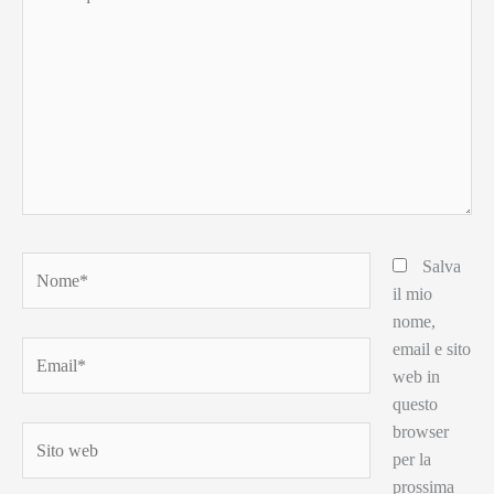
qui..
Nome*
Salva
il mio
nome,
email e sito
Email*
web in
questo
browser
Sito
per la
web
prossima