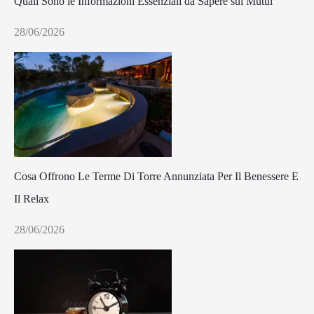
Quali Sono le Informazioni Essenziali da Sapere sui Mutui
28/06/2026
Cosa Offrono Le Terme Di Torre Annunziata Per Il Benessere E
Il Relax
28/06/2026