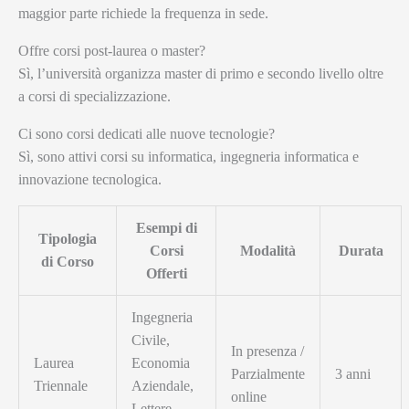
maggior parte richiede la frequenza in sede.
Offre corsi post-laurea o master?
Sì, l’università organizza master di primo e secondo livello oltre
a corsi di specializzazione.
Ci sono corsi dedicati alle nuove tecnologie?
Sì, sono attivi corsi su informatica, ingegneria informatica e
innovazione tecnologica.
Esempi di
Tipologia
Corsi
Modalità
Durata
di Corso
Offerti
Ingegneria
Civile,
In presenza /
Laurea
Economia
Parzialmente
3 anni
Triennale
Aziendale,
online
Lettere