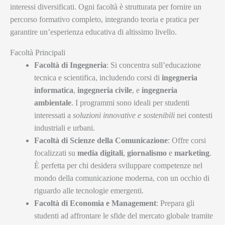
interessi diversificati. Ogni facoltà è strutturata per fornire un
percorso formativo completo, integrando teoria e pratica per
garantire un’esperienza educativa di altissimo livello.
Facoltà Principali
Facoltà di Ingegneria
: Si concentra sull’educazione
tecnica e scientifica, includendo corsi di
ingegneria
informatica
,
ingegneria civile
, e
ingegneria
ambientale
. I programmi sono ideali per studenti
interessati a
soluzioni innovative e sostenibili
nei contesti
industriali e urbani.
Facoltà di Scienze della Comunicazione
: Offre corsi
focalizzati su
media digitali
,
giornalismo
e
marketing
.
È perfetta per chi desidera sviluppare competenze nel
mondo della comunicazione moderna, con un occhio di
riguardo alle tecnologie emergenti.
Facoltà di Economia e Management
: Prepara gli
studenti ad affrontare le sfide del mercato globale tramite