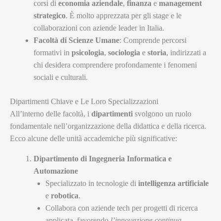
corsi di
economia aziendale
,
finanza
e
management
strategico
. È molto apprezzata per gli stage e le
collaborazioni con aziende leader in Italia.
Facoltà di Scienze Umane
: Comprende percorsi
formativi in
psicologia
,
sociologia
e
storia
, indirizzati a
chi desidera comprendere profondamente i fenomeni
sociali e culturali.
Dipartimenti Chiave e Le Loro Specializzazioni
All’interno delle facoltà, i
dipartimenti
svolgono un ruolo
fondamentale nell’organizzazione della didattica e della ricerca.
Ecco alcune delle unità accademiche più significative:
Dipartimento di Ingegneria Informatica e
Automazione
Specializzato in tecnologie di
intelligenza artificiale
e
robotica
.
Collabora con aziende tech per progetti di ricerca
applicata, favorendo
l’innovazione continua
.