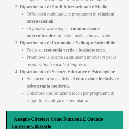
Dipartimento di Studi Internazionali e Media
Offre corsi multilingue e programmi in
relazioni
internazionali
.
Organizza workshop su
comunicazione
interculturale
e strategie mediatiche avanzate.
Dipartimento di Economia e Sviluppo Sostenibile
Focus su
economia verde
e
business etico
.
Promuove la ricerca su strumenti innovativi per la
responsabilità sociale d’impresa
.
Dipartimento di Scienze Educative e Psicologiche
Si concentra su tecniche di
educazione inclusiva
e
psicoterapia moderna
.
Collabora con istituzioni locali per programmi di
supporto psicologico comunitario.
Assegno Circolare Come Funziona E Quando
Conviene Utilizzarlo