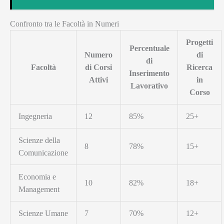
Confronto tra le Facoltà in Numeri
Progetti
Percentuale
Numero
di
di
Facoltà
di Corsi
Ricerca
Inserimento
Attivi
in
Lavorativo
Corso
Ingegneria
12
85%
25+
Scienze della
8
78%
15+
Comunicazione
Economia e
10
82%
18+
Management
Scienze Umane
7
70%
12+