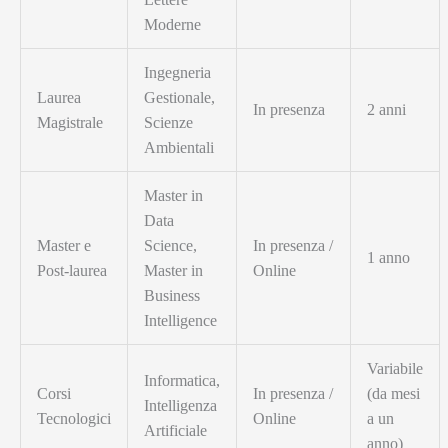
Moderne
Ingegneria
Laurea
Gestionale,
In presenza
2 anni
Magistrale
Scienze
Ambientali
Master in
Data
Master e
Science,
In presenza /
1 anno
Post-laurea
Master in
Online
Business
Intelligence
Variabile
Informatica,
Corsi
In presenza /
(da mesi
Intelligenza
Tecnologici
Online
a un
Artificiale
anno)