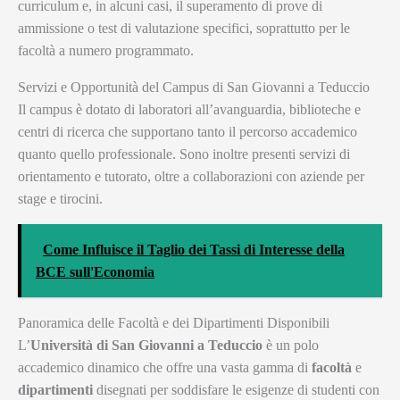
curriculum e, in alcuni casi, il superamento di prove di
ammissione o test di valutazione specifici, soprattutto per le
facoltà a numero programmato.
Servizi e Opportunità del Campus di San Giovanni a Teduccio
Il campus è dotato di laboratori all’avanguardia, biblioteche e
centri di ricerca che supportano tanto il percorso accademico
quanto quello professionale. Sono inoltre presenti servizi di
orientamento e tutorato, oltre a collaborazioni con aziende per
stage e tirocini.
Come Influisce il Taglio dei Tassi di Interesse della
BCE sull'Economia
Panoramica delle Facoltà e dei Dipartimenti Disponibili
L’
Università di San Giovanni a Teduccio
è un polo
accademico dinamico che offre una vasta gamma di
facoltà
e
dipartimenti
disegnati per soddisfare le esigenze di studenti con