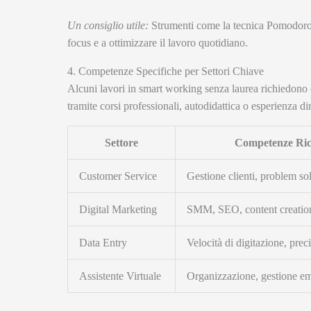
Un consiglio utile:
Strumenti come la tecnica Pomodoro o
focus e a ottimizzare il lavoro quotidiano.
4. Competenze Specifiche per Settori Chiave
Alcuni lavori in smart working senza laurea richiedono
tramite corsi professionali, autodidattica o esperienza di
Settore
Competenze Ric
Customer Service
Gestione clienti, problem so
Digital Marketing
SMM, SEO, content creatio
Data Entry
Velocità di digitazione, prec
Assistente Virtuale
Organizzazione, gestione em