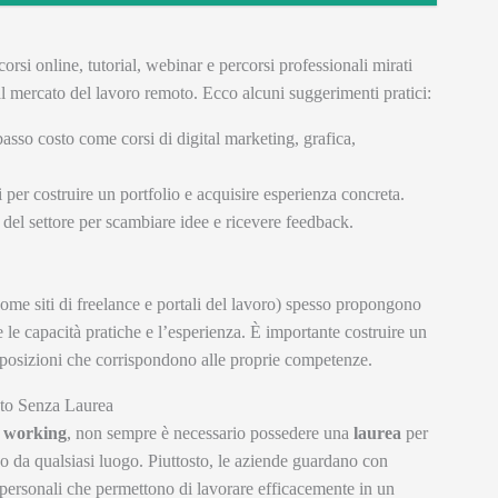
orsi online, tutorial, webinar e percorsi professionali mirati
l mercato del lavoro remoto. Ecco alcuni suggerimenti pratici:
basso costo come corsi di digital marketing, grafica,
i per costruire un portfolio e acquisire esperienza concreta.
 del settore per scambiare idee e ricevere feedback.
come siti di freelance e portali del lavoro) spesso propongono
 le capacità pratiche e l’esperienza. È importante costruire un
e posizioni che corrispondono alle proprie competenze.
oto Senza Laurea
 working
, non sempre è necessario possedere una
laurea
per
 o da qualsiasi luogo. Piuttosto, le aziende guardano con
 personali che permettono di lavorare efficacemente in un