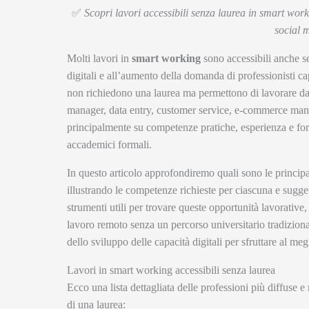
✅
Scopri lavori accessibili senza laurea in smart worki
social 
Molti lavori in
smart working
sono accessibili anche s
digitali e all’aumento della domanda di professionisti c
non richiedono una laurea ma permettono di lavorare da c
manager, data entry, customer service, e-commerce mana
principalmente su competenze pratiche, esperienza e form
accademici formali.
In questo articolo approfondiremo quali sono le princip
illustrando le competenze richieste per ciascuna e sugger
strumenti utili per trovare queste opportunità lavorative
lavoro remoto senza un percorso universitario tradizio
dello sviluppo delle capacità digitali per sfruttare al me
Lavori in smart working accessibili senza laurea
Ecco una lista dettagliata delle professioni più diffuse 
di una laurea: