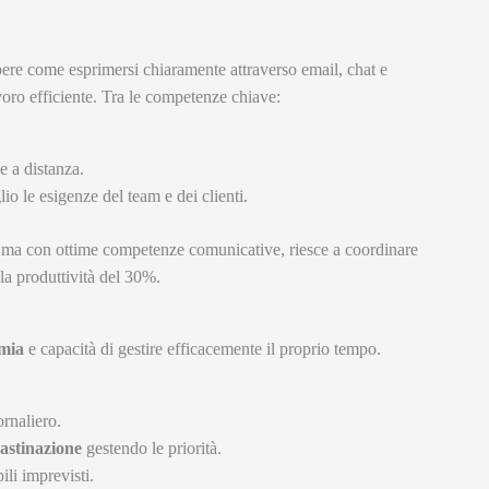
pere come esprimersi chiaramente attraverso email, chat e
voro efficiente. Tra le competenze chiave:
e a distanza.
 le esigenze del team e dei clienti.
, ma con ottime competenze comunicative, riesce a coordinare
la produttività del 30%.
mia
e capacità di gestire efficacemente il proprio tempo.
rnaliero.
astinazione
gestendo le priorità.
bili imprevisti.