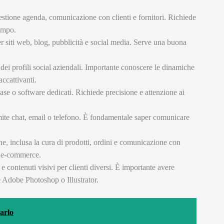
stione agenda, comunicazione con clienti e fornitori. Richiede
tempo.
per siti web, blog, pubblicità e social media. Serve una buona
ei profili social aziendali. Importante conoscere le dinamiche
accattivanti.
ase o software dedicati. Richiede precisione e attenzione ai
amite chat, email o telefono. È fondamentale saper comunicare
ne, inclusa la cura di prodotti, ordini e comunicazione con
e e-commerce.
e contenuti visivi per clienti diversi. È importante avere
 Adobe Photoshop o Illustrator.
arlo