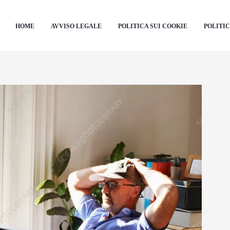
HOME
AVVISO LEGALE
POLITICA SUI COOKIE
POLITIC