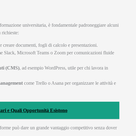
formazione universitaria, è fondamentale padroneggiare alcuni
 richieste:
creare documenti, fogli di calcolo e presentazioni.
 Slack, Microsoft Teams o Zoom per comunicazioni fluide
nuti (CMS)
, ad esempio WordPress, utile per chi lavora in
 management
come Trello o Asana per organizzare le attività e
ari e Quali Opportunità Esistono
taforme può dare un grande vantaggio competitivo senza dover