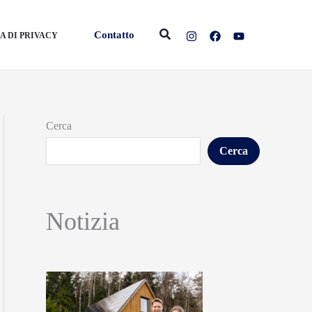
Cerca
Contatto
A DI PRIVACY
Cerca
Cerca
Notizia