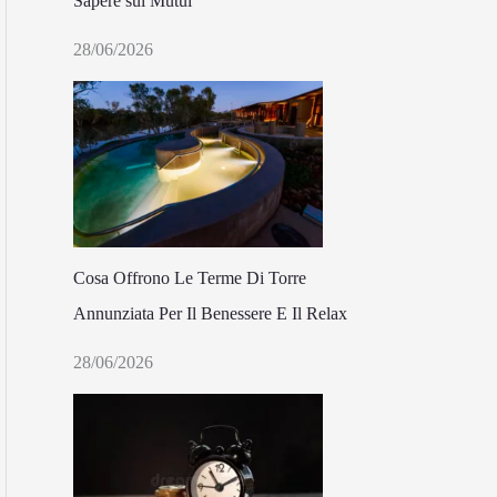
Sapere sui Mutui
28/06/2026
Cosa Offrono Le Terme Di Torre
Annunziata Per Il Benessere E Il Relax
28/06/2026