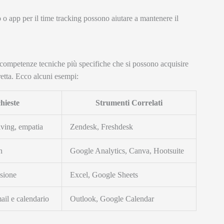
 app per il time tracking possono aiutare a mantenere il
 competenze tecniche più specifiche che si possono acquisire
retta. Ecco alcuni esempi:
hieste
Strumenti Correlati
lving, empatia
Zendesk, Freshdesk
n
Google Analytics, Canva, Hootsuite
isione
Excel, Google Sheets
ail e calendario
Outlook, Google Calendar