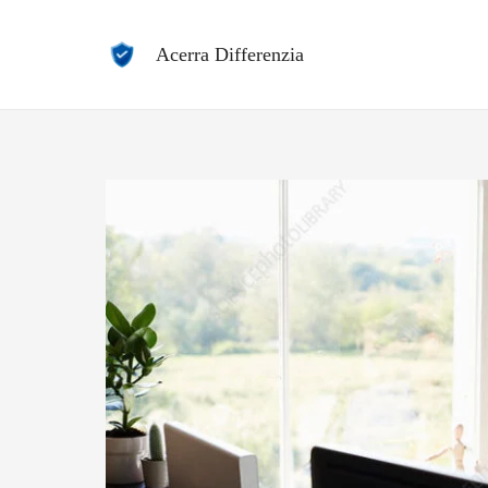
Vai
al
Acerra Differenzia
contenuto