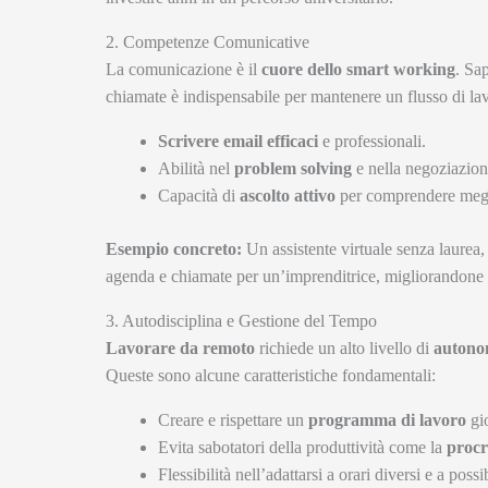
2. Competenze Comunicative
La comunicazione è il
cuore dello smart working
. Sa
chiamate è indispensabile per mantenere un flusso di la
Scrivere email efficaci
e professionali.
Abilità nel
problem solving
e nella negoziazion
Capacità di
ascolto attivo
per comprendere meglio
Esempio concreto:
Un assistente virtuale senza laurea
agenda e chiamate per un’imprenditrice, migliorandone 
3. Autodisciplina e Gestione del Tempo
Lavorare da remoto
richiede un alto livello di
autono
Queste sono alcune caratteristiche fondamentali:
Creare e rispettare un
programma di lavoro
gio
Evita sabotatori della produttività come la
procr
Flessibilità nell’adattarsi a orari diversi e a possi