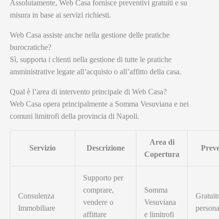
Assolutamente, Web Casa fornisce preventivi gratuiti e su
misura in base ai servizi richiesti.
Web Casa assiste anche nella gestione delle pratiche
burocratiche?
Sì, supporta i clienti nella gestione di tutte le pratiche
amministrative legate all’acquisto o all’affitto della casa.
Qual è l’area di intervento principale di Web Casa?
Web Casa opera principalmente a Somma Vesuviana e nei
comuni limitrofi della provincia di Napoli.
Area di
Servizio
Descrizione
Preve
Copertura
Supporto per
comprare,
Somma
Consulenza
Gratuit
vendere o
Vesuviana
Immobiliare
persona
affittare
e limitrofi