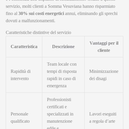
servizio, molti clienti a Somma Vesuviana hanno risparmiato
fino al
30% sui costi energetici
annui, eliminando gli sprechi
dovuti a malfunzionamenti.
Caratteristiche distintive del servizio
Vantaggi per il
Caratteristica
Descrizione
cliente
Team locale con
Rapidità di
tempi di risposta
Minimizzazione
intervento
rapidi in caso di
dei disagi
emergenza
Professionisti
certificati e
Personale
specializzati in
Lavori eseguiti
qualificato
manutenzione
a regola d’arte
edile e