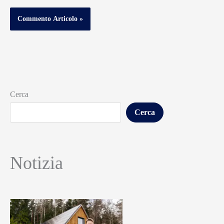
Cerca
Cerca
Notizia