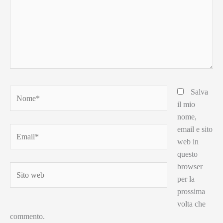
Nome*
Salva
il mio
nome,
email e sito
Email*
web in
questo
browser
Sito
per la
web
prossima
volta che
commento.