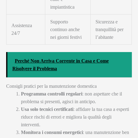
impiantistica
Supporto
Sicurezza e
Assistenza
continuo anche
tranquillità per
24/7
nei giorni festivi
l’abitante
Perché Non Arriva Corrente in Casa e Come
Risolvere il Problema
Consigli pratici per la manutenzione domestica
Programma controlli regolari
: non aspettare che il
problema si presenti, agisci in anticipo.
Usa solo tecnici certificati
: affidare la tua casa a esperti
riduce rischi di errori e migliora la qualità degli
interventi.
Monitora i consumi energetici
: una manutenzione ben