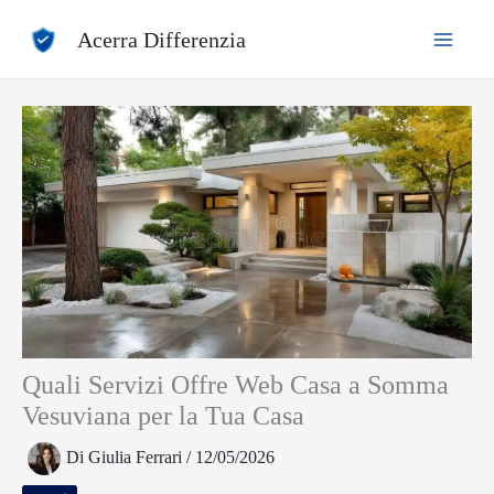
Vai
Acerra Differenzia
al
contenuto
Quali Servizi Offre Web Casa a Somma
Vesuviana per la Tua Casa
Di
Giulia Ferrari
/
12/05/2026