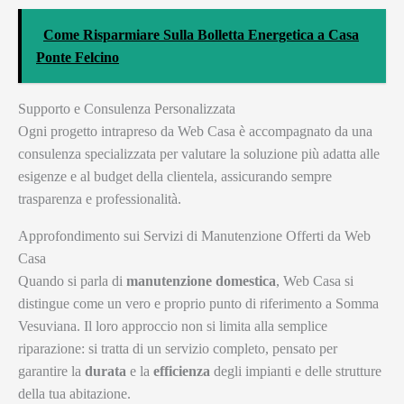
Come Risparmiare Sulla Bolletta Energetica a Casa
Ponte Felcino
Supporto e Consulenza Personalizzata
Ogni progetto intrapreso da Web Casa è accompagnato da una
consulenza specializzata per valutare la soluzione più adatta alle
esigenze e al budget della clientela, assicurando sempre
trasparenza e professionalità.
Approfondimento sui Servizi di Manutenzione Offerti da Web
Casa
Quando si parla di
manutenzione domestica
, Web Casa si
distingue come un vero e proprio punto di riferimento a Somma
Vesuviana. Il loro approccio non si limita alla semplice
riparazione: si tratta di un servizio completo, pensato per
garantire la
durata
e la
efficienza
degli impianti e delle strutture
della tua abitazione.