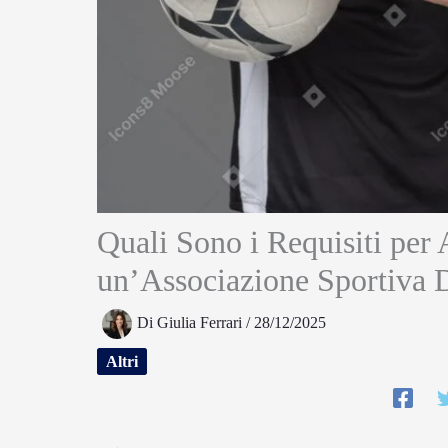
Quali Sono i Requisiti per
un’Associazione Sportiva Di
Di
Giulia Ferrari
/
28/12/2025
Altri