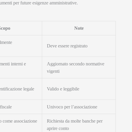
ocumenti per future esigenze amministrative.
Scopo
Note
almente
Deve essere registrato
menti interni e
Aggiornato secondo normative
vigenti
entificazione legale
Valido e leggibile
fiscale
Univoco per l’associazione
o come associazione
Richiesta da molte banche per
aprire conto