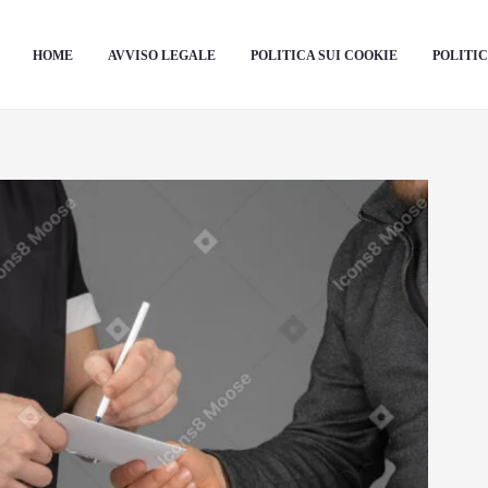
HOME
AVVISO LEGALE
POLITICA SUI COOKIE
POLITIC