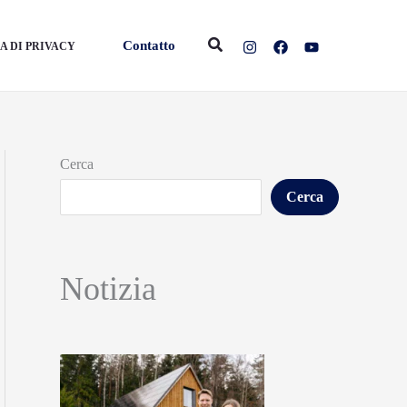
Cerca
Contatto
A DI PRIVACY
Cerca
Cerca
Notizia