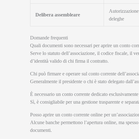
Autorizzazione 
Delibera assembleare
deleghe
Domande frequenti
Quali documenti sono necessari per aprire un conto corre
Serve lo statuto dell’associazione, il codice fiscale, il
d’identità valido di chi firma il contratto.
Chi può firmare e operare sul conto corrente dell’associ
Generalmente il presidente o chi è stato delegato dall’a
È necessario un conto corrente dedicato esclusivamente a
Sì, è consigliabile per una gestione trasparente e separat
Posso aprire un conto corrente online per un’associazione
Alcune banche permettono l’apertura online, ma spesso è n
documenti.