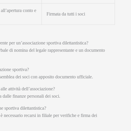
all’apertura conto e
Firmata da tutti i soci
nte per un’associazione sportiva dilettantistica?
 verbale di nomina del legale rappresentante e un documento
azione sportiva?
ssemblea dei soci con apposito documento ufficiale.
lle attività dell’associazione?
a dalle finanze personali dei soci.
 sportiva dilettantistica?
ecessario recarsi in filiale per verifiche e firma dei