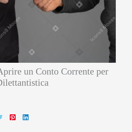
 Aprire un Conto Corrente per
lettantistica