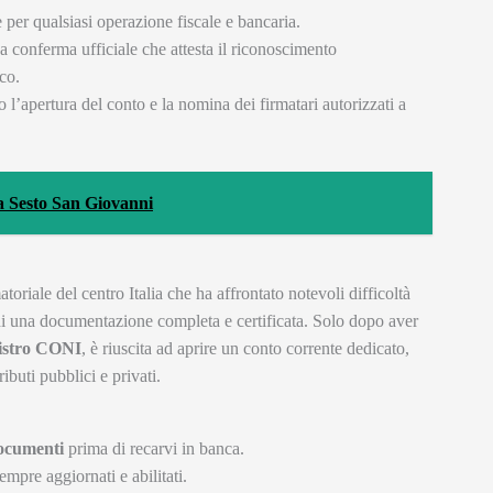
 per qualsiasi operazione fiscale e bancaria.
na conferma ufficiale che attesta il riconoscimento
co.
 l’apertura del conto e la nomina dei firmatari autorizzati a
 a Sesto San Giovanni
iale del centro Italia che ha affrontato notevoli difficoltà
di una documentazione completa e certificata. Solo dopo aver
istro CONI
, è riuscita ad aprire un conto corrente dedicato,
ibuti pubblici e privati.
documenti
prima di recarvi in banca.
empre aggiornati e abilitati.