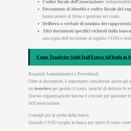
Codice fiscale dell’associazione:
indispensabile
Documento di identità e codice fiscale dei rap
hanno potere di firma e gestione sul conto.
Delibera o verbale di nomina dei rappresenta
Altri documenti specifici richiesti dalla banca
una copia dell’iscrizione al registro CONI o feder
Come Trasferire Soldi Dall'Estero All'Italia i
Requisiti Amministrativi e Procedurali
Oltre ai documenti, è importante considerare anche gli a
un
tesoriere
per gestire il conto, nonché di definire le r
Questa organizzazione interna è cruciale per garantire t
dell’associazione.
Consigli per la scelta della banca
Quando l’ASD sceglie la banca per aprire il conto corren