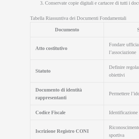
Conservate copie digitali e cartacee di tutti i d
Tabella Riassuntiva dei Documenti Fondamentali
Documento
Fondare uffici
Atto costitutivo
l’associazione
Definire regola
Statuto
obiettivi
Documento di identità
Permettere l’id
rappresentanti
Codice Fiscale
Identificazione 
Riconosciment
Iscrizione Registro CONI
sportiva