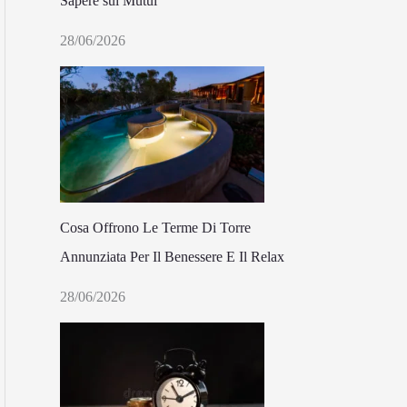
Sapere sui Mutui
28/06/2026
Cosa Offrono Le Terme Di Torre
Annunziata Per Il Benessere E Il Relax
28/06/2026