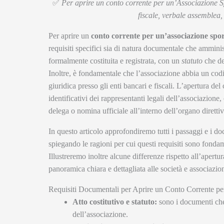
✅
Per aprire un conto corrente per un’Associazione Spo
fiscale, verbale assemblea
Per aprire un
conto corrente per un’associazione spor
requisiti specifici sia di natura documentale che ammini
formalmente costituita e registrata, con un
statuto
che def
Inoltre, è fondamentale che l’associazione abbia un codic
giuridica presso gli enti bancari e fiscali. L’apertura d
identificativi dei rappresentanti legali dell’associazione
delega o nomina ufficiale all’interno dell’organo direttiv
In questo articolo approfondiremo tutti i passaggi e i 
spiegando le ragioni per cui questi requisiti sono fondam
Illustreremo inoltre alcune differenze rispetto all’apert
panoramica chiara e dettagliata alle società e associazioni
Requisiti Documentali per Aprire un Conto Corrente 
Atto costitutivo e statuto:
sono i documenti che 
dell’associazione.