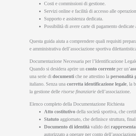
Costi e commissioni di gestione.
Servizi online e facilità di accesso alle operazio
Supporto e assistenza dedicata.
Possibilità di avere carte di pagamento dedicate 
Questa guida aiuta a comprendere quali requisiti preparar
e amministrativa dell’associazione sportiva dilettantistic
Documentazione Necessaria per l’Identificazione Legale 
Quando si desidera aprire un
conto corrente
per un’
as
una serie di
documenti
che ne attestino la
personalità 
italiano. Senza una
corretta identificazione legale
, la 
la gestione delle
risorse finanziarie
dell’associazione.
Elenco completo della Documentazione Richiesta
Atto costitutivo
della società sportiva, che certi
Statuto
aggiornato, che definisce struttura, final
Documento di identità
valido dei
rappresentan
autorizzato a operare per conto dell’associazione