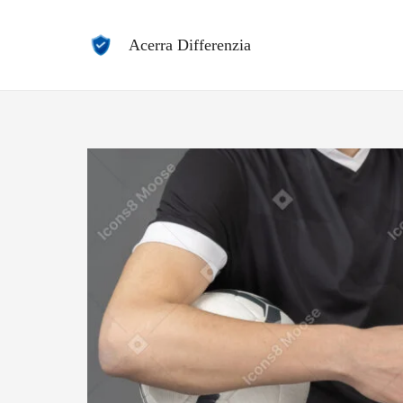
Vai
al
Acerra Differenzia
contenuto