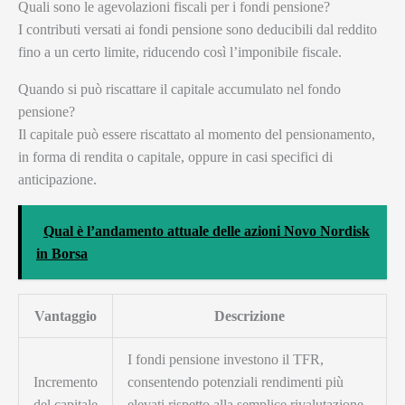
Quali sono le agevolazioni fiscali per i fondi pensione?
I contributi versati ai fondi pensione sono deducibili dal reddito
fino a un certo limite, riducendo così l’imponibile fiscale.
Quando si può riscattare il capitale accumulato nel fondo
pensione?
Il capitale può essere riscattato al momento del pensionamento,
in forma di rendita o capitale, oppure in casi specifici di
anticipazione.
Qual è l’andamento attuale delle azioni Novo Nordisk
in Borsa
Vantaggio
Descrizione
I fondi pensione investono il TFR,
Incremento
consentendo potenziali rendimenti più
del capitale
elevati rispetto alla semplice rivalutazione