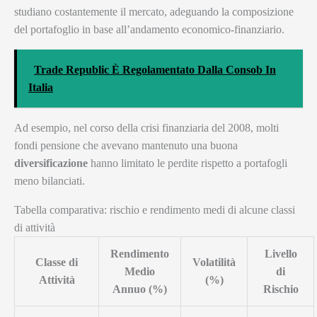
studiano costantemente il mercato, adeguando la composizione
del portafoglio in base all’andamento economico-finanziario.
Trade Republic È Regolamentato Dalla Consob In
Italia
Ad esempio, nel corso della crisi finanziaria del 2008, molti
fondi pensione che avevano mantenuto una buona
diversificazione
hanno limitato le perdite rispetto a portafogli
meno bilanciati.
Tabella comparativa: rischio e rendimento medi di alcune classi
di attività
Rendimento
Livello
Classe di
Volatilità
Medio
di
Attività
(%)
Annuo (%)
Rischio