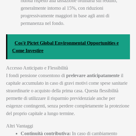
ridotta rispetto alla tassazione ordinaria sul reddito,
generalmente intorno al 15%, con riduzioni
progressivamente maggiori in base agli anni di
permanenza nel fondo.
Cos'è Pictet Global Environmental Opportunities e
Come Investire
Accesso Anticipato e Flessibilità
I fondi pensione consentono di
prelevare anticipatamente
il
capitale accumulato in caso di gravi motivi come spese sanitarie
straordinarie o acquisto della prima casa. Questa flessibilità
permette di utilizzare il risparmio previdenziale anche per
esigenze contingenti, senza perdere completamente la protezione
del proprio capitale a lungo termine.
Altri Vantaggi
Continuità contributiva:
In caso di cambiamento