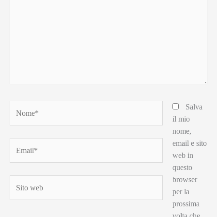
Nome*
Salva
il mio
nome,
email e sito
Email*
web in
questo
browser
Sito
per la
web
prossima
volta che