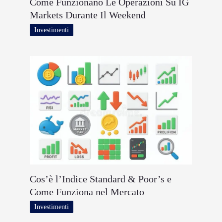
Come Funzionano Le Operazioni Su IG
Markets Durante Il Weekend
Investimenti
Cos’è l’Indice Standard & Poor’s e
Come Funziona nel Mercato
Investimenti