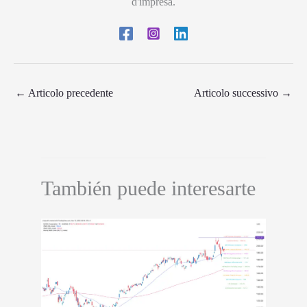
d'impresa.
←
Articolo precedente
Articolo successivo
→
También puede interesarte