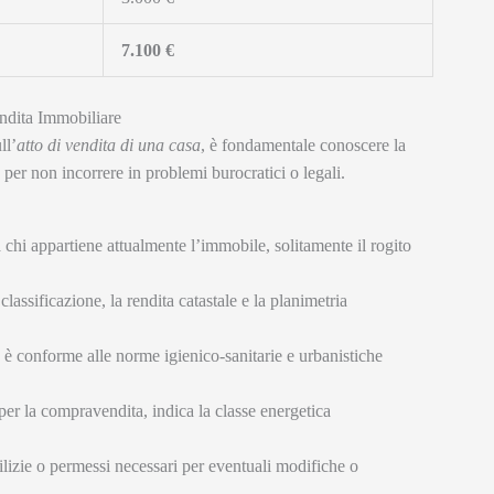
7.100 €
ndita Immobiliare
ll’
atto di vendita di una casa
, è fondamentale conoscere la
per non incorrere in problemi burocratici o legali.
a chi appartiene attualmente l’immobile, solitamente il rogito
classificazione, la rendita catastale e la planimetria
e è conforme alle norme igienico-sanitarie e urbanistiche
 per la compravendita, indica la classe energetica
ilizie o permessi necessari per eventuali modifiche o