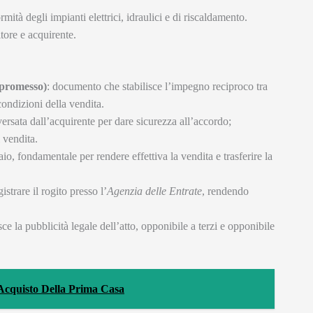
ormità degli impianti elettrici, idraulici e di riscaldamento.
tore e acquirente.
mpromesso)
: documento che stabilisce l’impegno reciproco tra
condizioni della vendita.
rsata dall’acquirente per dare sicurezza all’accordo;
 vendita.
aio, fondamentale per rendere effettiva la vendita e trasferire la
istrare il rogito presso l’
Agenzia delle Entrate
, rendendo
sce la pubblicità legale dell’atto, opponibile a terzi e opponibile
Acquisto Della Prima Casa