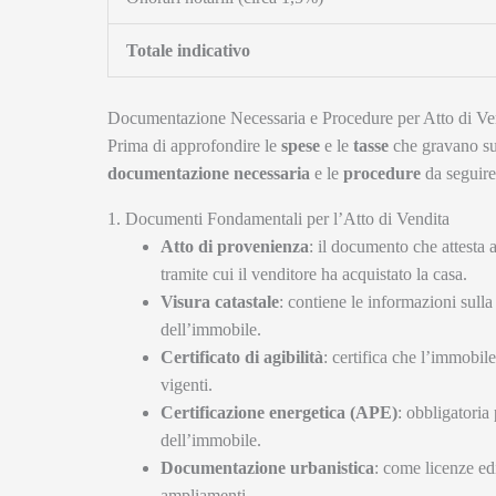
Totale indicativo
Documentazione Necessaria e Procedure per Atto di Ve
Prima di approfondire le
spese
e le
tasse
che gravano su
documentazione necessaria
e le
procedure
da seguire 
1. Documenti Fondamentali per l’Atto di Vendita
Atto di provenienza
: il documento che attesta 
tramite cui il venditore ha acquistato la casa.
Visura catastale
: contiene le informazioni sulla 
dell’immobile.
Certificato di agibilità
: certifica che l’immobil
vigenti.
Certificazione energetica (APE)
: obbligatoria
dell’immobile.
Documentazione urbanistica
: come licenze ed
ampliamenti.