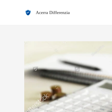
Vai
al
Acerra Differenzia
contenuto