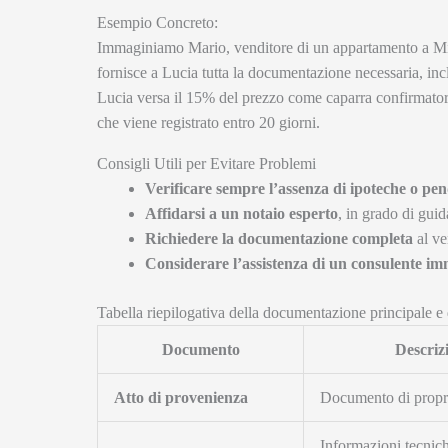
Esempio Concreto:
Immaginiamo Mario, venditore di un appartamento a Milan
fornisce a Lucia tutta la documentazione necessaria, inclu
Lucia versa il 15% del prezzo come caparra confirmatori
che viene registrato entro 20 giorni.
Consigli Utili per Evitare Problemi
Verificare sempre l’assenza di ipoteche o pe
Affidarsi a un notaio esperto
, in grado di guid
Richiedere la documentazione completa
al ve
Considerare l’assistenza di un consulente im
Tabella riepilogativa della documentazione principale e d
Documento
Descriz
Atto di provenienza
Documento di propri
Informazioni tecnich