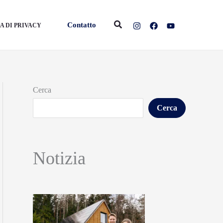
Cerca
Contatto
A DI PRIVACY
Cerca
Cerca
Notizia