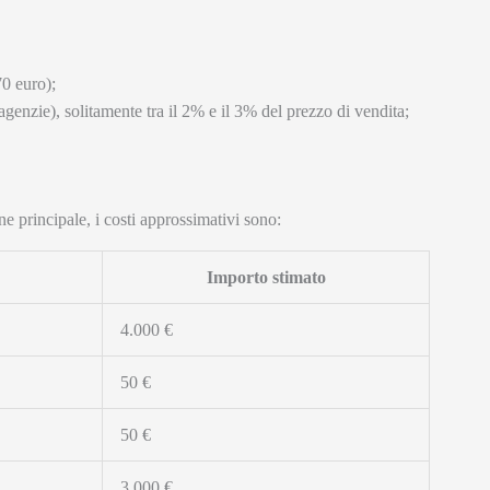
70 euro);
agenzie), solitamente tra il 2% e il 3% del prezzo di vendita;
 principale, i costi approssimativi sono:
Importo stimato
4.000 €
50 €
50 €
3.000 €