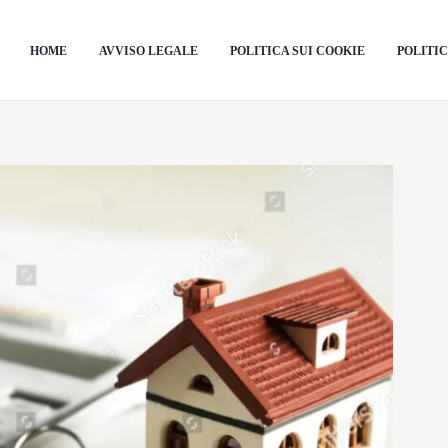
HOME
AVVISO LEGALE
POLITICA SUI COOKIE
POLITIC