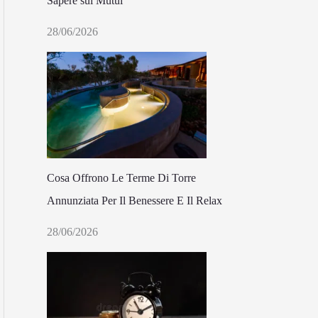
Sapere sui Mutui
28/06/2026
Cosa Offrono Le Terme Di Torre
Annunziata Per Il Benessere E Il Relax
28/06/2026