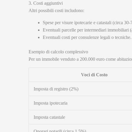
3. Costi aggiuntivi
Altri possibili costi includono:
Spese per visure ipotecarie e catastali (circa 30-
Eventuali parcelle per intermediari immobiliari (
Eventuali costi per consulenze legali o tecniche.
Esempio di calcolo complessivo
Per un immobile venduto a 200.000 euro come abitazione
Voci di Costo
Imposta di registro (2%)
Imposta ipotecaria
Imposta catastale
Onorari notarili (circa 1,5%)