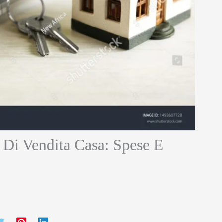
 Di Vendita Casa: Spese E