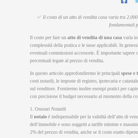
✅
Il costo di un atto di vendita casa varia tra 2.000
fondamentali pe
Il costo per fare un
atto di vendita di una casa
varia in
complessità della pratica e le tasse applicabili. In gener
eventuali commissioni accessorie. È importante sapere che
percentuali legate al prezzo di vendita.
In questo articolo approfondiremo le principali
spese e 
costi notarili, le imposte di registro, ipotecaria e catasta
sul venditore. Forniremo inoltre esempi pratici per capir
con precisione il budget necessario al momento della c
1. Onorari Notarili
Il
notaio
è indispensabile per la validità dell’atto di ven
dell’immobile e sono soggetti a tariffe minime e massime
2% del prezzo di vendita, anche se il costo esatto dipend