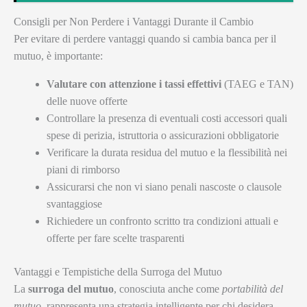
Consigli per Non Perdere i Vantaggi Durante il Cambio
Per evitare di perdere vantaggi quando si cambia banca per il
mutuo, è importante:
Valutare con attenzione i tassi effettivi
(TAEG e TAN)
delle nuove offerte
Controllare la presenza di eventuali costi accessori quali
spese di perizia, istruttoria o assicurazioni obbligatorie
Verificare la durata residua del mutuo e la flessibilità nei
piani di rimborso
Assicurarsi che non vi siano penali nascoste o clausole
svantaggiose
Richiedere un confronto scritto tra condizioni attuali e
offerte per fare scelte trasparenti
Vantaggi e Tempistiche della Surroga del Mutuo
La
surroga del mutuo
, conosciuta anche come
portabilità del
mutuo
, rappresenta una strategia intelligente per chi desidera