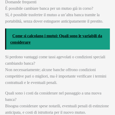
Domande frequenti
È possibile cambiare banca per un mutuo già in corso?
Sì, è possibile trasferire il mutuo a un’altra banca tramite la
portabilità, senza dover estinguere anticipatamente il prestito.
Come si calcolano i mutui: Quali sono le variabili da
considerare
Si perdono vantaggi come tassi agevolati o condizioni speciali
cambiando banca?
Non necessariamente; alcune banche offrono condizioni
competitive pari o migliori, ma è importante verificare i termini
contrattuali e le eventuali penali.
Quali sono i costi da considerare nel passaggio a una nuova
banca?
Bisogna considerare spese notarili, eventuali penali di estinzione
anticipata, e costi di istruttoria per il nuovo mutuo.