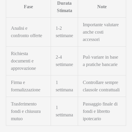
Durata
Fase
Note
Stimata
Importante valutare
Analisi e
1-2
anche costi
confronto offerte
settimane
accessori
Richiesta
2-4
Può variare in base
documenti e
settimane
a pratiche bancarie
approvazione
Firma e
1
Controllare sempre
formalizzazione
settimana
clausole contrattuali
Trasferimento
Passaggio finale di
1
fondi e chiusura
fondi e libretto
settimana
mutuo
ipotecario