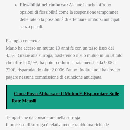
Flessibilità nel rimborso:
Alcune banche offrono
opzioni di flessibilità come la sospensione temporanea
delle rate o la possibilità di effettuare rimborsi anticipati
senza penali.
Esempio concreto:
Mario ha acceso un mutuo 10 anni fa con un tasso fisso del
4,5%. Grazie alla surroga, trasferendo il suo mutuo in un istituto
che offre lo 0,9%, ha potuto ridurre la rata mensile da 900€ a
720€, risparmiando oltre 2.000€ l’anno. Inoltre, non ha dovuto
pagare nessuna commissione di estinzione anticipata.
Come Posso Abbassare Il Mutuo E Risparmiare Sulle
Rate Mensili
Tempistiche da considerare nella surroga
Il processo di surroga è relativamente rapido ma richiede