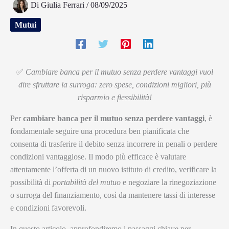
Di
Giulia Ferrari
/
08/09/2025
Mutui
✅
Cambiare banca per il mutuo senza perdere vantaggi vuol
dire sfruttare la surroga: zero spese, condizioni migliori, più
risparmio e flessibilità!
Per
cambiare banca per il mutuo senza perdere vantaggi
, è
fondamentale seguire una procedura ben pianificata che
consenta di trasferire il debito senza incorrere in penali o perdere
condizioni vantaggiose. Il modo più efficace è valutare
attentamente l’offerta di un nuovo istituto di credito, verificare la
possibilità di
portabilità del mutuo
e negoziare la rinegoziazione
o surroga del finanziamento, così da mantenere tassi di interesse
e condizioni favorevoli.
In questo articolo, approfondiremo i passaggi chiave per