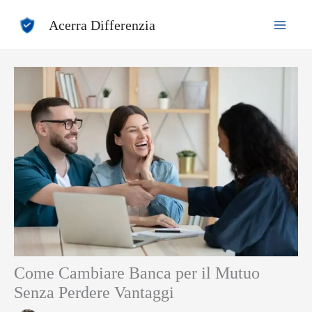
Vai
Acerra Differenzia
al
contenuto
Come Cambiare Banca per il Mutuo
Senza Perdere Vantaggi