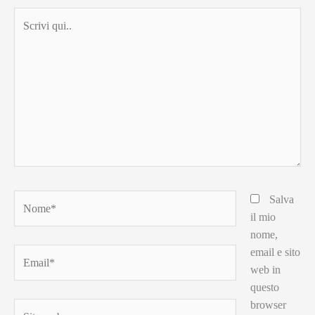
Scrivi
qui..
Nome*
Salva
il mio
nome,
email e sito
Email*
web in
questo
browser
Sito