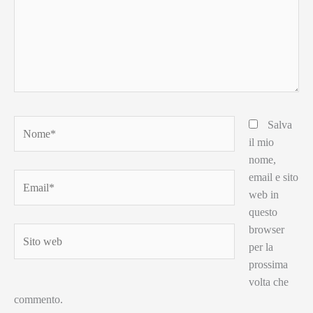
Nome*
Salva
il mio
nome,
email e sito
Email*
web in
questo
browser
Sito
per la
web
prossima
volta che
commento.