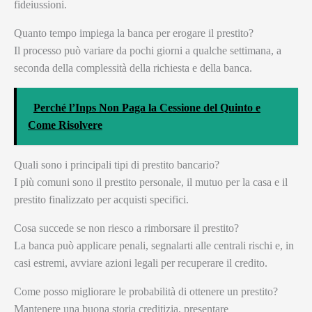
fideiussioni.
Quanto tempo impiega la banca per erogare il prestito?
Il processo può variare da pochi giorni a qualche settimana, a
seconda della complessità della richiesta e della banca.
Perché l’Inps Non Paga la Cessione del Quinto e
Come Risolvere
Quali sono i principali tipi di prestito bancario?
I più comuni sono il prestito personale, il mutuo per la casa e il
prestito finalizzato per acquisti specifici.
Cosa succede se non riesco a rimborsare il prestito?
La banca può applicare penali, segnalarti alle centrali rischi e, in
casi estremi, avviare azioni legali per recuperare il credito.
Come posso migliorare le probabilità di ottenere un prestito?
Mantenere una buona storia creditizia, presentare