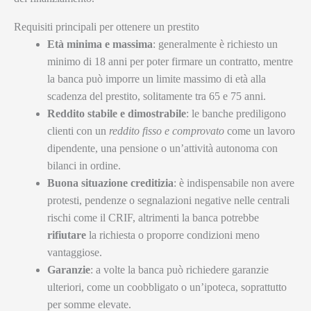
Requisiti principali per ottenere un prestito
Età minima e massima
: generalmente è richiesto un
minimo di 18 anni per poter firmare un contratto, mentre
la banca può imporre un limite massimo di età alla
scadenza del prestito, solitamente tra 65 e 75 anni.
Reddito stabile e dimostrabile
: le banche prediligono
clienti con un
reddito fisso e comprovato
come un lavoro
dipendente, una pensione o un’attività autonoma con
bilanci in ordine.
Buona situazione creditizia
: è indispensabile non avere
protesti, pendenze o segnalazioni negative nelle centrali
rischi come il CRIF, altrimenti la banca potrebbe
rifiutare
la richiesta o proporre condizioni meno
vantaggiose.
Garanzie
: a volte la banca può richiedere garanzie
ulteriori, come un coobbligato o un’ipoteca, soprattutto
per somme elevate.