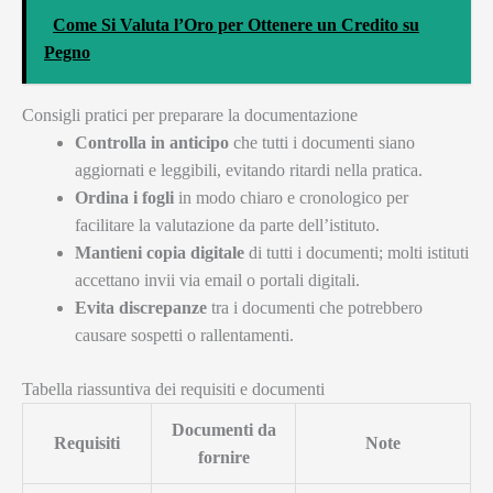
Come Si Valuta l’Oro per Ottenere un Credito su
Pegno
Consigli pratici per preparare la documentazione
Controlla in anticipo
che tutti i documenti siano
aggiornati e leggibili, evitando ritardi nella pratica.
Ordina i fogli
in modo chiaro e cronologico per
facilitare la valutazione da parte dell’istituto.
Mantieni copia digitale
di tutti i documenti; molti istituti
accettano invii via email o portali digitali.
Evita discrepanze
tra i documenti che potrebbero
causare sospetti o rallentamenti.
Tabella riassuntiva dei requisiti e documenti
Documenti da
Requisiti
Note
fornire