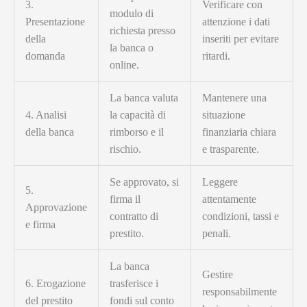
3.
Verificare con
modulo di
Presentazione
attenzione i dati
richiesta presso
della
inseriti per evitare
la banca o
domanda
ritardi.
online.
La banca valuta
Mantenere una
4. Analisi
la capacità di
situazione
della banca
rimborso e il
finanziaria chiara
rischio.
e trasparente.
Se approvato, si
Leggere
5.
firma il
attentamente
Approvazione
contratto di
condizioni, tassi e
e firma
prestito.
penali.
La banca
Gestire
6. Erogazione
trasferisce i
responsabilmente
del prestito
fondi sul conto