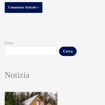
Cerca
Cerca
Notizia