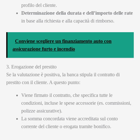
profilo del cliente.
Determinazione della durata e dell’importo delle rate
in base alla richiesta e alla capacità di rimborso.
Conviene scegliere un finanziamento auto con
assicurazione furto e incendio
3. Erogazione del prestito
Se la valutazione è positiva, la banca stipula il contratto di
prestito con il cliente. A questo punto:
Viene firmato il contratto, che specifica tutte le
condizioni, incluse le spese accessorie (es. commissioni,
polizze assicurative).
La somma concordata viene accreditata sul conto
corrente del cliente o erogata tramite bonifico.