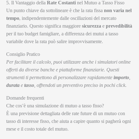
5. Il Vantaggio della
Rate Costanti
nel Mutuo a Tasso Fisso
Un punto chiave da sottolineare è che la rata fissa
non varia nel
tempo
, indipendentemente dalle oscillazioni del mercato
finanziario. Questo significa maggiore
sicurezza
e
prevedibilità
per il tuo budget famigliare, a differenza dei mutui a tasso
variabile dove la rata può salire improvvisamente.
Consiglio Pratico
Per facilitare il calcolo, puoi utilizzare anche i simulatori online
offerti da diverse banche e piattaforme finanziarie. Questi
strumenti ti permettono di personalizzare rapidamente
importo
,
durata
e
tasso
, offrendoti un preventivo preciso in pochi click.
Domande frequenti
Che cos’è una simulazione di mutuo a tasso fisso?
È una previsione dettagliata delle rate future di un mutuo con
tasso di interesse fisso, che aiuta a capire quanto si pagherà ogni
mese e il costo totale del mutuo.