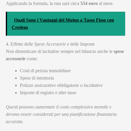
Applicando la formula, la rata sarà circa
554 euro
al mese.
Quali Sono i Vantaggi del Mutuo a Tasso Fisso con
Credem
4. Effetto delle
Spese Accessorie
e delle Imposte
Non dimenticare di includere sempre nel bilancio anche le
spese
accessorie
come:
Costi di perizia immobiliare
Spese di istruttoria
Polizze assicurative obbligatorie o facoltative
Imposte di registro e altre tasse
Questi possono aumentare il costo complessivo mensile e
devono essere considerati per una pianificazione finanziaria
accurata.