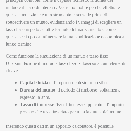
principali coinvolti, come il capitale richiesto, la durata del
mutuo e il tasso di interesse. Vedremo inoltre perché effettuare
questa simulazione è uno strumento essenziale prima di
sottoscrivere un mutuo, evidenziando i vantaggi di scegliere un
tasso fisso rispetto ad altre formule di finanziamento e come
questa scelta possa influenzare la tua pianificazione economica a
lungo termine.
Come funziona la simulazione di un mutuo a tasso fisso
Una simulazione di mutuo a tasso fisso si basa su alcuni elementi
chiave:
Capitale iniziale
: l’importo richiesto in prestito.
Durata del mutuo
: il periodo di rimborso, solitamente
espresso in anni.
Tasso di interesse fisso
: l’interesse applicato all’importo
prestato che resta invariato per tutta la durata del mutuo.
Inserendo questi dati in un apposito calcolatore, è possibile