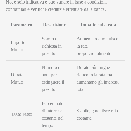
No, è solo indicativa e può variare in base a condizioni
contrattuali e verifiche creditizie effettuate dalla banca.
Parametro
Descrizione
Impatto sulla rata
Somma
Aumenta o diminuisce
Importo
richiesta in
la rata
Mutuo
prestito
proporzionalmente
Numero di
Durate più lunghe
Durata
anni per
riducono la rata ma
Mutuo
estinguere il
aumentano gli interessi
prestito
totali
Percentuale
di interesse
Stabile, garantisce rata
Tasso Fisso
costante nel
costante
tempo