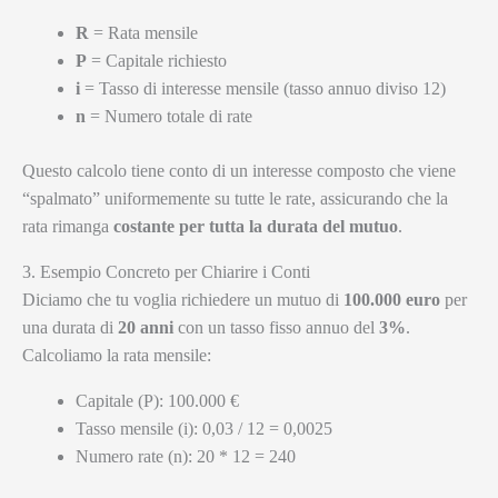
R
= Rata mensile
P
= Capitale richiesto
i
= Tasso di interesse mensile (tasso annuo diviso 12)
n
= Numero totale di rate
Questo calcolo tiene conto di un interesse composto che viene
“spalmato” uniformemente su tutte le rate, assicurando che la
rata rimanga
costante per tutta la durata del mutuo
.
3. Esempio Concreto per Chiarire i Conti
Diciamo che tu voglia richiedere un mutuo di
100.000 euro
per
una durata di
20 anni
con un tasso fisso annuo del
3%
.
Calcoliamo la rata mensile:
Capitale (P): 100.000 €
Tasso mensile (i): 0,03 / 12 = 0,0025
Numero rate (n): 20 * 12 = 240