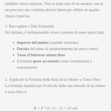
familiare senza sorprese. Non si tratta solo di un numero, ma di
un processo che combina diversi fattori per offrirti un quadro
chiaro e preciso.
1. Raccogliere i Dati Essenziali
Per iniziare, è indispensabile avere a portata di mano questi dati:
Importo del mutuo
(capitale richiesto)
Durata
del piano di ammortamento (in anni o mesi)
Tasso d’interesse annuo fisso
Eventuali
spese accessorie
come commissioni o
assicurazioni
2. Applicare la Formula della Rata di un Mutuo a Tasso Fisso
La formula standard per il calcolo della rata mensile di un mutuo
a tasso fisso è:
R = P * (i / (1 – (1 + i)^-n))