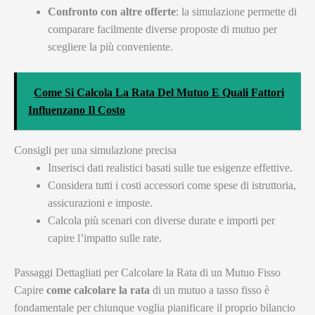
Confronto con altre offerte
: la simulazione permette di
comparare facilmente diverse proposte di mutuo per
scegliere la più conveniente.
Come Si Calcola La Rata Del Mutuo E Quali Fattori
Influenzano Il Costo
Consigli per una simulazione precisa
Inserisci dati realistici basati sulle tue esigenze effettive.
Considera tutti i costi accessori come spese di istruttoria,
assicurazioni e imposte.
Calcola più scenari con diverse durate e importi per
capire l’impatto sulle rate.
Passaggi Dettagliati per Calcolare la Rata di un Mutuo Fisso
Capire
come calcolare la rata
di un mutuo a tasso fisso è
fondamentale per chiunque voglia pianificare il proprio bilancio