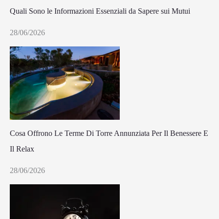
Quali Sono le Informazioni Essenziali da Sapere sui Mutui
28/06/2026
Cosa Offrono Le Terme Di Torre Annunziata Per Il Benessere E
Il Relax
28/06/2026