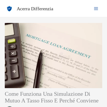
Vai
Acerra Differenzia
al
contenuto
Come Funziona Una Simulazione Di
Mutuo A Tasso Fisso E Perché Conviene