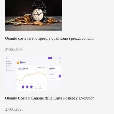
Quanto costa fare lo speed e quali sono i prezzi comuni
27/06/2026
Quanto Costa il Canone della Carta Postepay Evolution
27/06/2026