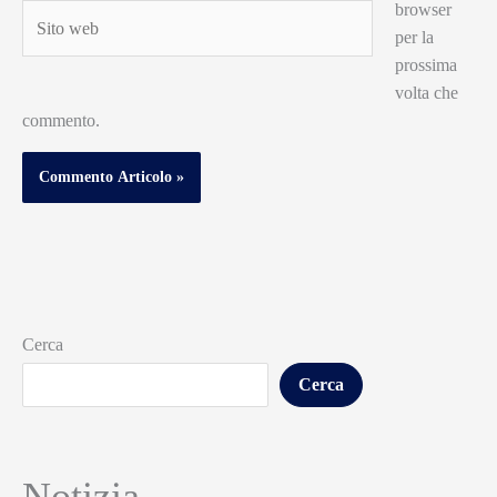
browser
Sito
per la
web
prossima
volta che
commento.
Cerca
Cerca