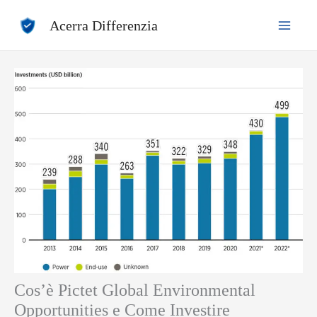
Vai
Acerra Differenzia
al
contenuto
Cos’è Pictet Global Environmental
Opportunities e Come Investire