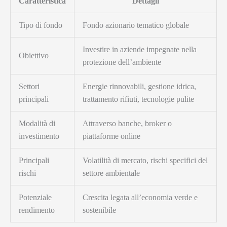
Caratteristica
Dettagli
Tipo di fondo
Fondo azionario tematico globale
Investire in aziende impegnate nella
Obiettivo
protezione dell’ambiente
Settori
Energie rinnovabili, gestione idrica,
principali
trattamento rifiuti, tecnologie pulite
Modalità di
Attraverso banche, broker o
investimento
piattaforme online
Principali
Volatilità di mercato, rischi specifici del
rischi
settore ambientale
Potenziale
Crescita legata all’economia verde e
rendimento
sostenibile