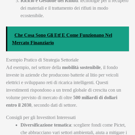
Riciclo e Gestione dei Rifiuti
: tecnologie per il recupero
dei materiali e il trattamento dei rifiuti in modo
ecostenibile.
Che Cosa Sono Gli Etf E Come Funzionano Nel
Mercato Finanziario
Esempio Pratico di Strategia Settoriale
Ad esempio, nel settore della
mobilità sostenibile
, il fondo
investe in aziende che producono batterie al litio per veicoli
elettrici e sviluppano reti di ricarica intelligenti. Questi
investimenti rispondono a un trend globale di crescita con un
volume previsto di mercato di oltre
500 miliardi di dollari
entro il 2030
, secondo dati di settore.
Consigli per gli Investitori Interessati
Diversificazione tematica
: scegliere fondi come Pictet,
che abbracciano vari settori ambientali, aiuta a mitigare i