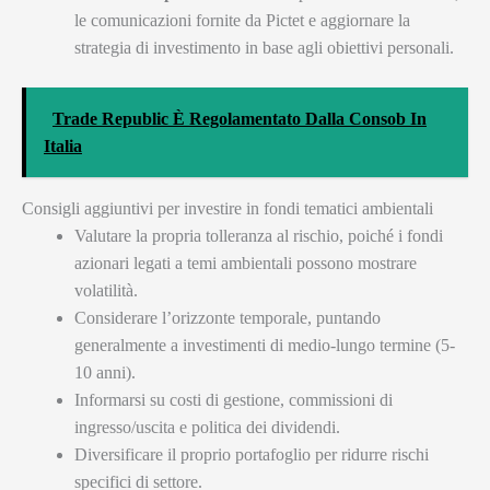
le comunicazioni fornite da Pictet e aggiornare la
strategia di investimento in base agli obiettivi personali.
Trade Republic È Regolamentato Dalla Consob In
Italia
Consigli aggiuntivi per investire in fondi tematici ambientali
Valutare la propria tolleranza al rischio, poiché i fondi
azionari legati a temi ambientali possono mostrare
volatilità.
Considerare l’orizzonte temporale, puntando
generalmente a investimenti di medio-lungo termine (5-
10 anni).
Informarsi su costi di gestione, commissioni di
ingresso/uscita e politica dei dividendi.
Diversificare il proprio portafoglio per ridurre rischi
specifici di settore.