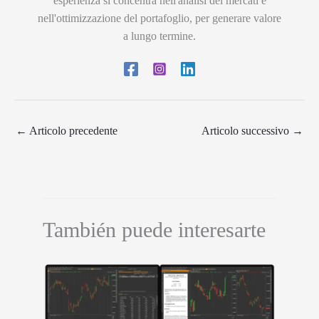
esperienza si concentra nell'analisi dei mercati e
nell'ottimizzazione del portafoglio, per generare valore
a lungo termine.
←
Articolo precedente
Articolo successivo
→
También puede interesarte