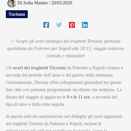
Di
Sofia Marino
/
20/05/2026
Turismo
✅
Scopri gli orari strategici dei traghetti Tirrenia: partenza
quotidiana da Palermo per Napoli alle 20:15, viaggio notturno
comodo e rilassante!
Gli
orari dei traghetti Tirrenia
da Palermo a Napoli variano a
seconda del periodo dell’anno e del giorno della settimana.
Generalmente, Tirrenia offre collegamenti giornalieri tra queste
due città con partenze programmate sia diurne che notturne. La
durata del viaggio si aggira tra le
9 e le 11 ore
, a seconda del
tipo di nave e della rotta seguita.
In questo articolo analizzeremo nel dettaglio gli orari aggiornati
dei traghetti Tirrenia da Palermo a Napoli, incluse le
informazioni più utili per pianificare il viaggio, come la