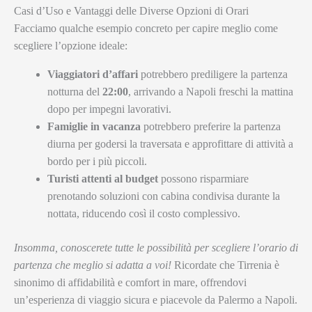
Casi d’Uso e Vantaggi delle Diverse Opzioni di Orari
Facciamo qualche esempio concreto per capire meglio come
scegliere l’opzione ideale:
Viaggiatori d’affari
potrebbero prediligere la partenza
notturna del
22:00
, arrivando a Napoli freschi la mattina
dopo per impegni lavorativi.
Famiglie in vacanza
potrebbero preferire la partenza
diurna per godersi la traversata e approfittare di attività a
bordo per i più piccoli.
Turisti attenti al budget
possono risparmiare
prenotando soluzioni con cabina condivisa durante la
nottata, riducendo così il costo complessivo.
Insomma, conoscerete tutte le possibilità per scegliere l’orario di
partenza che meglio si adatta a voi!
Ricordate che Tirrenia è
sinonimo di affidabilità e comfort in mare, offrendovi
un’esperienza di viaggio sicura e piacevole da Palermo a Napoli.