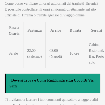
Come posso verificare gli orari aggiornati dei traghetti Tirrenia?
È possibile controllare gli orari aggiornati direttamente sul sito
ufficiale di Tirrenia o tramite agenzie di viaggio online.
Fascia
Partenza
Arrivo
Durata
Servizi
Oraria
Cabine,
22:00
08:00
Ristoranti,
Serale
10 ore
(Palermo)
(Napoli)
Bar, Posto
auto
Dove si Trova e Come Raggiungere La Coop Di Via
Saffi
Ti invitiamo a lasciare i tuoi commenti qui sotto e a leggere altri