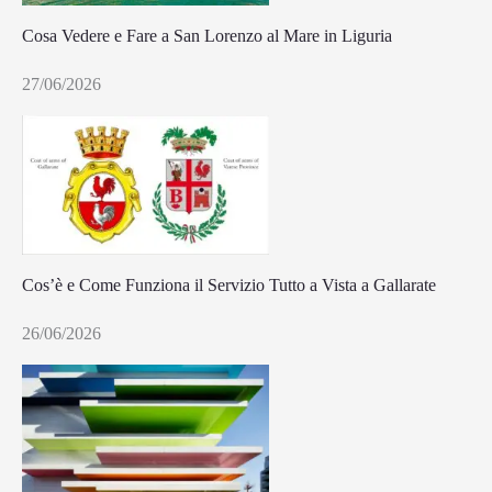
Cosa Vedere e Fare a San Lorenzo al Mare in Liguria
27/06/2026
Cos’è e Come Funziona il Servizio Tutto a Vista a Gallarate
26/06/2026