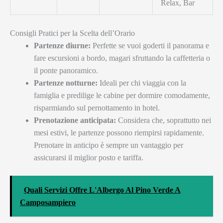
Relax, Bar
Consigli Pratici per la Scelta dell’Orario
Partenze diurne:
Perfette se vuoi goderti il panorama e
fare escursioni a bordo, magari sfruttando la caffetteria o
il ponte panoramico.
Partenze notturne:
Ideali per chi viaggia con la
famiglia e predilige le cabine per dormire comodamente,
risparmiando sul pernottamento in hotel.
Prenotazione anticipata:
Considera che, soprattutto nei
mesi estivi, le partenze possono riempirsi rapidamente.
Prenotare in anticipo è sempre un vantaggio per
assicurarsi il miglior posto e tariffa.
Quali Servizi Offre L'Albergo Al Pino Verde A
Camposampiero