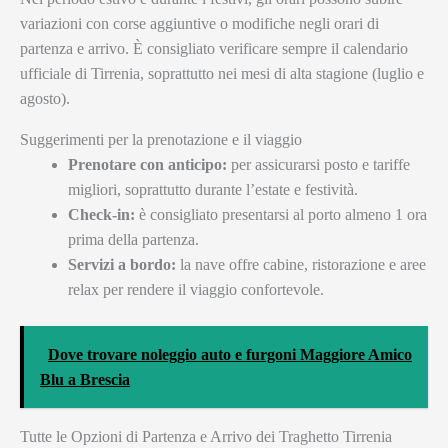
variazioni con corse aggiuntive o modifiche negli orari di
partenza e arrivo. È consigliato verificare sempre il calendario
ufficiale di Tirrenia, soprattutto nei mesi di alta stagione (luglio e
agosto).
Suggerimenti per la prenotazione e il viaggio
Prenotare con anticipo:
per assicurarsi posto e tariffe
migliori, soprattutto durante l’estate e festività.
Check-in:
è consigliato presentarsi al porto almeno 1 ora
prima della partenza.
Servizi a bordo:
la nave offre cabine, ristorazione e aree
relax per rendere il viaggio confortevole.
Dove trovare noleggio auto e furgoni Maggiore Amico
Blu a Brescia
Tutte le Opzioni di Partenza e Arrivo dei Traghetto Tirrenia