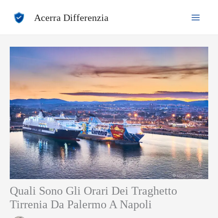
Vai
Acerra Differenzia
al
contenuto
Quali Sono Gli Orari Dei Traghetto
Tirrenia Da Palermo A Napoli