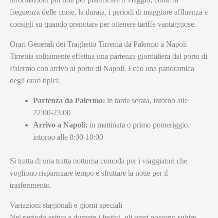
frequenza delle corse, la durata, i periodi di maggiore affluenza e
consigli su quando prenotare per ottenere tariffe vantaggiose.
Orari Generali dei Traghetto Tirrenia da Palermo a Napoli
Tirrenia solitamente effettua una partenza giornaliera dal porto di
Palermo con arrivo al porto di Napoli. Ecco una panoramica
degli orari tipici:
Partenza da Palermo:
in tarda serata, intorno alle
22:00-23:00
Arrivo a Napoli:
in mattinata o primo pomeriggio,
intorno alle 8:00-10:00
Si tratta di una tratta notturna comoda per i viaggiatori che
vogliono risparmiare tempo e sfruttare la notte per il
trasferimento.
Variazioni stagionali e giorni speciali
Nel periodo estivo e durante i festivi, gli orari possono subire