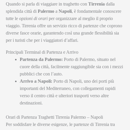
Quando si parla di viaggiare in traghetto con
Tirrenia
dalla
splendida città di
Palermo
a
Napoli
, è fondamentale conoscere
tutte le
opzioni di orari
per organizzare al meglio il proprio
viaggio. Tirrenia offre un servizio ricco di partenze che coprono
diverse fasce orarie, garantendo così una grande flessibilità sia
per i turisti che per i viaggiatori d’affari.
Principali Terminal di Partenza e Arrivo
Partenza da Palermo:
Porto di Palermo, situato nel
cuore della città, facilmente raggiungibile sia con i mezzi
pubblici che con l’auto.
Arrivo a Napoli:
Porto di Napoli, uno dei porti più
importanti del Mediterraneo, con collegamenti rapidi
verso il centro città e ulteriori trasporti verso altre
destinazioni.
Orari di Partenza Traghetti Tirrenia Palermo – Napoli
Per soddisfare le diverse esigenze, le partenze di Tirrenia tra