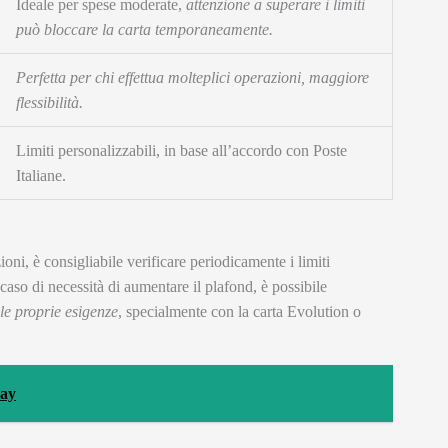
Ideale per spese moderate,
attenzione a superare i limiti
può bloccare la carta temporaneamente.
Perfetta per chi effettua molteplici operazioni, maggiore
flessibilità.
Limiti personalizzabili, in base all’accordo con Poste
Italiane.
oni, è consigliabile verificare periodicamente i limiti
n caso di necessità di aumentare il plafond, è possibile
le proprie esigenze
, specialmente con la carta Evolution o
Pay