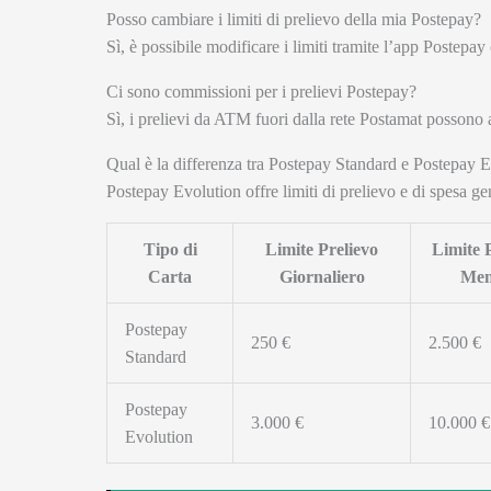
Posso cambiare i limiti di prelievo della mia Postepay?
Sì, è possibile modificare i limiti tramite l’app Postepay
Ci sono commissioni per i prelievi Postepay?
Sì, i prelievi da ATM fuori dalla rete Postamat possono
Qual è la differenza tra Postepay Standard e Postepay Ev
Postepay Evolution offre limiti di prelievo e di spesa ge
Tipo di
Limite Prelievo
Limite 
Carta
Giornaliero
Men
Postepay
250 €
2.500 €
Standard
Postepay
3.000 €
10.000 €
Evolution