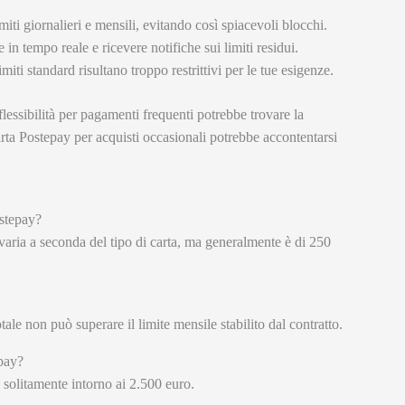
iti giornalieri e mensili, evitando così spiacevoli blocchi.
in tempo reale e ricevere notifiche sui limiti residui.
imiti standard risultano troppo restrittivi per le tue esigenze.
lessibilità per pagamenti frequenti potrebbe trovare la
carta Postepay per acquisti occasionali potrebbe accontentarsi
ostepay?
 varia a seconda del tipo di carta, ma generalmente è di 250
le non può superare il limite mensile stabilito dal contratto.
epay?
 solitamente intorno ai 2.500 euro.