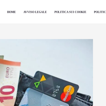
HOME
AVVISO LEGALE
POLITICA SUI COOKIE
POLITIC