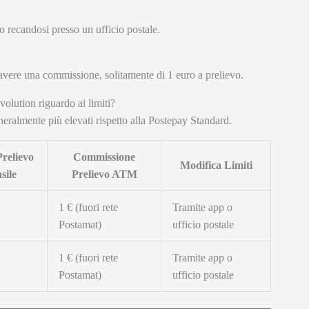
 o recandosi presso un ufficio postale.
 avere una commissione, solitamente di 1 euro a prelievo.
olution riguardo ai limiti?
neralmente più elevati rispetto alla Postepay Standard.
Prelievo
Commissione
Modifica Limiti
sile
Prelievo ATM
1 € (fuori rete
Tramite app o
Postamat)
ufficio postale
1 € (fuori rete
Tramite app o
Postamat)
ufficio postale