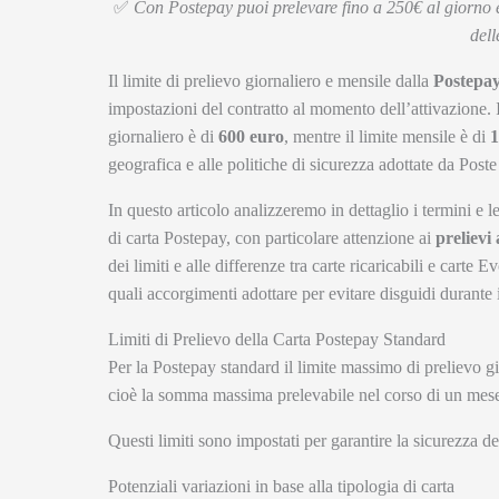
✅
Con Postepay puoi prelevare fino a 250€ al giorno e
dell
Il limite di prelievo giornaliero e mensile dalla
Postepa
impostazioni del contratto al momento dell’attivazione. I
giornaliero è di
600 euro
, mentre il limite mensile è di
1
geografica e alle politiche di sicurezza adottate da Poste 
In questo articolo analizzeremo in dettaglio i termini e le
di carta Postepay, con particolare attenzione ai
prelievi
dei limiti e alle differenze tra carte ricaricabili e cart
quali accorgimenti adottare per evitare disguidi durante i
Limiti di Prelievo della Carta Postepay Standard
Per la Postepay standard il limite massimo di prelievo g
cioè la somma massima prelevabile nel corso di un mese
Questi limiti sono impostati per garantire la sicurezza del
Potenziali variazioni in base alla tipologia di carta