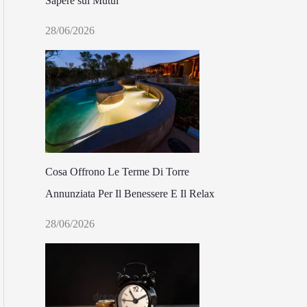
Sapere sui Mutui
28/06/2026
Cosa Offrono Le Terme Di Torre
Annunziata Per Il Benessere E Il Relax
28/06/2026