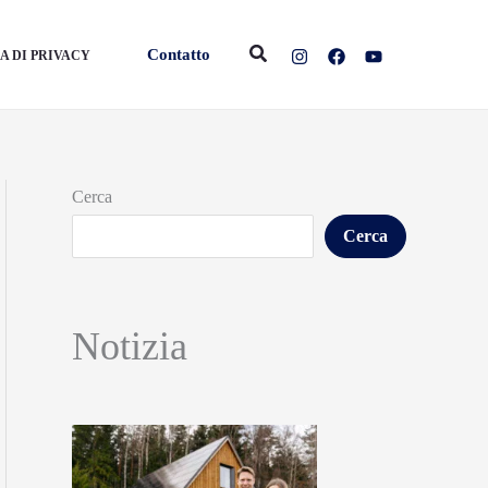
Cerca
Contatto
A DI PRIVACY
Cerca
Cerca
Notizia