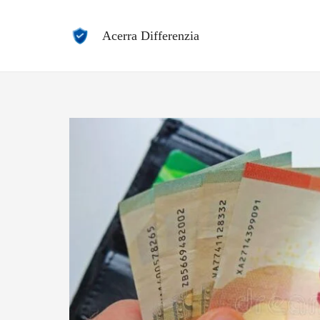
Vai
al
Acerra Differenzia
contenuto