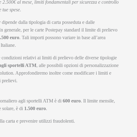
 2.500€ al mese, limiti fondamentali per sicurezza e controllo
e tue spese.
y
dipende dalla tipologia di carta posseduta e dalle
n generale, per le carte Postepay standard il limite di prelievo
.500 euro
. Tali importi possono variare in base all’area
Italiane.
 condizioni relativi ai limiti di prelievo delle diverse tipologie
 agli sportelli ATM
, alle possibili opzioni di personalizzazione
e Evolution. Approfondiremo inoltre come modificare i limiti e
 prelievi.
iornaliero agli sportelli ATM è di
600 euro
. Il limite mensile,
 solare, è di
1.500 euro
.
la carta e prevenire utilizzi fraudolenti.