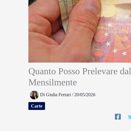
Quanto Posso Prelevare da
Mensilmente
Di
Giulia Ferrari
/
20/05/2026
Carte