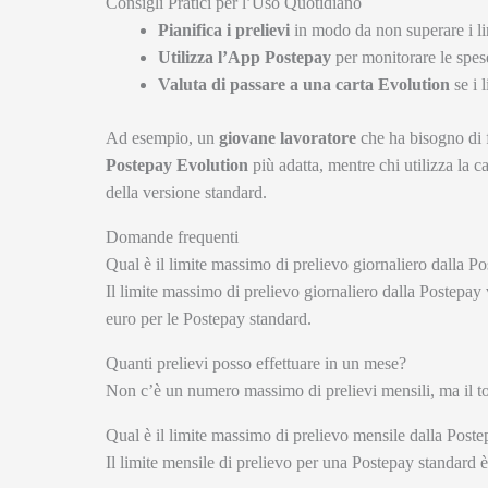
Consigli Pratici per l’Uso Quotidiano
Pianifica i prelievi
in modo da non superare i lim
Utilizza l’App Postepay
per monitorare le spese 
Valuta di passare a una carta Evolution
se i l
Ad esempio, un
giovane lavoratore
che ha bisogno di f
Postepay Evolution
più adatta, mentre chi utilizza la 
della versione standard.
Domande frequenti
Qual è il limite massimo di prelievo giornaliero dalla P
Il limite massimo di prelievo giornaliero dalla Postepay
euro per le Postepay standard.
Quanti prelievi posso effettuare in un mese?
Non c’è un numero massimo di prelievi mensili, ma il tota
Qual è il limite massimo di prelievo mensile dalla Post
Il limite mensile di prelievo per una Postepay standard è