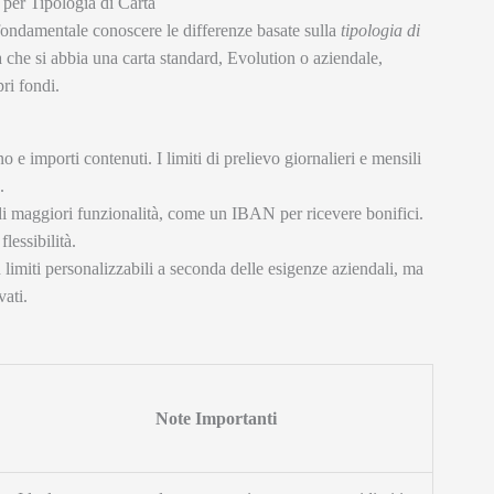
 per Tipologia di Carta
 fondamentale conoscere le differenze basate sulla
tipologia di
 che si abbia una carta standard, Evolution o aziendale,
pri fondi.
o e importi contenuti. I limiti di prelievo giornalieri e mensili
.
 di maggiori funzionalità, come un IBAN per ricevere bonifici.
lessibilità.
n limiti personalizzabili a seconda delle esigenze aziendali, ma
ati.
Note Importanti