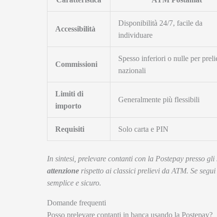
Disponibilità 24/7, facile da
Accessibilità
individuare
Spesso inferiori o nulle per preli
Commissioni
nazionali
Limiti di
Generalmente più flessibili
importo
Requisiti
Solo carta e PIN
In sintesi, prelevare contanti con la Postepay presso gli
attenzione
rispetto ai classici prelievi da ATM. Se segui
semplice e sicuro.
Domande frequenti
Posso prelevare contanti in banca usando la Postepay?