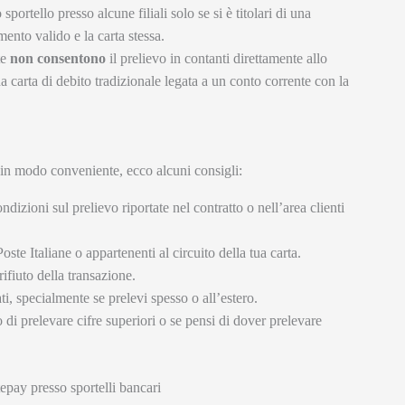
 sportello presso alcune filiali solo se si è titolari di una
nto valido e la carta stessa.
te
non consentono
il prelievo in contanti direttamente allo
 carta di debito tradizionale legata a un conto corrente con la
i in modo conveniente, ecco alcuni consigli:
ndizioni sul prelievo riportate nel contratto o nell’area clienti
Poste Italiane o appartenenti al circuito della tua carta.
rifiuto della transazione.
ti, specialmente se prelevi spesso o all’estero.
 di prelevare cifre superiori o se pensi di dover prelevare
tepay presso sportelli bancari