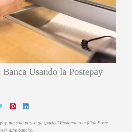
n Banca Usando la Postepay
ay, ma solo presso gli sportelli Postamat o in filiali Poste
on in altre banche.