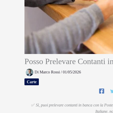
Posso Prelevare Contanti i
Di
Marco Rossi
/
01/05/2026
Carte
✅
Sì, puoi prelevare contanti in banca con la Postep
Italiane, n