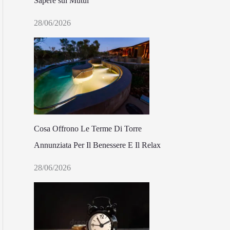
Sapere sui Mutui
28/06/2026
Cosa Offrono Le Terme Di Torre
Annunziata Per Il Benessere E Il Relax
28/06/2026