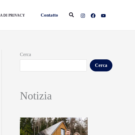
Cerca
Contatto
A DI PRIVACY
Cerca
Cerca
Notizia