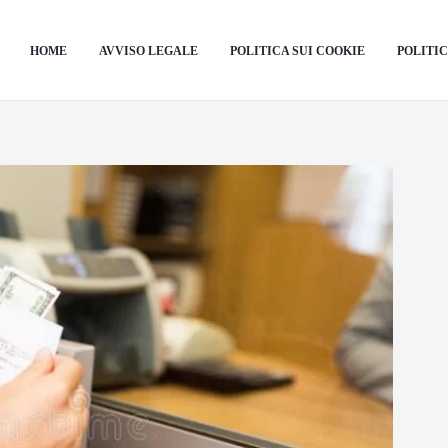
HOME
AVVISO LEGALE
POLITICA SUI COOKIE
POLITIC