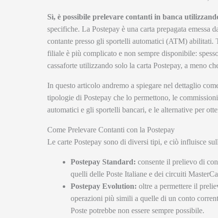
Sì, è possibile prelevare contanti in banca utilizzan
specifiche. La Postepay è una carta prepagata emessa da 
contante presso gli sportelli automatici (ATM) abilitati. T
filiale è più complicato e non sempre disponibile: spess
cassaforte utilizzando solo la carta Postepay, a meno 
In questo articolo andremo a spiegare nel dettaglio come
tipologie di Postepay che lo permettono, le commissioni a
automatici e gli sportelli bancari, e le alternative per o
Come Prelevare Contanti con la Postepay
Le carte Postepay sono di diversi tipi, e ciò influisce sul
Postepay Standard:
consente il prelievo di con
quelli delle Poste Italiane e dei circuiti MasterC
Postepay Evolution:
oltre a permettere il prel
operazioni più simili a quelle di un conto corrent
Poste potrebbe non essere sempre possibile.