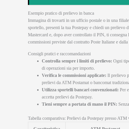
Esempio pratico di prelievo in banca
Immagina di trovarti in un ufficio postale o in una filia
sportello, presenti la tua Postepay e chiedi un prelievo 
Mastercard e, dopo aver controllato il PIN, ti consegna
commissioni previste dal contratto Poste Italiane e dall
Consigli pratici e raccomandazioni
Controlla sempre i limiti di prelievo:
Ogni tipo
di operazioni sia per importo.
Verifica le commissioni applicate:
Il prelievo p
prelievi da ATM Postamat o bancomat tradiziona
Utilizza sportelli bancari convenzionati:
Per ev
accetta prelievi da Postepay.
Tieni sempre a portata di mano il PIN:
Senza 
Tabella comparativa: Prelievi da Postepay presso ATM v
Caratteristica
ATM Postamat