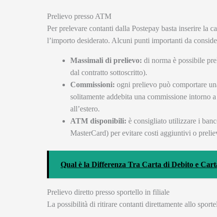
Prelievo presso ATM
Per prelevare contanti dalla Postepay basta inserire la ca
l’importo desiderato. Alcuni punti importanti da conside
Massimali di prelievo:
di norma è possibile pre
dal contratto sottoscritto).
Commissioni:
ogni prelievo può comportare un
solitamente addebita una commissione intorno a 
all’estero.
ATM disponibili:
è consigliato utilizzare i ban
MasterCard) per evitare costi aggiuntivi o prelie
Qual è la Differenza Tra Carta di Debito e Cart
Prelievo diretto presso sportello in filiale
La possibilità di ritirare contanti direttamente allo spor