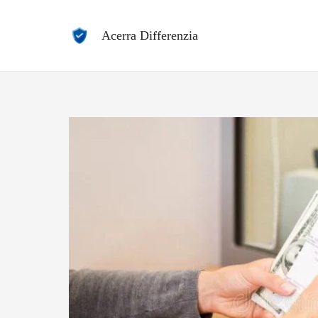
Vai
al
Acerra Differenzia
contenuto