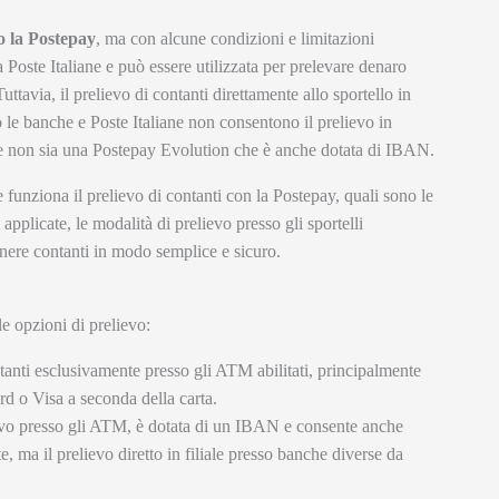
do la Postepay
, ma con alcune condizioni e limitazioni
Poste Italiane e può essere utilizzata per prelevare denaro
uttavia, il prelievo di contanti direttamente allo sportello in
o le banche e Poste Italiane non consentono il prelievo in
che non sia una Postepay Evolution che è anche dotata di IBAN.
 funziona il prelievo di contanti con la Postepay, quali sono le
pplicate, le modalità di prelievo presso gli sportelli
ttenere contanti in modo semplice e sicuro.
le opzioni di prelievo:
tanti esclusivamente presso gli ATM abilitati, principalmente
ard o Visa a seconda della carta.
ievo presso gli ATM, è dotata di un IBAN e consente anche
e, ma il prelievo diretto in filiale presso banche diverse da