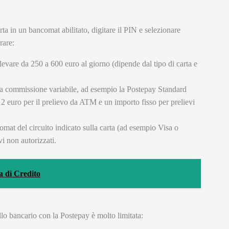
rta in un bancomat abilitato, digitare il PIN e selezionare
rare:
levare da 250 a 600 euro al giorno (dipende dal tipo di carta e
a commissione variabile, ad esempio la Postepay Standard
2 euro per il prelievo da ATM e un importo fisso per prelievi
comat del circuito indicato sulla carta (ad esempio Visa o
vi non autorizzati.
a di Credito
tello bancario con la Postepay è molto limitata: